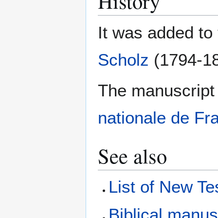
History
It was added to
Scholz
(1794-18
The manuscript 
nationale de Fr
See also
List of New T
Biblical manus