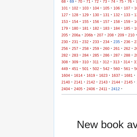
·
·
·
·
·
·
·
·
·
68
69
70
71
72
73
74
75
76
·
·
·
·
·
·
·
101
102
103
104
105
106
107
1
·
·
·
·
·
·
·
127
128
129
130
131
132
133
1
·
·
·
·
·
·
·
153
154
155
156
157
158
159
1
·
·
·
·
·
·
·
179
180
181
182
183
184
185
1
·
·
·
·
·
·
205
206a
206b
207
208
209
210
·
·
·
·
·
·
·
230
231
232
233
234
235
236
2
·
·
·
·
·
·
·
256
257
258
259
260
261
262
2
·
·
·
·
·
·
·
282
283
284
285
286
287
288
2
·
·
·
·
·
·
·
308
309
310
311
312
313
314
3
·
·
·
·
·
·
·
449
451
501
502
542
560
561
5
·
·
·
·
·
·
1604
1614
1619
1623
1637
1681
·
·
·
·
·
·
2140
2141
2142
2143
2144
2145
·
·
·
·
·
2404
2405
2406
2411
2412
New book ava