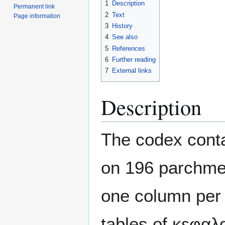
1
Description
Permanent link
2
Text
Page information
3
History
4
See also
5
References
6
Further reading
7
External links
Description
The codex conta
on 196 parchmen
one column per 
tables of κεφαλ