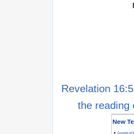
Revelation 16:5
the reading 
New Te
Gospel of 