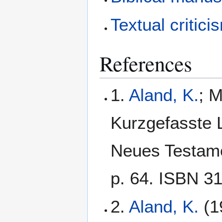
Textual critici
References
1.
Aland, K.
; M
Kurzgefasste L
Neues Testamen
p. 64. ISBN 3
2.
Aland, K.
(1