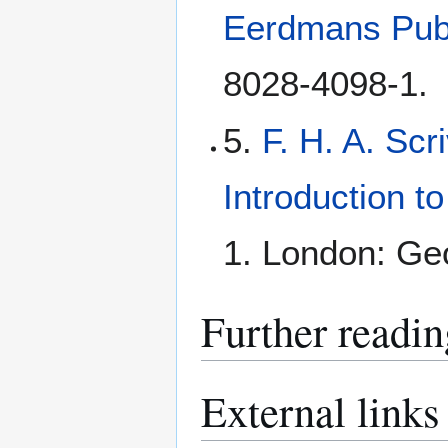
Eerdmans Pub
8028-4098-1.
5.
F. H. A. Scr
Introduction t
1. London: Geo
Further readin
External links