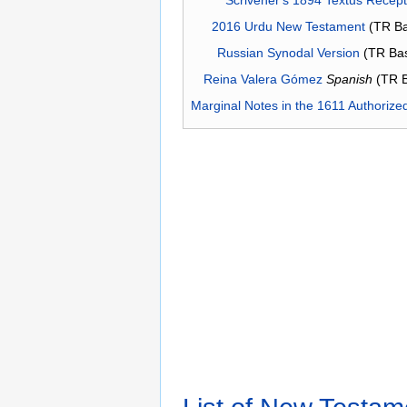
2016 Urdu New Testament
(TR Ba
Russian Synodal Version
(TR Ba
Reina Valera Gómez
Spanish
(TR 
Marginal Notes in the 1611 Authorize