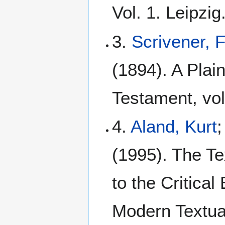
Vol. 1. Leipzig
3.
Scrivener, 
(1894). A Plain
Testament, vol
4.
Aland, Kurt
;
(1995). The Te
to the Critical
Modern Textua