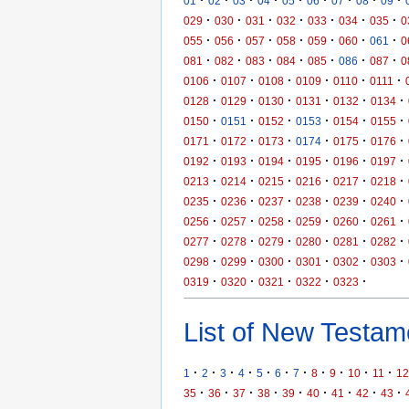
·
·
·
·
·
·
·
·
·
01
02
03
04
05
06
07
08
09
·
·
·
·
·
·
·
029
030
031
032
033
034
035
0
·
·
·
·
·
·
·
055
056
057
058
059
060
061
0
·
·
·
·
·
·
·
081
082
083
084
085
086
087
0
·
·
·
·
·
·
0106
0107
0108
0109
0110
0111
·
·
·
·
·
·
0128
0129
0130
0131
0132
0134
·
·
·
·
·
·
0150
0151
0152
0153
0154
0155
·
·
·
·
·
·
0171
0172
0173
0174
0175
0176
·
·
·
·
·
·
0192
0193
0194
0195
0196
0197
·
·
·
·
·
·
0213
0214
0215
0216
0217
0218
·
·
·
·
·
·
0235
0236
0237
0238
0239
0240
·
·
·
·
·
·
0256
0257
0258
0259
0260
0261
·
·
·
·
·
·
0277
0278
0279
0280
0281
0282
·
·
·
·
·
·
0298
0299
0300
0301
0302
0303
·
·
·
·
·
0319
0320
0321
0322
0323
List of New Testame
·
·
·
·
·
·
·
·
·
·
·
1
2
3
4
5
6
7
8
9
10
11
12
·
·
·
·
·
·
·
·
·
35
36
37
38
39
40
41
42
43