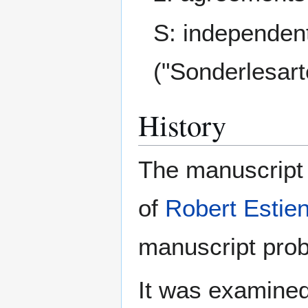
S: independent
("Sonderlesart
History
The manuscript 
of
Robert Estie
manuscript pro
It was examined 