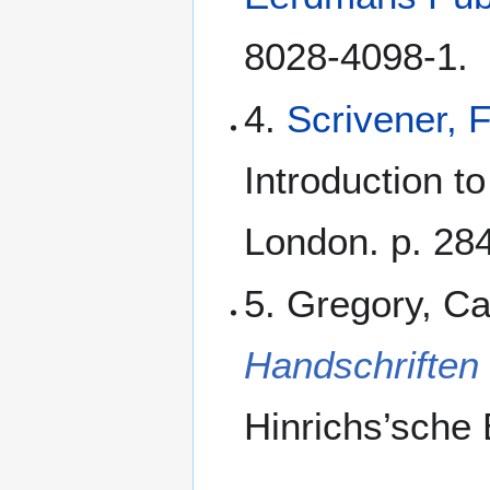
8028-4098-1.
4.
Scrivener, 
Introduction t
London. p. 284
5. Gregory, C
Handschriften
Hinrichs’sche 