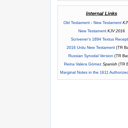
Internal Links
Old Testament
-
New Testament
KJ
New Testament
KJV 2016
Scrivener's 1894 Textus Recep
2016 Urdu New Testament
(TR Ba
Russian Synodal Version
(TR Ba
Reina Valera Gómez
Spanish
(TR 
Marginal Notes in the 1611 Authorize