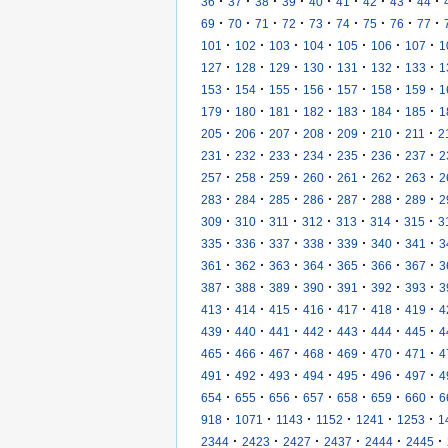
·
·
·
·
·
·
·
·
·
36
37
38
39
40
41
42
43
44
·
·
·
·
·
·
·
·
·
69
70
71
72
73
74
75
76
77
·
·
·
·
·
·
·
101
102
103
104
105
106
107
1
·
·
·
·
·
·
·
127
128
129
130
131
132
133
1
·
·
·
·
·
·
·
153
154
155
156
157
158
159
1
·
·
·
·
·
·
·
179
180
181
182
183
184
185
1
·
·
·
·
·
·
·
205
206
207
208
209
210
211
2
·
·
·
·
·
·
·
231
232
233
234
235
236
237
2
·
·
·
·
·
·
·
257
258
259
260
261
262
263
2
·
·
·
·
·
·
·
283
284
285
286
287
288
289
2
·
·
·
·
·
·
·
309
310
311
312
313
314
315
3
·
·
·
·
·
·
·
335
336
337
338
339
340
341
3
·
·
·
·
·
·
·
361
362
363
364
365
366
367
3
·
·
·
·
·
·
·
387
388
389
390
391
392
393
3
·
·
·
·
·
·
·
413
414
415
416
417
418
419
4
·
·
·
·
·
·
·
439
440
441
442
443
444
445
4
·
·
·
·
·
·
·
465
466
467
468
469
470
471
4
·
·
·
·
·
·
·
491
492
493
494
495
496
497
4
·
·
·
·
·
·
·
654
655
656
657
658
659
660
6
·
·
·
·
·
·
918
1071
1143
1152
1241
1253
1
·
·
·
·
·
·
2344
2423
2427
2437
2444
2445