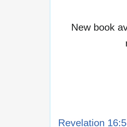
New book ava
Revelation 16:5