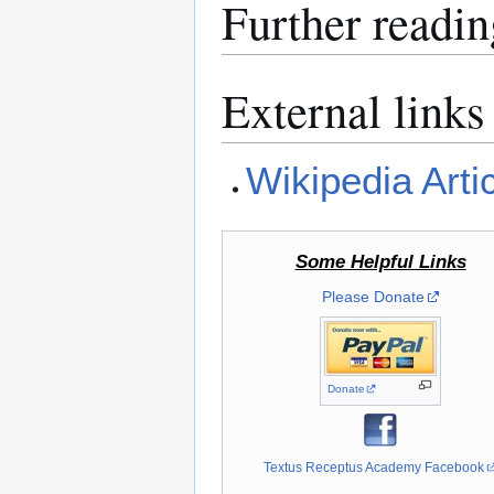
Further readin
External links
Wikipedia Arti
Some Helpful Links
Please Donate
Donate
Textus Receptus Academy Facebook