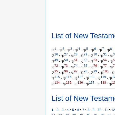
List of New Testam
1
2
3
4
5
6
7
8
𝔓
·
𝔓
·
𝔓
·
𝔓
·
𝔓
·
𝔓
·
𝔓
·
𝔓
·
26
27
28
29
30
31
3
𝔓
·
𝔓
·
𝔓
·
𝔓
·
𝔓
·
𝔓
·
𝔓
49
50
51
52
53
54
5
𝔓
·
𝔓
·
𝔓
·
𝔓
·
𝔓
·
𝔓
·
𝔓
72
73
74
75
76
77
7
𝔓
·
𝔓
·
𝔓
·
𝔓
·
𝔓
·
𝔓
·
𝔓
95
96
97
98
99
100
𝔓
·
𝔓
·
𝔓
·
𝔓
·
𝔓
·
𝔓
·
𝔓
115
116
117
118
119
1
𝔓
·
𝔓
·
𝔓
·
𝔓
·
𝔓
·
𝔓
134
135
136
137
138
1
𝔓
·
𝔓
·
𝔓
·
𝔓
·
𝔓
·
𝔓
List of New Testam
·
·
·
·
·
·
·
·
·
·
·
1
2
3
4
5
6
7
8
9
10
11
12