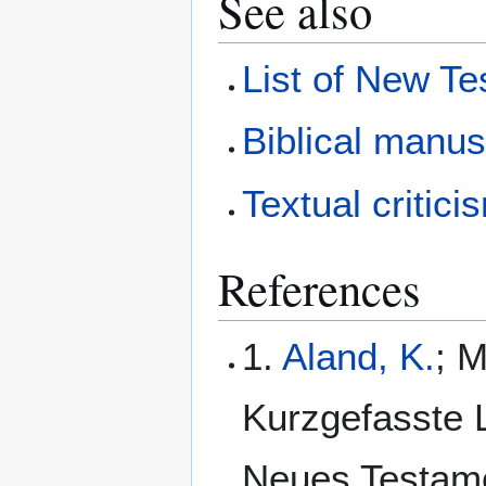
See also
List of New T
Biblical manus
Textual critici
References
1.
Aland, K.
; M
Kurzgefasste L
Neues Testamen