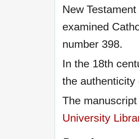
New Testament 
examined Cathol
number 398.
In the 18th cen
the authenticity
The manuscript 
University Libra