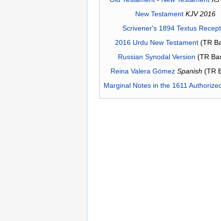
New Testament
KJV 2016
Scrivener's 1894 Textus Recep
2016 Urdu New Testament
(TR Ba
Russian Synodal Version
(TR Ba
Reina Valera Gómez
Spanish
(TR 
Marginal Notes in the 1611 Authorize