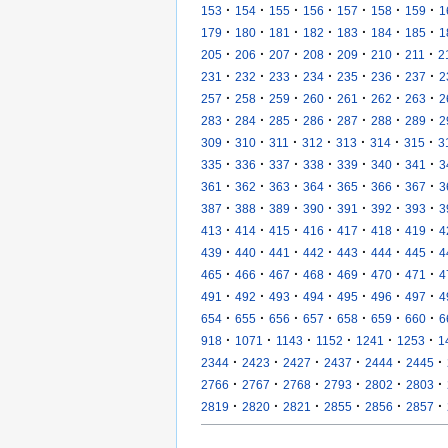
·
·
·
·
·
·
·
153
154
155
156
157
158
159
1
·
·
·
·
·
·
·
179
180
181
182
183
184
185
1
·
·
·
·
·
·
·
205
206
207
208
209
210
211
2
·
·
·
·
·
·
·
231
232
233
234
235
236
237
2
·
·
·
·
·
·
·
257
258
259
260
261
262
263
2
·
·
·
·
·
·
·
283
284
285
286
287
288
289
2
·
·
·
·
·
·
·
309
310
311
312
313
314
315
3
·
·
·
·
·
·
·
335
336
337
338
339
340
341
3
·
·
·
·
·
·
·
361
362
363
364
365
366
367
3
·
·
·
·
·
·
·
387
388
389
390
391
392
393
3
·
·
·
·
·
·
·
413
414
415
416
417
418
419
4
·
·
·
·
·
·
·
439
440
441
442
443
444
445
4
·
·
·
·
·
·
·
465
466
467
468
469
470
471
4
·
·
·
·
·
·
·
491
492
493
494
495
496
497
4
·
·
·
·
·
·
·
654
655
656
657
658
659
660
6
·
·
·
·
·
·
918
1071
1143
1152
1241
1253
1
·
·
·
·
·
·
2344
2423
2427
2437
2444
2445
·
·
·
·
·
·
2766
2767
2768
2793
2802
2803
·
·
·
·
·
·
2819
2820
2821
2855
2856
2857