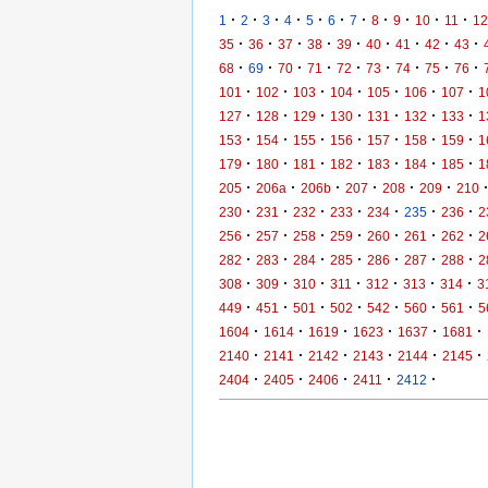
·
·
·
·
·
·
·
·
·
·
·
1
2
3
4
5
6
7
8
9
10
11
12
·
·
·
·
·
·
·
·
·
35
36
37
38
39
40
41
42
43
·
·
·
·
·
·
·
·
·
68
69
70
71
72
73
74
75
76
·
·
·
·
·
·
·
101
102
103
104
105
106
107
1
·
·
·
·
·
·
·
127
128
129
130
131
132
133
1
·
·
·
·
·
·
·
153
154
155
156
157
158
159
1
·
·
·
·
·
·
·
179
180
181
182
183
184
185
1
·
·
·
·
·
·
205
206a
206b
207
208
209
210
·
·
·
·
·
·
·
230
231
232
233
234
235
236
2
·
·
·
·
·
·
·
256
257
258
259
260
261
262
2
·
·
·
·
·
·
·
282
283
284
285
286
287
288
2
·
·
·
·
·
·
·
308
309
310
311
312
313
314
3
·
·
·
·
·
·
·
449
451
501
502
542
560
561
5
·
·
·
·
·
·
1604
1614
1619
1623
1637
1681
·
·
·
·
·
·
2140
2141
2142
2143
2144
2145
·
·
·
·
·
2404
2405
2406
2411
2412