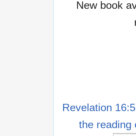
New book ava
Revelation 16:5
the reading 