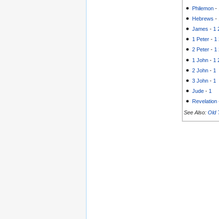
Philemon
-
Hebrews
-
James
-
1
1 Peter
-
1
2 Peter
-
1
1 John
-
1
2 John
-
1
3 John
-
1
Jude
-
1
Revelation
See Also:
Old 