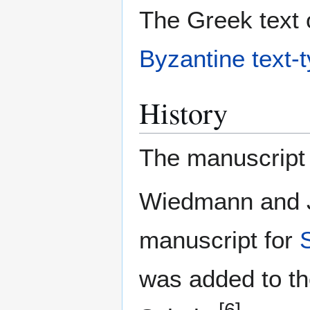
The Greek text o
Byzantine text-
History
The manuscript 
Wiedmann and J.
manuscript for
was added to th