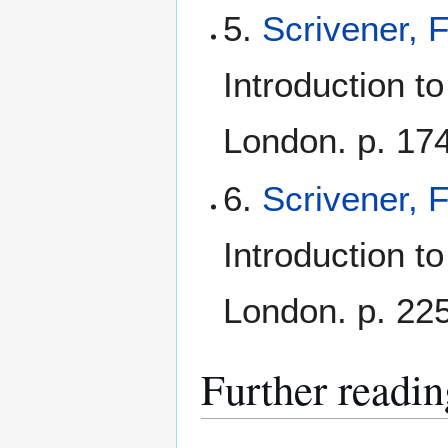
5.
Scrivener, 
Introduction t
London. p. 174
6.
Scrivener, 
Introduction t
London. p. 225
Further readin