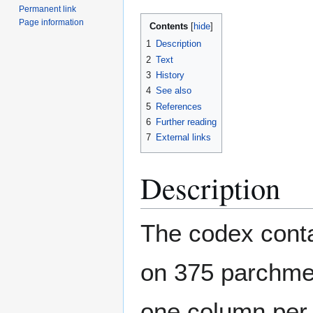
Permanent link
Page information
Contents
1
Description
2
Text
3
History
4
See also
5
References
6
Further reading
7
External links
Description
The codex conta
on 375 parchmen
one column per 