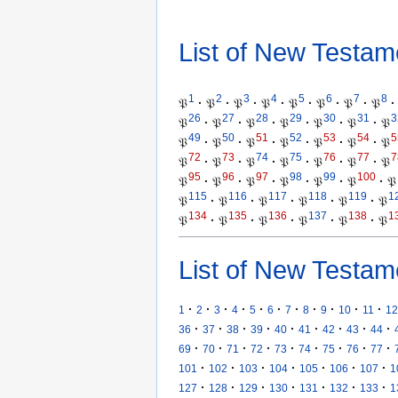
List of New Testam
1
2
3
4
5
6
7
8
𝔓
·
𝔓
·
𝔓
·
𝔓
·
𝔓
·
𝔓
·
𝔓
·
𝔓
·
26
27
28
29
30
31
3
𝔓
·
𝔓
·
𝔓
·
𝔓
·
𝔓
·
𝔓
·
𝔓
49
50
51
52
53
54
5
𝔓
·
𝔓
·
𝔓
·
𝔓
·
𝔓
·
𝔓
·
𝔓
72
73
74
75
76
77
7
𝔓
·
𝔓
·
𝔓
·
𝔓
·
𝔓
·
𝔓
·
𝔓
95
96
97
98
99
100
𝔓
·
𝔓
·
𝔓
·
𝔓
·
𝔓
·
𝔓
·
𝔓
115
116
117
118
119
1
𝔓
·
𝔓
·
𝔓
·
𝔓
·
𝔓
·
𝔓
134
135
136
137
138
1
𝔓
·
𝔓
·
𝔓
·
𝔓
·
𝔓
·
𝔓
List of New Testam
·
·
·
·
·
·
·
·
·
·
·
1
2
3
4
5
6
7
8
9
10
11
12
·
·
·
·
·
·
·
·
·
36
37
38
39
40
41
42
43
44
·
·
·
·
·
·
·
·
·
69
70
71
72
73
74
75
76
77
·
·
·
·
·
·
·
101
102
103
104
105
106
107
1
·
·
·
·
·
·
·
127
128
129
130
131
132
133
1