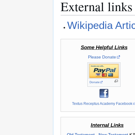
External links
Wikipedia Arti
Some Helpful Links
Please Donate
Donate
Textus Receptus Academy Facebook
Internal Links
Old Testament
-
New Testament
KJ