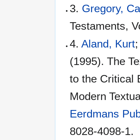
3.
Gregory, C
Testaments, Vo
4.
Aland, Kurt
;
(1995). The Te
to the Critical
Modern Textua
Eerdmans Pub
8028-4098-1.