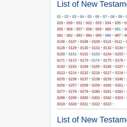
List of New Testam
·
·
·
·
·
·
·
·
·
01
02
03
04
05
06
07
08
09
·
·
·
·
·
·
·
029
030
031
032
033
034
035
0
·
·
·
·
·
·
·
055
056
057
058
059
060
061
0
·
·
·
·
·
·
·
081
082
083
084
085
086
087
0
·
·
·
·
·
·
0106
0107
0108
0109
0110
0111
·
·
·
·
·
·
0128
0129
0130
0131
0132
0134
·
·
·
·
·
·
0150
0151
0152
0153
0154
0155
·
·
·
·
·
·
0171
0172
0173
0174
0175
0176
·
·
·
·
·
·
0192
0193
0194
0195
0196
0197
·
·
·
·
·
·
0213
0214
0215
0216
0217
0218
·
·
·
·
·
·
0235
0236
0237
0238
0239
0240
·
·
·
·
·
·
0256
0257
0258
0259
0260
0261
·
·
·
·
·
·
0277
0278
0279
0280
0281
0282
·
·
·
·
·
·
0298
0299
0300
0301
0302
0303
·
·
·
·
·
0319
0320
0321
0322
0323
List of New Testame