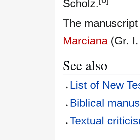
[6]
Scholz.
The manuscript 
Marciana
(Gr. I.
See also
List of New T
Biblical manus
Textual critici