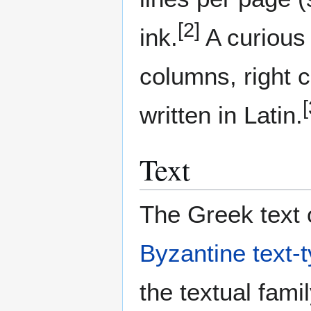
[2]
ink.
A curious 
columns, right 
[
written in Latin.
Text
The Greek text o
Byzantine text-
the textual fami