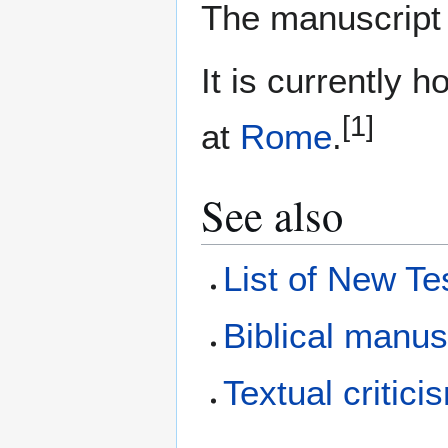
The manuscript
It is currently 
[1]
at
Rome
.
See also
List of New T
Biblical manus
Textual critici