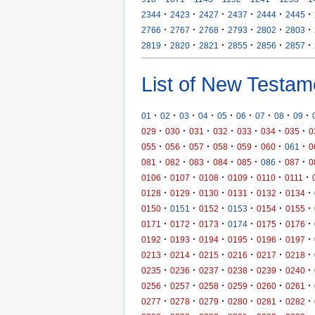
·
·
·
·
·
·
2344
2423
2427
2437
2444
2445
·
·
·
·
·
·
2766
2767
2768
2793
2802
2803
·
·
·
·
·
·
2819
2820
2821
2855
2856
2857
List of New Testam
·
·
·
·
·
·
·
·
·
01
02
03
04
05
06
07
08
09
·
·
·
·
·
·
·
029
030
031
032
033
034
035
0
·
·
·
·
·
·
·
055
056
057
058
059
060
061
0
·
·
·
·
·
·
·
081
082
083
084
085
086
087
0
·
·
·
·
·
·
0106
0107
0108
0109
0110
0111
·
·
·
·
·
·
0128
0129
0130
0131
0132
0134
·
·
·
·
·
·
0150
0151
0152
0153
0154
0155
·
·
·
·
·
·
0171
0172
0173
0174
0175
0176
·
·
·
·
·
·
0192
0193
0194
0195
0196
0197
·
·
·
·
·
·
0213
0214
0215
0216
0217
0218
·
·
·
·
·
·
0235
0236
0237
0238
0239
0240
·
·
·
·
·
·
0256
0257
0258
0259
0260
0261
·
·
·
·
·
·
0277
0278
0279
0280
0281
0282