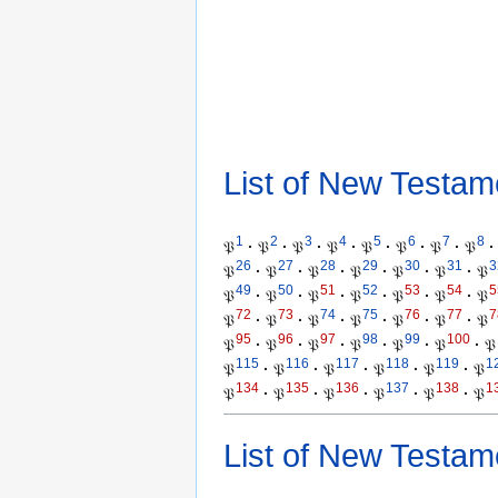
List of New Testam
1
2
3
4
5
6
7
8
𝔓
·
𝔓
·
𝔓
·
𝔓
·
𝔓
·
𝔓
·
𝔓
·
𝔓
·
26
27
28
29
30
31
3
𝔓
·
𝔓
·
𝔓
·
𝔓
·
𝔓
·
𝔓
·
𝔓
49
50
51
52
53
54
5
𝔓
·
𝔓
·
𝔓
·
𝔓
·
𝔓
·
𝔓
·
𝔓
72
73
74
75
76
77
7
𝔓
·
𝔓
·
𝔓
·
𝔓
·
𝔓
·
𝔓
·
𝔓
95
96
97
98
99
100
𝔓
·
𝔓
·
𝔓
·
𝔓
·
𝔓
·
𝔓
·
𝔓
115
116
117
118
119
1
𝔓
·
𝔓
·
𝔓
·
𝔓
·
𝔓
·
𝔓
134
135
136
137
138
1
𝔓
·
𝔓
·
𝔓
·
𝔓
·
𝔓
·
𝔓
List of New Testam