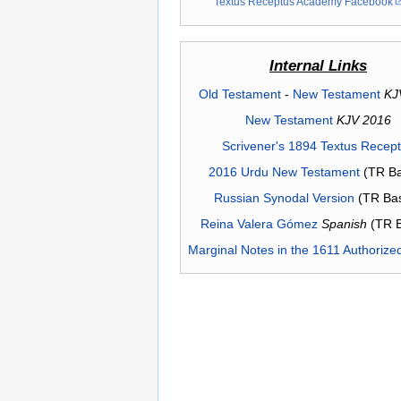
Textus Receptus Academy Facebook
Internal Links
Old Testament
-
New Testament
KJ
New Testament
KJV 2016
Scrivener's 1894 Textus Recep
2016 Urdu New Testament
(TR Ba
Russian Synodal Version
(TR Ba
Reina Valera Gómez
Spanish
(TR 
Marginal Notes in the 1611 Authorize