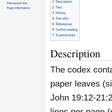
1
Description
Permanent link
2
Text
Page information
3
History
4
See also
5
References
6
Further reading
7
External links
Description
The codex conta
paper leaves (s
John 19:12-21:2
lines per page (