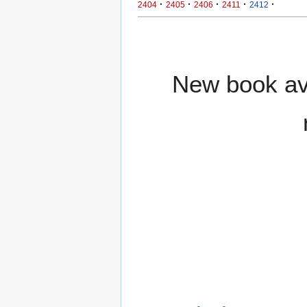
·
·
·
·
·
2404
2405
2406
2411
2412
New book ava