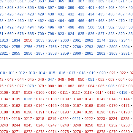
·
·
·
·
·
·
·
·
·
·
·
·
·
59
360
361
362
363
364
365
366
367
368
369
370
371
37
·
·
·
·
·
·
·
·
·
·
·
·
·
92
393
394
395
396
397
398
399
400
401
402
403
404
40
·
·
·
·
·
·
·
·
·
·
·
·
·
25
426
427
428
429
430
431
432
433
434
435
436
437
43
·
·
·
·
·
·
·
·
·
·
·
·
·
58
459
460
461
462
463
464
465
466
467
468
469
470
47
·
·
·
·
·
·
·
·
·
·
·
·
·
91
492
493
494
495
496
497
498
499
500
501
502
503
50
·
·
·
·
·
·
·
·
·
·
·
·
·
61
669
676
685
700
798
823
824
825
826
827
828
829
83
·
·
·
·
·
·
·
·
·
·
·
1813
1834
2050
2053
2059
2060
2061
2062
2174
2268
2344
·
·
·
·
·
·
·
·
·
·
·
2754
2755
2756
2757
2766
2767
2768
2793
2802
2803
2804
·
·
·
·
·
·
·
·
·
·
·
2821
2855
2856
2857
2858
2859
2860
2861
2862
2863
2881
·
·
·
·
·
·
·
·
·
·
·
·
·
010
011
012
013
014
015
016
017
018
019
020
021
022
0
·
·
·
·
·
·
·
·
·
·
·
·
·
42
043
044
045
046
047
048
049
050
051
052
053
054
05
·
·
·
·
·
·
·
·
·
·
·
·
·
75
076
077
078
079
080
081
082
083
084
085
086
087
08
·
·
·
·
·
·
·
·
·
·
·
0106
0107
0108
0109
0110
0111
0112
0113
0114
0115
0116
·
·
·
·
·
·
·
·
·
·
·
0134
0135
0136
0137
0138
0139
0140
0141
0142
0143
0144
·
·
·
·
·
·
·
·
·
·
·
0161
0162
0163
0164
0165
0166
0167
0168
0169
0170
0171
·
·
·
·
·
·
·
·
·
·
·
0188
0189
0190
0191
0192
0193
0194
0195
0196
0197
0198
·
·
·
·
·
·
·
·
·
·
·
0215
0216
0217
0218
0219
0220
0221
0222
0223
0224
0225
·
·
·
·
·
·
·
·
·
·
·
0243
0244
0245
0246
0247
0248
0249
0250
0251
0252
0253
·
·
·
·
·
·
·
·
·
·
·
0270
0271
0272
0273
0274
0275
0276
0277
0278
0279
0280