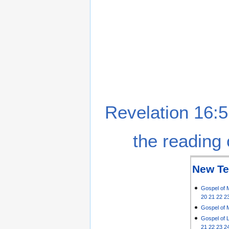
Revelation 16:5
the reading 
New Te
Gospel of 
20
21
22
2
Gospel of 
Gospel of 
21
22
23
2