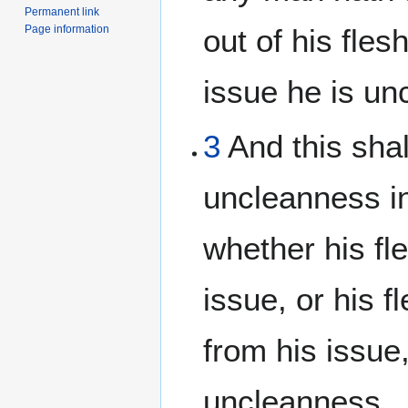
Permanent link
Page information
out of his fles
issue he is un
3
And this shal
uncleanness in
whether his fle
issue, or his 
from his issue, 
uncleanness.