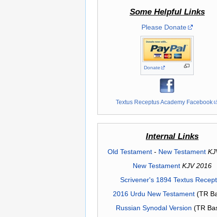
Some Helpful Links
Please Donate
Donate
Textus Receptus Academy Facebook
Internal Links
Old Testament
-
New Testament
KJ
New Testament
KJV 2016
Scrivener's 1894 Textus Recep
2016 Urdu New Testament
(TR Ba
Russian Synodal Version
(TR Ba