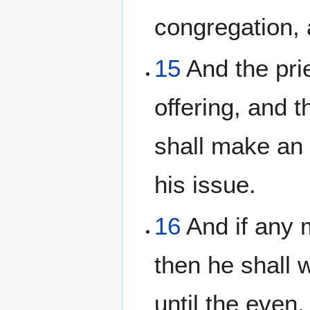
congregation, 
15
And the prie
offering, and t
shall make an
his issue.
16
And if any 
then he shall 
until the even.