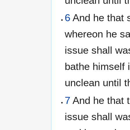
unclean until 
6
And he that s
whereon he sat
issue shall wa
bathe himself 
unclean until 
7
And he that t
issue shall wa