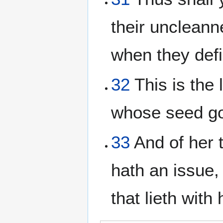
their uncleann
when they defi
32
This is the 
whose seed goe
33
And of her t
hath an issue,
that lieth with