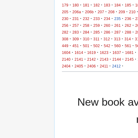
·
·
·
·
·
·
·
179
180
181
182
183
184
185
1
·
·
·
·
·
·
205
206a
206b
207
208
209
210
·
·
·
·
·
·
·
230
231
232
233
234
235
236
2
·
·
·
·
·
·
·
256
257
258
259
260
261
262
2
·
·
·
·
·
·
·
282
283
284
285
286
287
288
2
·
·
·
·
·
·
·
308
309
310
311
312
313
314
3
·
·
·
·
·
·
·
449
451
501
502
542
560
561
5
·
·
·
·
·
·
1604
1614
1619
1623
1637
1681
·
·
·
·
·
·
2140
2141
2142
2143
2144
2145
·
·
·
·
·
2404
2405
2406
2411
2412
New book ava