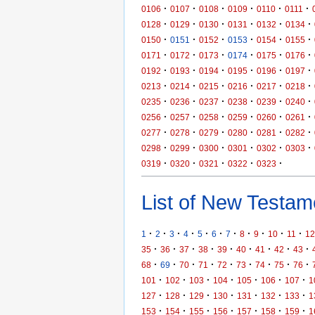
·
·
·
·
·
·
0106
0107
0108
0109
0110
0111
·
·
·
·
·
·
0128
0129
0130
0131
0132
0134
·
·
·
·
·
·
0150
0151
0152
0153
0154
0155
·
·
·
·
·
·
0171
0172
0173
0174
0175
0176
·
·
·
·
·
·
0192
0193
0194
0195
0196
0197
·
·
·
·
·
·
0213
0214
0215
0216
0217
0218
·
·
·
·
·
·
0235
0236
0237
0238
0239
0240
·
·
·
·
·
·
0256
0257
0258
0259
0260
0261
·
·
·
·
·
·
0277
0278
0279
0280
0281
0282
·
·
·
·
·
·
0298
0299
0300
0301
0302
0303
·
·
·
·
·
0319
0320
0321
0322
0323
List of New Testame
·
·
·
·
·
·
·
·
·
·
·
1
2
3
4
5
6
7
8
9
10
11
12
·
·
·
·
·
·
·
·
·
35
36
37
38
39
40
41
42
43
·
·
·
·
·
·
·
·
·
68
69
70
71
72
73
74
75
76
·
·
·
·
·
·
·
101
102
103
104
105
106
107
1
·
·
·
·
·
·
·
127
128
129
130
131
132
133
1
·
·
·
·
·
·
·
153
154
155
156
157
158
159
1