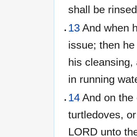
shall be rinsed
13
And when he
issue; then he
his cleansing,
in running wat
14
And on the 
turtledoves, o
LORD unto the 