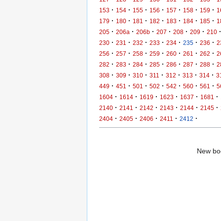
·
·
·
·
·
·
·
153
154
155
156
157
158
159
1
·
·
·
·
·
·
·
179
180
181
182
183
184
185
1
·
·
·
·
·
·
205
206a
206b
207
208
209
210
·
·
·
·
·
·
·
230
231
232
233
234
235
236
2
·
·
·
·
·
·
·
256
257
258
259
260
261
262
2
·
·
·
·
·
·
·
282
283
284
285
286
287
288
2
·
·
·
·
·
·
·
308
309
310
311
312
313
314
3
·
·
·
·
·
·
·
449
451
501
502
542
560
561
5
·
·
·
·
·
·
1604
1614
1619
1623
1637
1681
·
·
·
·
·
·
2140
2141
2142
2143
2144
2145
·
·
·
·
·
2404
2405
2406
2411
2412
New boo