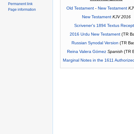
Permanent link
Old Testament
-
New Testament
KJ
Page information
New Testament
KJV 2016
Scrivener's 1894 Textus Recep
2016 Urdu New Testament
(TR Ba
Russian Synodal Version
(TR Ba
Reina Valera Gómez
Spanish
(TR 
Marginal Notes in the 1611 Authorize