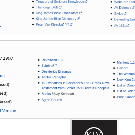
Treasury of Scripture Knowledge
Websters Dict
The Kings Bible
AV Defense
King James Bible Translators
Stylos
King James Bible Dictionary
Defending Eas
Peter Van Kleeck
YT
AV 1611
V 1900
Revelation 16:5
Matthew 1:1
1 John 5:7
Unicorn
Desiderius Erasmus
The Westcot
tus
Textus Receptus
New King J
191 Variations in Scrivener’s 1881 Greek New
sed)
List of Omit
Testament from Beza's 1598 Textus Receptus
List of Bibl
sed)
Books
Many Scanned
Pure Cambri
Agros Church
Based)
d Version