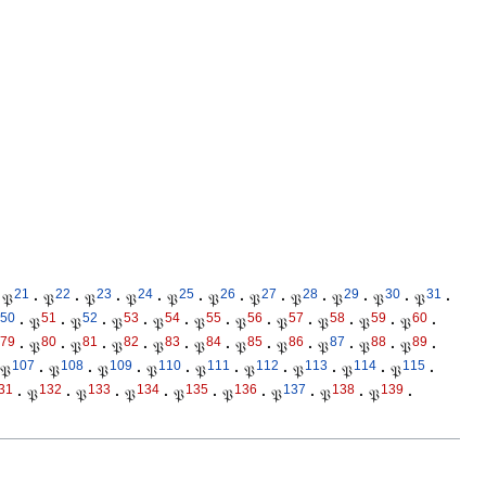
21
22
23
24
25
26
27
28
29
30
31
𝔓
·
𝔓
·
𝔓
·
𝔓
·
𝔓
·
𝔓
·
𝔓
·
𝔓
·
𝔓
·
𝔓
·
𝔓
·
50
51
52
53
54
55
56
57
58
59
60
·
𝔓
·
𝔓
·
𝔓
·
𝔓
·
𝔓
·
𝔓
·
𝔓
·
𝔓
·
𝔓
·
𝔓
·
79
80
81
82
83
84
85
86
87
88
89
·
𝔓
·
𝔓
·
𝔓
·
𝔓
·
𝔓
·
𝔓
·
𝔓
·
𝔓
·
𝔓
·
𝔓
·
107
108
109
110
111
112
113
114
115
𝔓
·
𝔓
·
𝔓
·
𝔓
·
𝔓
·
𝔓
·
𝔓
·
𝔓
·
𝔓
·
31
132
133
134
135
136
137
138
139
·
𝔓
·
𝔓
·
𝔓
·
𝔓
·
𝔓
·
𝔓
·
𝔓
·
𝔓
·