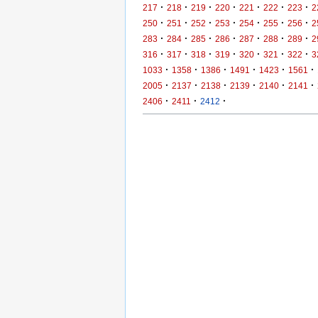
·
·
·
·
·
·
·
217
218
219
220
221
222
223
2
·
·
·
·
·
·
·
250
251
252
253
254
255
256
2
·
·
·
·
·
·
·
283
284
285
286
287
288
289
2
·
·
·
·
·
·
·
316
317
318
319
320
321
322
3
·
·
·
·
·
·
1033
1358
1386
1491
1423
1561
·
·
·
·
·
·
2005
2137
2138
2139
2140
2141
·
·
·
2406
2411
2412