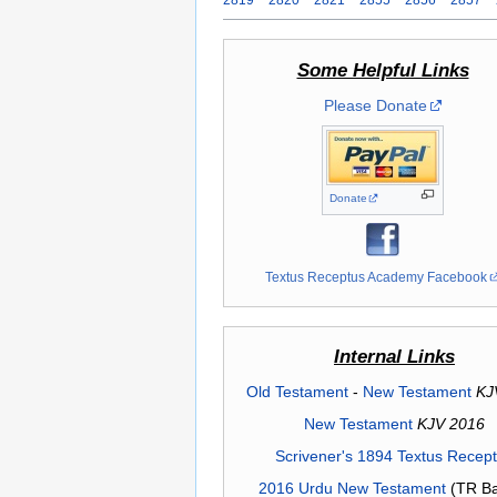
Some Helpful Links
Please Donate
Donate
Textus Receptus Academy Facebook
Internal Links
Old Testament
-
New Testament
KJ
New Testament
KJV 2016
Scrivener's 1894 Textus Recep
2016 Urdu New Testament
(TR Ba