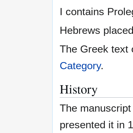
I contains Pro
Hebrews placed 
The Greek text 
Category
.
History
The manuscript 
presented it in 