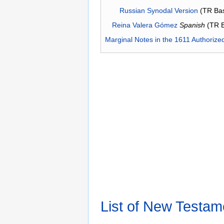
Russian Synodal Version
(TR Ba
Reina Valera Gómez
Spanish
(TR 
Marginal Notes in the 1611 Authorize
List of New Testam