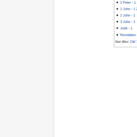
2 Peter
-
1
1 John
-
1
2 John
-
1
3 John
-
1
Jude
-
1
Revelation
See Also:
Old 