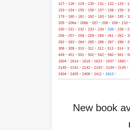
·
·
·
·
·
·
·
127
128
129
130
131
132
133
1
·
·
·
·
·
·
·
153
154
155
156
157
158
159
1
·
·
·
·
·
·
·
179
180
181
182
183
184
185
1
·
·
·
·
·
·
205
206a
206b
207
208
209
210
·
·
·
·
·
·
·
230
231
232
233
234
235
236
2
·
·
·
·
·
·
·
256
257
258
259
260
261
262
2
·
·
·
·
·
·
·
282
283
284
285
286
287
288
2
·
·
·
·
·
·
·
308
309
310
311
312
313
314
3
·
·
·
·
·
·
·
449
451
501
502
542
560
561
5
·
·
·
·
·
·
1604
1614
1619
1623
1637
1681
·
·
·
·
·
·
2140
2141
2142
2143
2144
2145
·
·
·
·
·
2404
2405
2406
2411
2412
New book ava