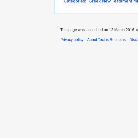
Categories
:
Greek New Testament mi
This page was last edited on 12 March 2016, a
Privacy policy
About Textus Receptus
Disc