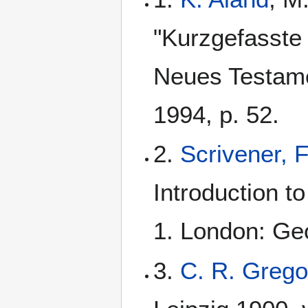
"Kurzgefasste 
Neues Testame
1994, p. 52.
2.
Scrivener, 
Introduction t
1. London: Geo
3.
C. R. Grego