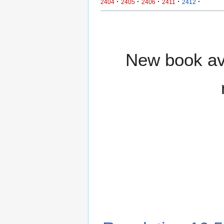
·
·
·
·
·
2404
2405
2406
2411
2412
New book ava