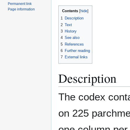
Permanent link
Page information
Contents
1
Description
2
Text
3
History
4
See also
5
References
6
Further reading
7
External links
Description
The codex conta
on 225 parchmen
one column per 