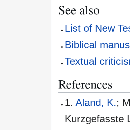
See also
List of New T
Biblical manus
Textual critici
References
1.
Aland, K.
; M
Kurzgefasste L