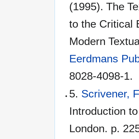
(1995). The Te
to the Critical
Modern Textua
Eerdmans Pub
8028-4098-1.
5.
Scrivener, 
Introduction t
London. p. 225