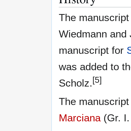
The manuscript 
Wiedmann and J.
manuscript for
was added to th
[5]
Scholz.
The manuscript 
Marciana
(Gr. I.