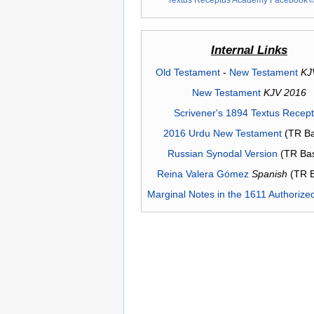
Internal Links
Old Testament
-
New Testament
KJ
New Testament
KJV 2016
Scrivener's 1894 Textus Recep
2016 Urdu New Testament
(TR Ba
Russian Synodal Version
(TR Ba
Reina Valera Gómez
Spanish
(TR 
Marginal Notes in the 1611 Authorize