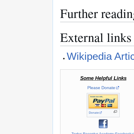
Further readin
External links
Wikipedia Arti
Some Helpful Links
Please Donate
Donate
Textus Receptus Academy Facebook