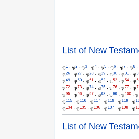
List of New Testam
1
2
3
4
5
6
7
8
𝔓
·
𝔓
·
𝔓
·
𝔓
·
𝔓
·
𝔓
·
𝔓
·
𝔓
·
26
27
28
29
30
31
3
𝔓
·
𝔓
·
𝔓
·
𝔓
·
𝔓
·
𝔓
·
𝔓
49
50
51
52
53
54
5
𝔓
·
𝔓
·
𝔓
·
𝔓
·
𝔓
·
𝔓
·
𝔓
72
73
74
75
76
77
7
𝔓
·
𝔓
·
𝔓
·
𝔓
·
𝔓
·
𝔓
·
𝔓
95
96
97
98
99
100
𝔓
·
𝔓
·
𝔓
·
𝔓
·
𝔓
·
𝔓
·
𝔓
115
116
117
118
119
1
𝔓
·
𝔓
·
𝔓
·
𝔓
·
𝔓
·
𝔓
134
135
136
137
138
1
𝔓
·
𝔓
·
𝔓
·
𝔓
·
𝔓
·
𝔓
List of New Testam