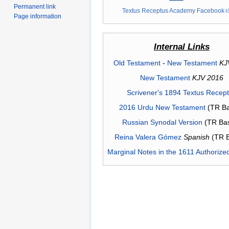
Permanent link
Textus Receptus Academy Facebook
Page information
Internal Links
Old Testament
-
New Testament
KJ
New Testament
KJV 2016
Scrivener's 1894 Textus Recep
2016 Urdu New Testament
(TR Ba
Russian Synodal Version
(TR Ba
Reina Valera Gómez
Spanish
(TR 
Marginal Notes in the 1611 Authorize