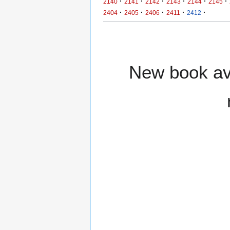
·
·
·
·
·
·
2140
2141
2142
2143
2144
2145
·
·
·
·
·
2404
2405
2406
2411
2412
New book ava