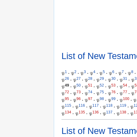
List of New Testam
1
2
3
4
5
6
7
8
𝔓
·
𝔓
·
𝔓
·
𝔓
·
𝔓
·
𝔓
·
𝔓
·
𝔓
·
26
27
28
29
30
31
3
𝔓
·
𝔓
·
𝔓
·
𝔓
·
𝔓
·
𝔓
·
𝔓
49
50
51
52
53
54
5
𝔓
·
𝔓
·
𝔓
·
𝔓
·
𝔓
·
𝔓
·
𝔓
72
73
74
75
76
77
7
𝔓
·
𝔓
·
𝔓
·
𝔓
·
𝔓
·
𝔓
·
𝔓
95
96
97
98
99
100
𝔓
·
𝔓
·
𝔓
·
𝔓
·
𝔓
·
𝔓
·
𝔓
115
116
117
118
119
1
𝔓
·
𝔓
·
𝔓
·
𝔓
·
𝔓
·
𝔓
134
135
136
137
138
1
𝔓
·
𝔓
·
𝔓
·
𝔓
·
𝔓
·
𝔓
List of New Testam