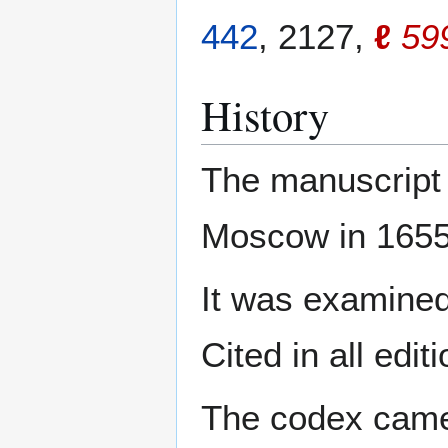
442
, 2127,
ℓ
59
History
The manuscript
Moscow in 1655
It was examine
Cited in all edi
The codex came