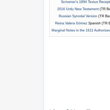
Scrivener's 1894 Textus Recep
2016 Urdu New Testament
(TR Ba
Russian Synodal Version
(TR Ba
Reina Valera Gómez
Spanish
(TR 
Marginal Notes in the 1611 Authorize