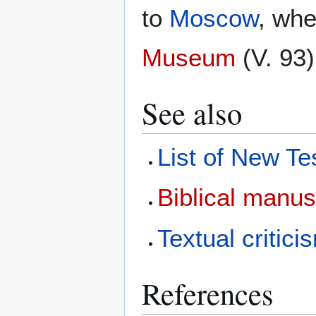
to
Moscow
, whe
Museum
(V. 93)
See also
List of New Te
Biblical manus
Textual critici
References