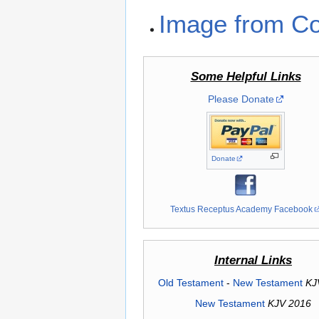
Image from C
Some Helpful Links
Please Donate
Donate
Textus Receptus Academy Facebook
Internal Links
Old Testament
-
New Testament
KJ
New Testament
KJV 2016