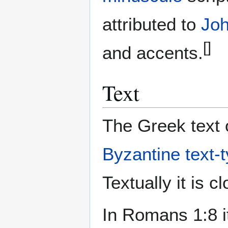
attributed to
Jo
[]
and accents.
Text
The Greek text 
Byzantine text-
Textually it is c
In Romans 1:8 it