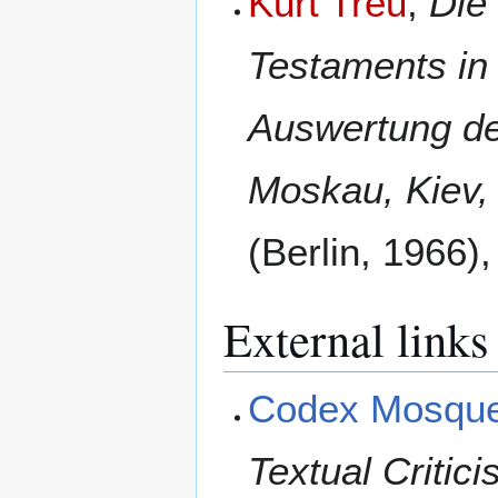
Kurt Treu
,
Die
Testaments in
Auswertung de
Moskau, Kiev,
(Berlin, 1966)
External links
Codex Mosque
Textual Critic