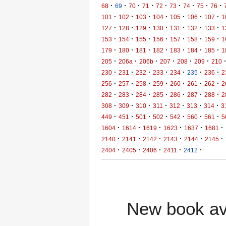
·
·
·
·
·
·
·
·
·
68
69
70
71
72
73
74
75
76
·
·
·
·
·
·
·
101
102
103
104
105
106
107
1
·
·
·
·
·
·
·
127
128
129
130
131
132
133
1
·
·
·
·
·
·
·
153
154
155
156
157
158
159
1
·
·
·
·
·
·
·
179
180
181
182
183
184
185
1
·
·
·
·
·
·
205
206a
206b
207
208
209
210
·
·
·
·
·
·
·
230
231
232
233
234
235
236
2
·
·
·
·
·
·
·
256
257
258
259
260
261
262
2
·
·
·
·
·
·
·
282
283
284
285
286
287
288
2
·
·
·
·
·
·
·
308
309
310
311
312
313
314
3
·
·
·
·
·
·
·
449
451
501
502
542
560
561
5
·
·
·
·
·
·
1604
1614
1619
1623
1637
1681
·
·
·
·
·
·
2140
2141
2142
2143
2144
2145
·
·
·
·
·
2404
2405
2406
2411
2412
New book ava