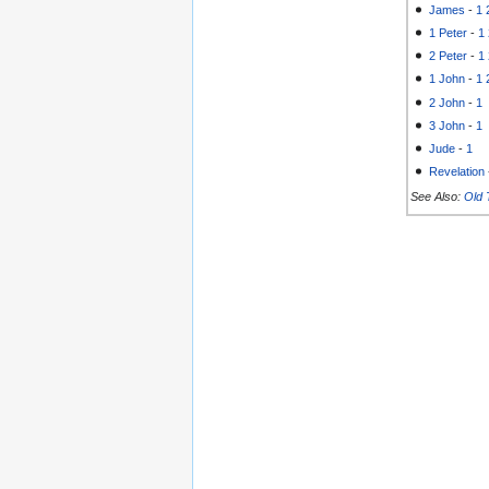
James
-
1
1 Peter
-
1
2 Peter
-
1
1 John
-
1
2 John
-
1
3 John
-
1
Jude
-
1
Revelation
See Also:
Old 