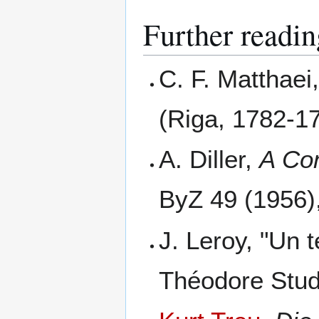
Further readin
C. F. Matthaei
(Riga, 1782-17
A. Diller,
A Co
ByZ 49 (1956)
J. Leroy, "Un 
Théodore Stud