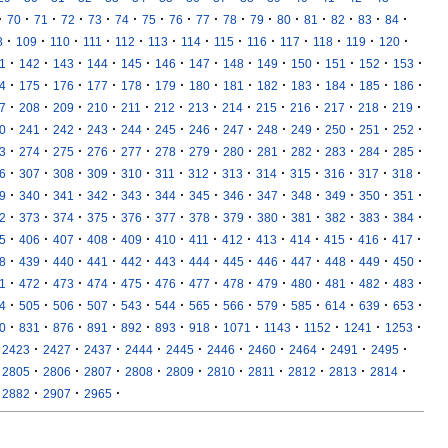
·
·
·
·
·
·
·
·
·
·
·
·
·
·
·
·
70
71
72
73
74
75
76
77
78
79
80
81
82
83
84
·
·
·
·
·
·
·
·
·
·
·
·
·
8
109
110
111
112
113
114
115
116
117
118
119
120
·
·
·
·
·
·
·
·
·
·
·
·
·
1
142
143
144
145
146
147
148
149
150
151
152
153
·
·
·
·
·
·
·
·
·
·
·
·
·
4
175
176
177
178
179
180
181
182
183
184
185
186
·
·
·
·
·
·
·
·
·
·
·
·
·
7
208
209
210
211
212
213
214
215
216
217
218
219
·
·
·
·
·
·
·
·
·
·
·
·
·
0
241
242
243
244
245
246
247
248
249
250
251
252
·
·
·
·
·
·
·
·
·
·
·
·
·
3
274
275
276
277
278
279
280
281
282
283
284
285
·
·
·
·
·
·
·
·
·
·
·
·
·
6
307
308
309
310
311
312
313
314
315
316
317
318
·
·
·
·
·
·
·
·
·
·
·
·
·
9
340
341
342
343
344
345
346
347
348
349
350
351
·
·
·
·
·
·
·
·
·
·
·
·
·
2
373
374
375
376
377
378
379
380
381
382
383
384
·
·
·
·
·
·
·
·
·
·
·
·
·
5
406
407
408
409
410
411
412
413
414
415
416
417
·
·
·
·
·
·
·
·
·
·
·
·
·
8
439
440
441
442
443
444
445
446
447
448
449
450
·
·
·
·
·
·
·
·
·
·
·
·
·
1
472
473
474
475
476
477
478
479
480
481
482
483
·
·
·
·
·
·
·
·
·
·
·
·
·
4
505
506
507
543
544
565
566
579
585
614
639
653
·
·
·
·
·
·
·
·
·
·
·
·
0
831
876
891
892
893
918
1071
1143
1152
1241
1253
·
·
·
·
·
·
·
·
·
·
2423
2427
2437
2444
2445
2446
2460
2464
2491
2495
·
·
·
·
·
·
·
·
·
·
2805
2806
2807
2808
2809
2810
2811
2812
2813
2814
·
·
·
2882
2907
2965