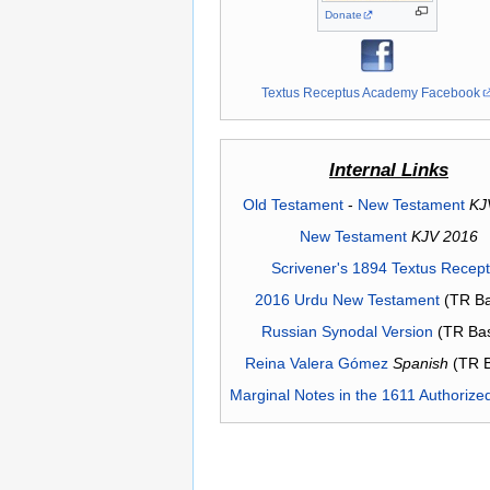
Donate
Textus Receptus Academy Facebook
Internal Links
Old Testament
-
New Testament
KJ
New Testament
KJV 2016
Scrivener's 1894 Textus Recep
2016 Urdu New Testament
(TR Ba
Russian Synodal Version
(TR Ba
Reina Valera Gómez
Spanish
(TR 
Marginal Notes in the 1611 Authorize