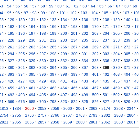
·
·
·
·
·
·
·
·
·
·
·
·
·
·
·
·
53
54
55
56
57
58
59
60
61
62
63
64
65
66
67
68
69
·
·
·
·
·
·
·
·
·
·
·
·
·
·
94
95
96
97
98
99
100
101
102
103
104
105
106
107
10
·
·
·
·
·
·
·
·
·
·
·
·
·
28
129
130
131
132
133
134
135
136
137
138
139
140
14
·
·
·
·
·
·
·
·
·
·
·
·
·
61
162
163
164
165
166
167
168
169
170
171
172
173
17
·
·
·
·
·
·
·
·
·
·
·
·
·
94
195
196
197
198
199
200
201
202
203
204
205
206
20
·
·
·
·
·
·
·
·
·
·
·
·
·
27
228
229
230
231
232
233
234
235
236
237
238
239
24
·
·
·
·
·
·
·
·
·
·
·
·
·
60
261
262
263
264
265
266
267
268
269
270
271
272
27
·
·
·
·
·
·
·
·
·
·
·
·
·
93
294
295
296
297
298
299
300
301
302
303
304
305
30
·
·
·
·
·
·
·
·
·
·
·
·
·
26
327
328
329
330
331
332
333
334
335
336
337
338
33
·
·
·
·
·
·
·
·
·
·
·
·
·
59
360
361
362
363
364
365
366
367
368
369
370
371
37
·
·
·
·
·
·
·
·
·
·
·
·
·
92
393
394
395
396
397
398
399
400
401
402
403
404
40
·
·
·
·
·
·
·
·
·
·
·
·
·
25
426
427
428
429
430
431
432
433
434
435
436
437
43
·
·
·
·
·
·
·
·
·
·
·
·
·
58
459
460
461
462
463
464
465
466
467
468
469
470
47
·
·
·
·
·
·
·
·
·
·
·
·
·
91
492
493
494
495
496
497
498
499
500
501
502
503
50
·
·
·
·
·
·
·
·
·
·
·
·
·
61
669
676
685
700
798
823
824
825
826
827
828
829
83
·
·
·
·
·
·
·
·
·
·
·
1813
1834
2050
2053
2059
2060
2061
2062
2174
2268
2344
·
·
·
·
·
·
·
·
·
·
·
2754
2755
2756
2757
2766
2767
2768
2793
2802
2803
2804
·
·
·
·
·
·
·
·
·
·
·
2821
2855
2856
2857
2858
2859
2860
2861
2862
2863
2881