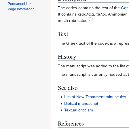
Permanent link
The codex contains the text of the
Gosp
Page information
It contains κεφαλαια, τιτλοι, Ammonian
[3]
much rubricated.
Text
The Greek text of the codex is a repres
History
The manuscript was added to the list
The manuscript is currently housed at
See also
List of New Testament minuscules
Biblical manuscript
Textual criticism
References