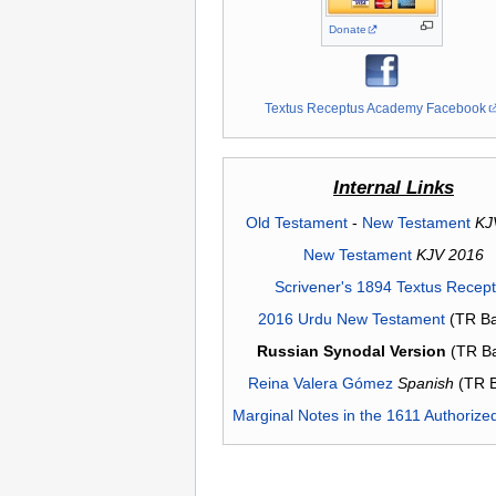
Donate
Textus Receptus Academy Facebook
Internal Links
Old Testament
-
New Testament
KJ
New Testament
KJV 2016
Scrivener's 1894 Textus Recep
2016 Urdu New Testament
(TR Ba
Russian Synodal Version
(TR B
Reina Valera Gómez
Spanish
(TR 
Marginal Notes in the 1611 Authorize