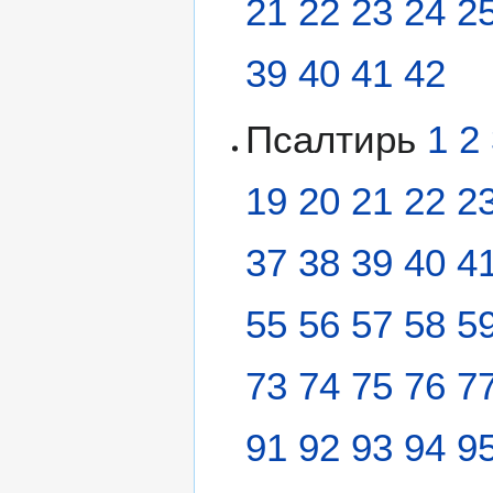
21
22
23
24
2
39
40
41
42
Псалтирь
1
2
19
20
21
22
2
37
38
39
40
4
55
56
57
58
5
73
74
75
76
7
91
92
93
94
9