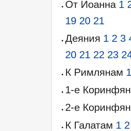
От Иоанна
1
19
20
21
Деяния
1
2
3
20
21
22
23
2
К Римлянам
1-е Коринфя
2-е Коринфя
К Галатам
1
2