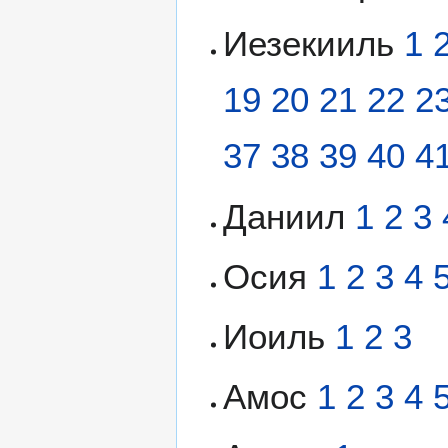
Иезекииль
1
19
20
21
22
2
37
38
39
40
4
Даниил
1
2
3
Осия
1
2
3
4
Иоиль
1
2
3
Амос
1
2
3
4