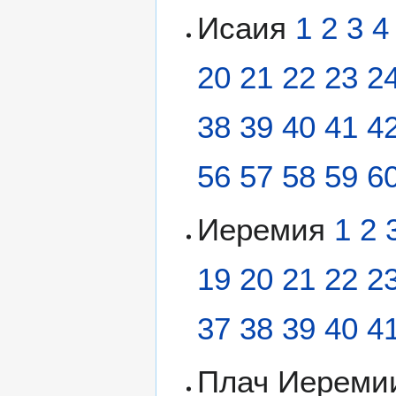
Исаия
1
2
3
4
20
21
22
23
2
38
39
40
41
4
56
57
58
59
6
Иеремия
1
2
19
20
21
22
2
37
38
39
40
4
Плач Иерем