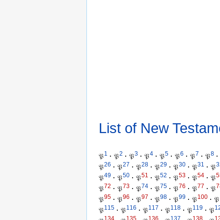
List of New Testam
1
2
3
4
5
6
7
8
𝔓
·
𝔓
·
𝔓
·
𝔓
·
𝔓
·
𝔓
·
𝔓
·
𝔓
·
26
27
28
29
30
31
3
𝔓
·
𝔓
·
𝔓
·
𝔓
·
𝔓
·
𝔓
·
𝔓
49
50
51
52
53
54
5
𝔓
·
𝔓
·
𝔓
·
𝔓
·
𝔓
·
𝔓
·
𝔓
72
73
74
75
76
77
7
𝔓
·
𝔓
·
𝔓
·
𝔓
·
𝔓
·
𝔓
·
𝔓
95
96
97
98
99
100
𝔓
·
𝔓
·
𝔓
·
𝔓
·
𝔓
·
𝔓
·
𝔓
115
116
117
118
119
1
𝔓
·
𝔓
·
𝔓
·
𝔓
·
𝔓
·
𝔓
134
135
136
137
138
1