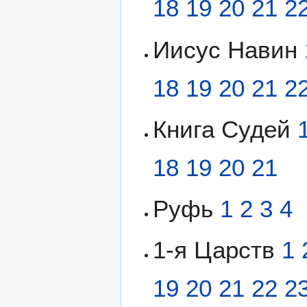
18
19
20
21
2
Иисус Навин
18
19
20
21
2
Книга Судей
18
19
20
21
Руфь
1
2
3
4
1-я Царств
1
19
20
21
22
2