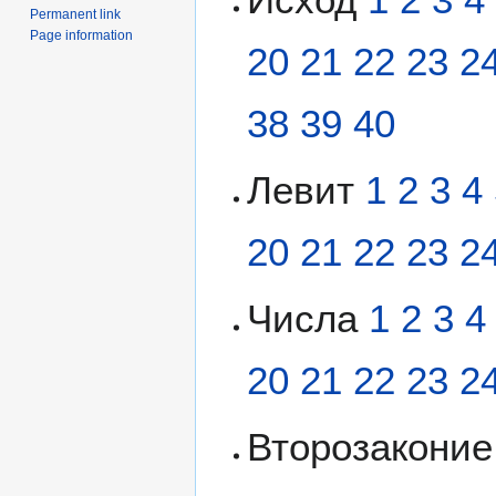
Permanent link
Page information
20
21
22
23
2
38
39
40
Левит
1
2
3
4
20
21
22
23
2
Числа
1
2
3
4
20
21
22
23
2
Второзакони