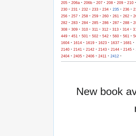
·
·
·
·
·
·
205
206a
206b
207
208
209
210
·
·
·
·
·
·
·
230
231
232
233
234
235
236
2
·
·
·
·
·
·
·
256
257
258
259
260
261
262
2
·
·
·
·
·
·
·
282
283
284
285
286
287
288
2
·
·
·
·
·
·
·
308
309
310
311
312
313
314
3
·
·
·
·
·
·
·
449
451
501
502
542
560
561
5
·
·
·
·
·
·
1604
1614
1619
1623
1637
1681
·
·
·
·
·
·
2140
2141
2142
2143
2144
2145
·
·
·
·
·
2404
2405
2406
2411
2412
New book ava