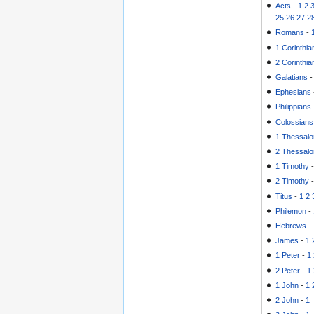
Acts
-
1
2
25
26
27
2
Romans
-
1 Corinthia
2 Corinthia
Galatians
Ephesians
Philippians
Colossians
1 Thessalo
2 Thessalo
1 Timothy
2 Timothy
Titus
-
1
2
Philemon
-
Hebrews
-
James
-
1
1 Peter
-
1
2 Peter
-
1
1 John
-
1
2 John
-
1