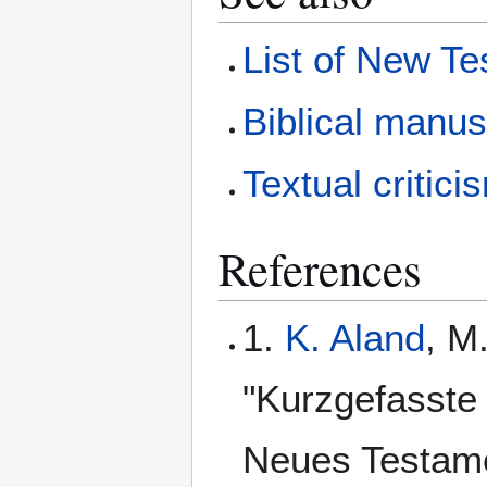
List of New T
Biblical manus
Textual critici
References
1.
K. Aland
, M
"Kurzgefasste 
Neues Testame