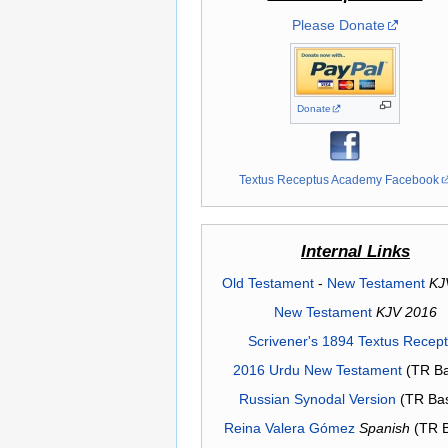
Please Donate
Donate
Textus Receptus Academy Facebook
Internal Links
Old Testament
-
New Testament
KJ
New Testament
KJV 2016
Scrivener's 1894 Textus Recep
2016 Urdu New Testament
(TR Ba
Russian Synodal Version
(TR Ba
Reina Valera Gómez
Spanish
(TR 