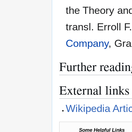
the Theory and
transl. Erroll 
Company
, Gra
Further readin
External links
Wikipedia Arti
Some Helpful Links