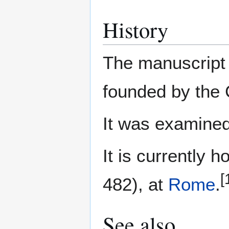
History
The manuscript 
founded by the C
It was examine
It is currently 
[
482), at
Rome
.
See also