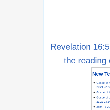
Revelation 16:5
the reading 
New Te
Gospel of 
20
21
22
2
Gospel of 
Gospel of 
21
22
23
2
John
-
1
2