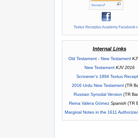
Donate
Textus Receptus Academy Facebook
Internal Links
Old Testament
-
New Testament
KJ
New Testament
KJV 2016
Scrivener's 1894 Textus Recep
2016 Urdu New Testament
(TR Ba
Russian Synodal Version
(TR Ba
Reina Valera Gómez
Spanish
(TR 
Marginal Notes in the 1611 Authorize