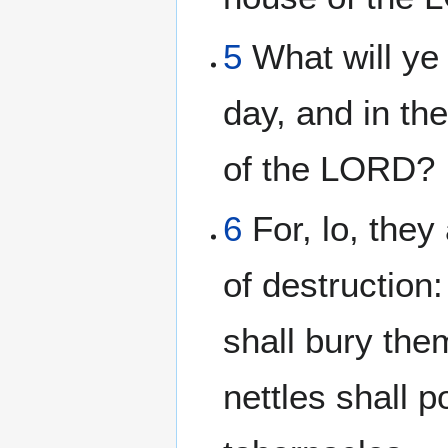
5
What will ye
day, and in the
of the LORD?
6
For, lo, the
of destruction
shall bury them
nettles shall p