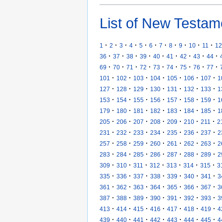
List of New Testam
·
·
·
·
·
·
·
·
·
·
·
1
2
3
4
5
6
7
8
9
10
11
12
·
·
·
·
·
·
·
·
·
36
37
38
39
40
41
42
43
44
·
·
·
·
·
·
·
·
·
69
70
71
72
73
74
75
76
77
·
·
·
·
·
·
·
101
102
103
104
105
106
107
1
·
·
·
·
·
·
·
127
128
129
130
131
132
133
1
·
·
·
·
·
·
·
153
154
155
156
157
158
159
1
·
·
·
·
·
·
·
179
180
181
182
183
184
185
1
·
·
·
·
·
·
·
205
206
207
208
209
210
211
2
·
·
·
·
·
·
·
231
232
233
234
235
236
237
2
·
·
·
·
·
·
·
257
258
259
260
261
262
263
2
·
·
·
·
·
·
·
283
284
285
286
287
288
289
2
·
·
·
·
·
·
·
309
310
311
312
313
314
315
3
·
·
·
·
·
·
·
335
336
337
338
339
340
341
3
·
·
·
·
·
·
·
361
362
363
364
365
366
367
3
·
·
·
·
·
·
·
387
388
389
390
391
392
393
3
·
·
·
·
·
·
·
413
414
415
416
417
418
419
4
·
·
·
·
·
·
·
439
440
441
442
443
444
445
4