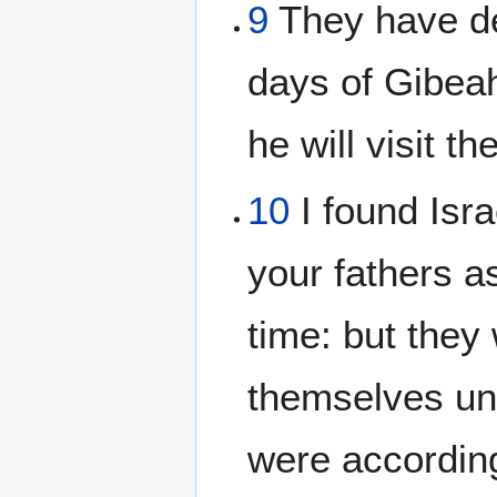
9
They have de
days of Gibeah
he will visit the
10
I found Isra
your fathers as 
time: but they
themselves un
were according