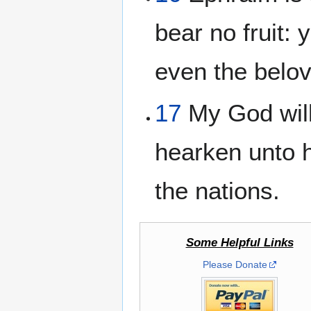
bear no fruit: 
even the belov
17
My God will
hearken unto 
the nations.
Some Helpful Links
Please Donate