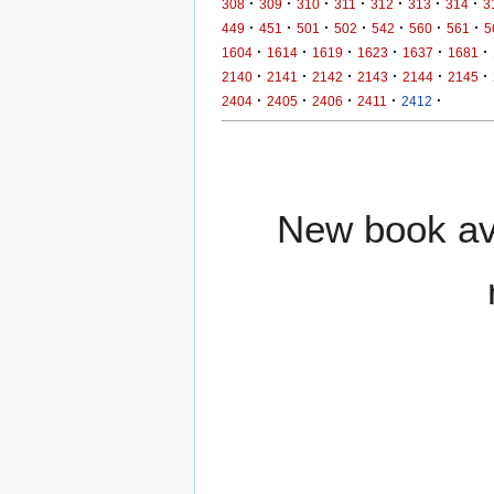
·
·
·
·
·
·
·
308
309
310
311
312
313
314
3
·
·
·
·
·
·
·
449
451
501
502
542
560
561
5
·
·
·
·
·
·
1604
1614
1619
1623
1637
1681
·
·
·
·
·
·
2140
2141
2142
2143
2144
2145
·
·
·
·
·
2404
2405
2406
2411
2412
New book ava