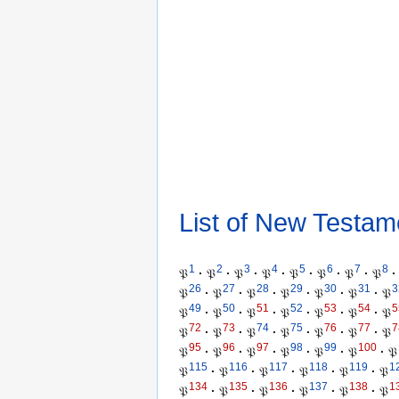
List of New Testam
1
2
3
4
5
6
7
8
𝔓
·
𝔓
·
𝔓
·
𝔓
·
𝔓
·
𝔓
·
𝔓
·
𝔓
·
26
27
28
29
30
31
3
𝔓
·
𝔓
·
𝔓
·
𝔓
·
𝔓
·
𝔓
·
𝔓
49
50
51
52
53
54
5
𝔓
·
𝔓
·
𝔓
·
𝔓
·
𝔓
·
𝔓
·
𝔓
72
73
74
75
76
77
7
𝔓
·
𝔓
·
𝔓
·
𝔓
·
𝔓
·
𝔓
·
𝔓
95
96
97
98
99
100
𝔓
·
𝔓
·
𝔓
·
𝔓
·
𝔓
·
𝔓
·
𝔓
115
116
117
118
119
1
𝔓
·
𝔓
·
𝔓
·
𝔓
·
𝔓
·
𝔓
134
135
136
137
138
1
𝔓
·
𝔓
·
𝔓
·
𝔓
·
𝔓
·
𝔓