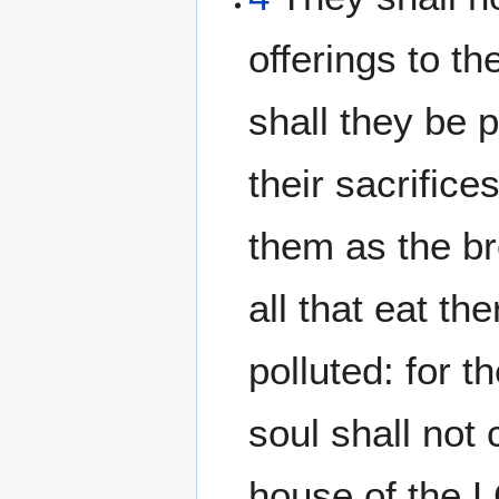
offerings to t
shall they be 
their sacrifice
them as the b
all that eat th
polluted: for th
soul shall not
house of the 