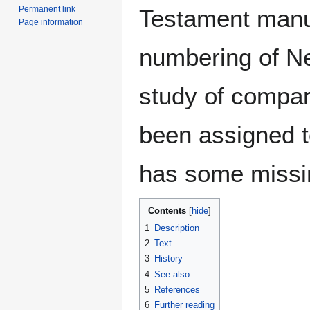
Permanent link
Testament manus
Page information
numbering of N
study of compara
been assigned t
has some missin
Contents
1
Description
2
Text
3
History
4
See also
5
References
6
Further reading