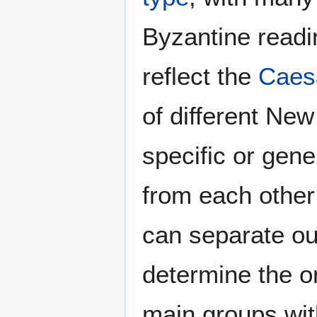
Byzantine readi
reflect the
Caesa
of different Ne
specific or gene
from each other 
can separate ou
determine the or
main groups wi