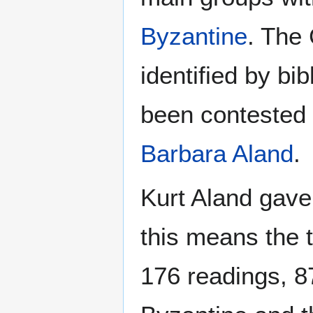
Byzantine
. The 
identified by bi
been contested 
Barbara Aland
.
Kurt Aland gave 
this means the t
176 readings, 8