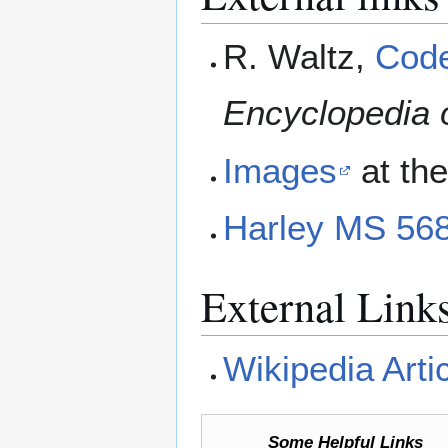
R. Waltz,
Code
Encyclopedia o
Images
at th
Harley MS 56
External Link
Wikipedia Arti
Some Helpful Links