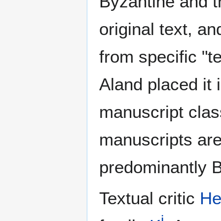
Byzantine and th
original text, an
from specific "
Aland placed it 
manuscript clas
manuscripts are
predominantly B
Textual critic
He
i