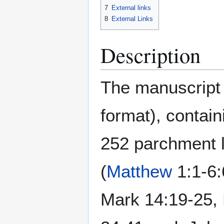
7
External links
8
External Links
Description
The manuscript
format), contain
252 parchment 
(
Matthew
1:1-6:
Mark 14:19-25, 