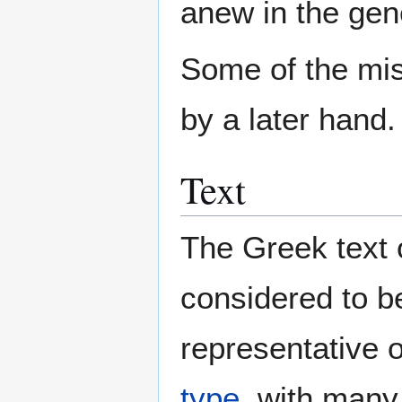
anew in the gen
Some of the mis
by a later hand.
Text
The Greek text 
considered to b
representative 
type
, with many