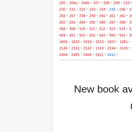
·
·
·
·
·
·
205
206a
206b
207
208
209
210
·
·
·
·
·
·
·
230
231
232
233
234
235
236
2
·
·
·
·
·
·
·
256
257
258
259
260
261
262
2
·
·
·
·
·
·
·
282
283
284
285
286
287
288
2
·
·
·
·
·
·
·
308
309
310
311
312
313
314
3
·
·
·
·
·
·
·
449
451
501
502
542
560
561
5
·
·
·
·
·
·
1604
1614
1619
1623
1637
1681
·
·
·
·
·
·
2140
2141
2142
2143
2144
2145
·
·
·
·
·
2404
2405
2406
2411
2412
New book ava