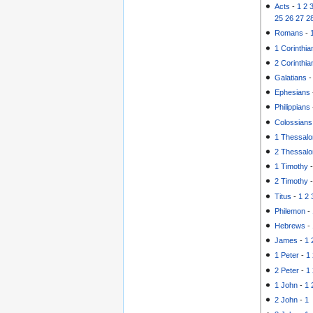
Acts
-
1
2
25
26
27
2
Romans
-
1 Corinthia
2 Corinthia
Galatians
Ephesians
Philippians
Colossians
1 Thessalo
2 Thessalo
1 Timothy
2 Timothy
Titus
-
1
2
Philemon
-
Hebrews
-
James
-
1
1 Peter
-
1
2 Peter
-
1
1 John
-
1
2 John
-
1