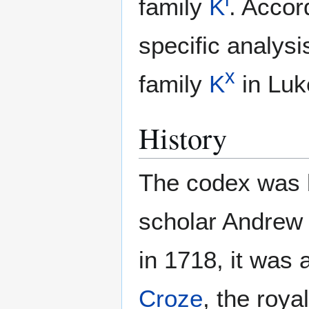
family
K
. Accor
specific analysis
x
family
K
in Luk
History
The codex was 
scholar Andrew 
in 1718, it was
Croze
, the roya