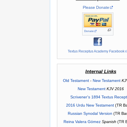
Please Donate
Donate
Textus Receptus Academy Facebook
Internal Links
Old Testament
-
New Testament
KJ
New Testament
KJV 2016
Scrivener's 1894 Textus Recep
2016 Urdu New Testament
(TR Ba
Russian Synodal Version
(TR Ba
Reina Valera Gómez
Spanish
(TR 