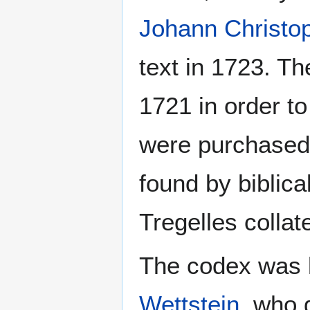
Johann Christo
text in 1723. T
1721 in order t
were purchased
found by biblica
Tregelles collate
The codex was k
Wettstein
, who 