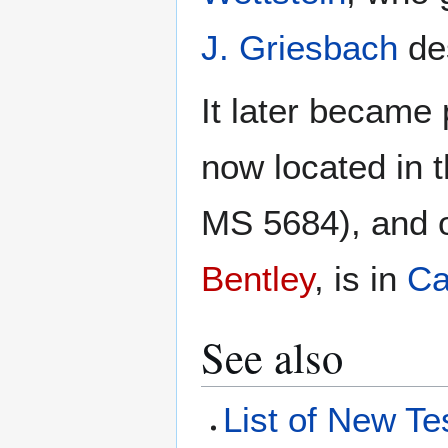
J. Griesbach
des
It later became 
now located in 
MS 5684), and 
Bentley
, is in
Ca
See also
List of New Te