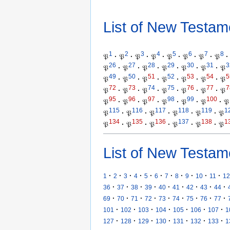
List of New Testam
1
2
3
4
5
6
7
8
𝔓
·
𝔓
·
𝔓
·
𝔓
·
𝔓
·
𝔓
·
𝔓
·
𝔓
·
26
27
28
29
30
31
3
𝔓
·
𝔓
·
𝔓
·
𝔓
·
𝔓
·
𝔓
·
𝔓
49
50
51
52
53
54
5
𝔓
·
𝔓
·
𝔓
·
𝔓
·
𝔓
·
𝔓
·
𝔓
72
73
74
75
76
77
7
𝔓
·
𝔓
·
𝔓
·
𝔓
·
𝔓
·
𝔓
·
𝔓
95
96
97
98
99
100
𝔓
·
𝔓
·
𝔓
·
𝔓
·
𝔓
·
𝔓
·
𝔓
115
116
117
118
119
1
𝔓
·
𝔓
·
𝔓
·
𝔓
·
𝔓
·
𝔓
134
135
136
137
138
1
𝔓
·
𝔓
·
𝔓
·
𝔓
·
𝔓
·
𝔓
List of New Testam
·
·
·
·
·
·
·
·
·
·
·
1
2
3
4
5
6
7
8
9
10
11
12
·
·
·
·
·
·
·
·
·
36
37
38
39
40
41
42
43
44
·
·
·
·
·
·
·
·
·
69
70
71
72
73
74
75
76
77
·
·
·
·
·
·
·
101
102
103
104
105
106
107
1
·
·
·
·
·
·
·
127
128
129
130
131
132
133
1