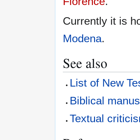
Florence
.
Currently it is 
Modena
.
See also
List of New T
Biblical manus
Textual critici