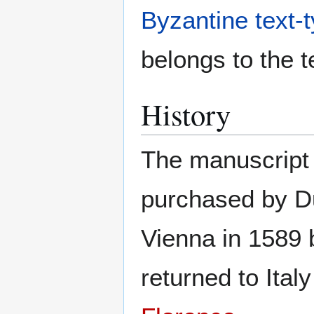
Byzantine text-
belongs to the t
History
The manuscript 
purchased by 
Vienna in 1589
returned to Ital