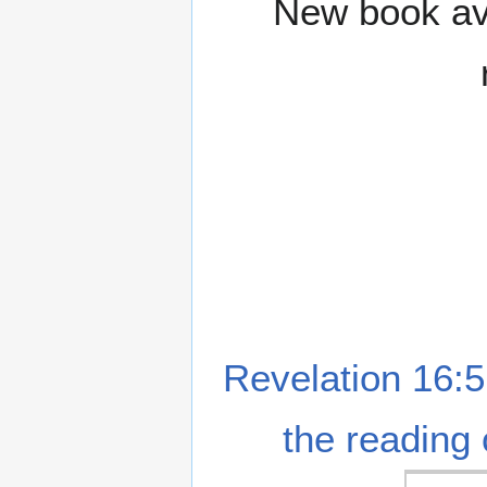
New book ava
Revelation 16:5
the reading 