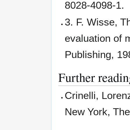
8028-4098-1.
3. F. Wisse, Th
evaluation of
Publishing, 19
Further readin
Crinelli, Lore
New York, The