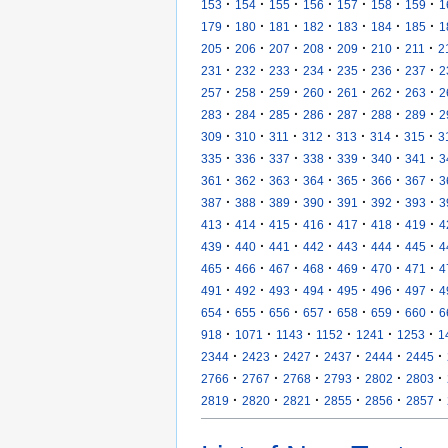
·
·
·
·
·
·
·
153
154
155
156
157
158
159
1
·
·
·
·
·
·
·
179
180
181
182
183
184
185
1
·
·
·
·
·
·
·
205
206
207
208
209
210
211
2
·
·
·
·
·
·
·
231
232
233
234
235
236
237
2
·
·
·
·
·
·
·
257
258
259
260
261
262
263
2
·
·
·
·
·
·
·
283
284
285
286
287
288
289
2
·
·
·
·
·
·
·
309
310
311
312
313
314
315
3
·
·
·
·
·
·
·
335
336
337
338
339
340
341
3
·
·
·
·
·
·
·
361
362
363
364
365
366
367
3
·
·
·
·
·
·
·
387
388
389
390
391
392
393
3
·
·
·
·
·
·
·
413
414
415
416
417
418
419
4
·
·
·
·
·
·
·
439
440
441
442
443
444
445
4
·
·
·
·
·
·
·
465
466
467
468
469
470
471
4
·
·
·
·
·
·
·
491
492
493
494
495
496
497
4
·
·
·
·
·
·
·
654
655
656
657
658
659
660
6
·
·
·
·
·
·
918
1071
1143
1152
1241
1253
1
·
·
·
·
·
·
2344
2423
2427
2437
2444
2445
·
·
·
·
·
·
2766
2767
2768
2793
2802
2803
·
·
·
·
·
·
2819
2820
2821
2855
2856
2857