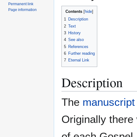
Permanent link
Page information
Contents
1
Description
2
Text
3
History
4
See also
5
References
6
Further reading
7
Eternal Link
Description
The
manuscript
Originally ther
of each Gospel, 