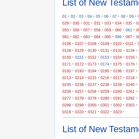
List of New Testam
·
·
·
·
·
·
·
·
·
01
02
03
04
05
06
07
08
09
·
·
·
·
·
·
·
029
030
031
032
033
034
035
0
·
·
·
·
·
·
·
055
056
057
058
059
060
061
0
·
·
·
·
·
·
·
081
082
083
084
085
086
087
0
·
·
·
·
·
·
0106
0107
0108
0109
0110
0111
·
·
·
·
·
·
0128
0129
0130
0131
0132
0134
·
·
·
·
·
·
0150
0151
0152
0153
0154
0155
·
·
·
·
·
·
0171
0172
0173
0174
0175
0176
·
·
·
·
·
·
0192
0193
0194
0195
0196
0197
·
·
·
·
·
·
0213
0214
0215
0216
0217
0218
·
·
·
·
·
·
0235
0236
0237
0238
0239
0240
·
·
·
·
·
·
0256
0257
0258
0259
0260
0261
·
·
·
·
·
·
0277
0278
0279
0280
0281
0282
·
·
·
·
·
·
0298
0299
0300
0301
0302
0303
·
·
·
·
·
0319
0320
0321
0322
0323
List of New Testame