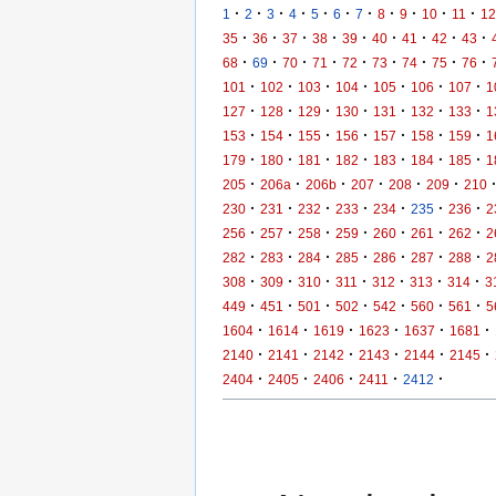
·
·
·
·
·
·
·
·
·
·
·
1
2
3
4
5
6
7
8
9
10
11
12
·
·
·
·
·
·
·
·
·
35
36
37
38
39
40
41
42
43
·
·
·
·
·
·
·
·
·
68
69
70
71
72
73
74
75
76
·
·
·
·
·
·
·
101
102
103
104
105
106
107
1
·
·
·
·
·
·
·
127
128
129
130
131
132
133
1
·
·
·
·
·
·
·
153
154
155
156
157
158
159
1
·
·
·
·
·
·
·
179
180
181
182
183
184
185
1
·
·
·
·
·
·
205
206a
206b
207
208
209
210
·
·
·
·
·
·
·
230
231
232
233
234
235
236
2
·
·
·
·
·
·
·
256
257
258
259
260
261
262
2
·
·
·
·
·
·
·
282
283
284
285
286
287
288
2
·
·
·
·
·
·
·
308
309
310
311
312
313
314
3
·
·
·
·
·
·
·
449
451
501
502
542
560
561
5
·
·
·
·
·
·
1604
1614
1619
1623
1637
1681
·
·
·
·
·
·
2140
2141
2142
2143
2144
2145
·
·
·
·
·
2404
2405
2406
2411
2412