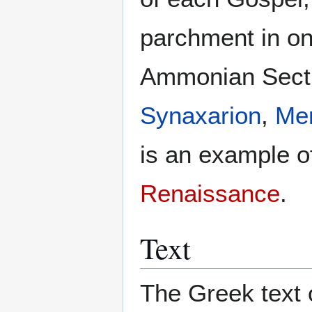
parchment in on
Ammonian Secti
Synaxarion
,
Me
is an example of
Renaissance
.
Text
The Greek text o