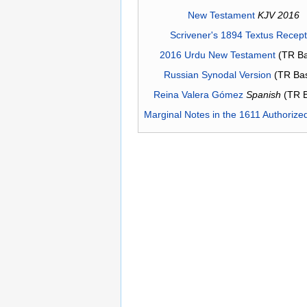
New Testament
KJV 2016
Scrivener's 1894 Textus Recep
2016 Urdu New Testament
(TR Ba
Russian Synodal Version
(TR Ba
Reina Valera Gómez
Spanish
(TR 
Marginal Notes in the 1611 Authorize