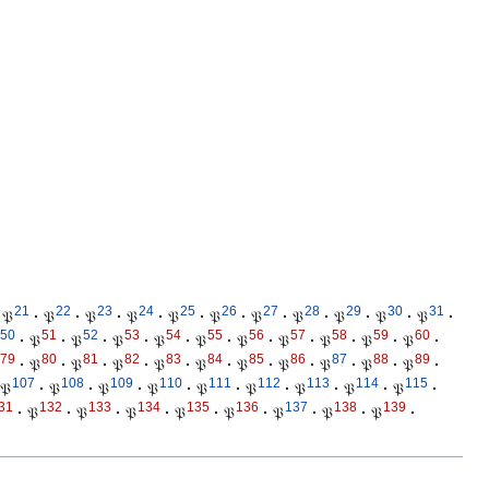
21
22
23
24
25
26
27
28
29
30
31
𝔓
·
𝔓
·
𝔓
·
𝔓
·
𝔓
·
𝔓
·
𝔓
·
𝔓
·
𝔓
·
𝔓
·
𝔓
·
50
51
52
53
54
55
56
57
58
59
60
·
𝔓
·
𝔓
·
𝔓
·
𝔓
·
𝔓
·
𝔓
·
𝔓
·
𝔓
·
𝔓
·
𝔓
·
79
80
81
82
83
84
85
86
87
88
89
·
𝔓
·
𝔓
·
𝔓
·
𝔓
·
𝔓
·
𝔓
·
𝔓
·
𝔓
·
𝔓
·
𝔓
·
107
108
109
110
111
112
113
114
115
𝔓
·
𝔓
·
𝔓
·
𝔓
·
𝔓
·
𝔓
·
𝔓
·
𝔓
·
𝔓
·
31
132
133
134
135
136
137
138
139
·
𝔓
·
𝔓
·
𝔓
·
𝔓
·
𝔓
·
𝔓
·
𝔓
·
𝔓
·