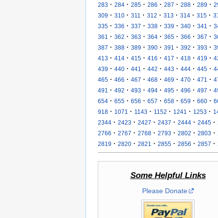
·
·
·
·
·
·
·
283
284
285
286
287
288
289
2
·
·
·
·
·
·
·
309
310
311
312
313
314
315
3
·
·
·
·
·
·
·
335
336
337
338
339
340
341
3
·
·
·
·
·
·
·
361
362
363
364
365
366
367
3
·
·
·
·
·
·
·
387
388
389
390
391
392
393
3
·
·
·
·
·
·
·
413
414
415
416
417
418
419
4
·
·
·
·
·
·
·
439
440
441
442
443
444
445
4
·
·
·
·
·
·
·
465
466
467
468
469
470
471
4
·
·
·
·
·
·
·
491
492
493
494
495
496
497
4
·
·
·
·
·
·
·
654
655
656
657
658
659
660
6
·
·
·
·
·
·
918
1071
1143
1152
1241
1253
1
·
·
·
·
·
·
2344
2423
2427
2437
2444
2445
·
·
·
·
·
·
2766
2767
2768
2793
2802
2803
·
·
·
·
·
·
2819
2820
2821
2855
2856
2857
Some Helpful Links
Please Donate