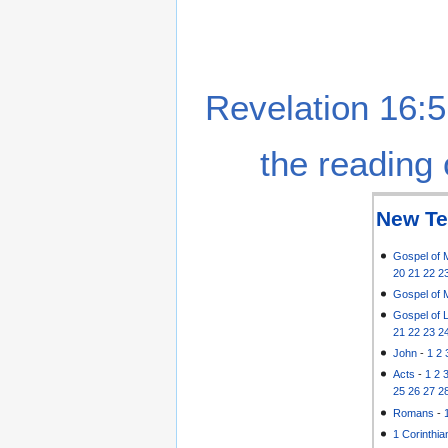
Revelation 16:5
the reading 
New Te
Gospel of 
20
21
22
2
Gospel of 
Gospel of 
21
22
23
2
John
-
1
2
Acts
-
1
2
25
26
27
2
Romans
-
1 Corinthia