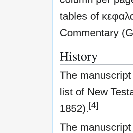
tables of κεφαλα
Commentary (Go
History
The manuscript
list of New Tes
[4]
1852).
The manuscript 