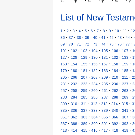
𝔓
·
𝔓
·
𝔓
·
𝔓
·
𝔓
·
𝔓
List of New Testam
·
·
·
·
·
·
·
·
·
·
·
1
2
3
4
5
6
7
8
9
10
11
12
·
·
·
·
·
·
·
·
·
36
37
38
39
40
41
42
43
44
·
·
·
·
·
·
·
·
·
69
70
71
72
73
74
75
76
77
·
·
·
·
·
·
·
101
102
103
104
105
106
107
1
·
·
·
·
·
·
·
127
128
129
130
131
132
133
1
·
·
·
·
·
·
·
153
154
155
156
157
158
159
1
·
·
·
·
·
·
·
179
180
181
182
183
184
185
1
·
·
·
·
·
·
·
205
206
207
208
209
210
211
2
·
·
·
·
·
·
·
231
232
233
234
235
236
237
2
·
·
·
·
·
·
·
257
258
259
260
261
262
263
2
·
·
·
·
·
·
·
283
284
285
286
287
288
289
2
·
·
·
·
·
·
·
309
310
311
312
313
314
315
3
·
·
·
·
·
·
·
335
336
337
338
339
340
341
3
·
·
·
·
·
·
·
361
362
363
364
365
366
367
3
·
·
·
·
·
·
·
387
388
389
390
391
392
393
3
·
·
·
·
·
·
·
413
414
415
416
417
418
419
4