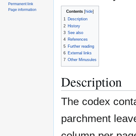
Permanent link
Page information
Contents
1
Description
2
History
3
See also
4
References
5
Further reading
6
External links
7
Other Minusules
Description
The codex conta
parchment leave
column per page