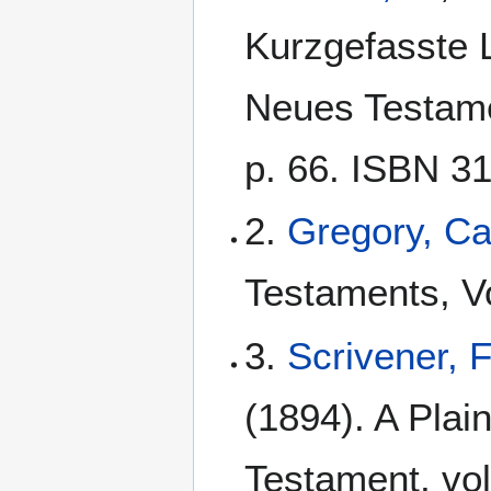
Kurzgefasste L
Neues Testamen
p. 66. ISBN 3
2.
Gregory, C
Testaments, Vo
3.
Scrivener, 
(1894). A Plain
Testament, vol