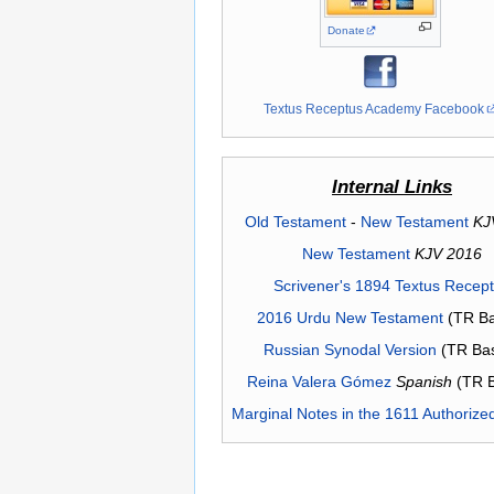
Donate
Textus Receptus Academy Facebook
Internal Links
Old Testament
-
New Testament
KJ
New Testament
KJV 2016
Scrivener's 1894 Textus Recep
2016 Urdu New Testament
(TR Ba
Russian Synodal Version
(TR Ba
Reina Valera Gómez
Spanish
(TR 
Marginal Notes in the 1611 Authorize