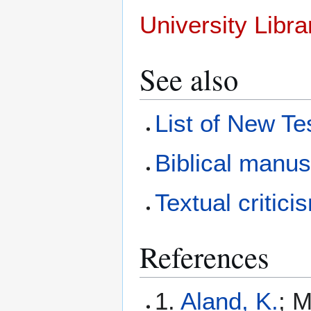
University Libra
See also
List of New T
Biblical manus
Textual critici
References
1.
Aland, K.
; M