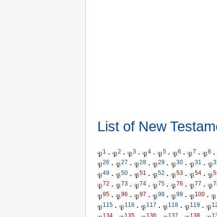
List of New Testam
1
2
3
4
5
6
7
8
𝔓
·
𝔓
·
𝔓
·
𝔓
·
𝔓
·
𝔓
·
𝔓
·
𝔓
·
26
27
28
29
30
31
3
𝔓
·
𝔓
·
𝔓
·
𝔓
·
𝔓
·
𝔓
·
𝔓
49
50
51
52
53
54
5
𝔓
·
𝔓
·
𝔓
·
𝔓
·
𝔓
·
𝔓
·
𝔓
72
73
74
75
76
77
7
𝔓
·
𝔓
·
𝔓
·
𝔓
·
𝔓
·
𝔓
·
𝔓
95
96
97
98
99
100
𝔓
·
𝔓
·
𝔓
·
𝔓
·
𝔓
·
𝔓
·
𝔓
115
116
117
118
119
1
𝔓
·
𝔓
·
𝔓
·
𝔓
·
𝔓
·
𝔓
134
135
136
137
138
1