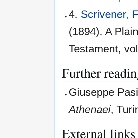
4.
Scrivener, 
(1894). A Plain
Testament, vol
Further readin
Giuseppe Pas
Athenaei
, Turi
External links