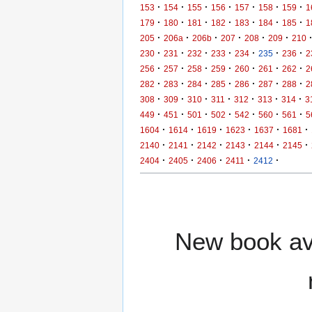
·
·
·
·
·
·
·
153
154
155
156
157
158
159
1
·
·
·
·
·
·
·
179
180
181
182
183
184
185
1
·
·
·
·
·
·
205
206a
206b
207
208
209
210
·
·
·
·
·
·
·
230
231
232
233
234
235
236
2
·
·
·
·
·
·
·
256
257
258
259
260
261
262
2
·
·
·
·
·
·
·
282
283
284
285
286
287
288
2
·
·
·
·
·
·
·
308
309
310
311
312
313
314
3
·
·
·
·
·
·
·
449
451
501
502
542
560
561
5
·
·
·
·
·
·
1604
1614
1619
1623
1637
1681
·
·
·
·
·
·
2140
2141
2142
2143
2144
2145
·
·
·
·
·
2404
2405
2406
2411
2412
New book ava