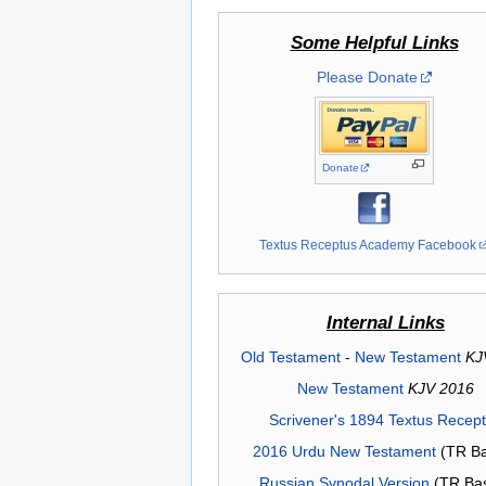
Some Helpful Links
Please Donate
Donate
Textus Receptus Academy Facebook
Internal Links
Old Testament
-
New Testament
KJ
New Testament
KJV 2016
Scrivener's 1894 Textus Recep
2016 Urdu New Testament
(TR Ba
Russian Synodal Version
(TR Ba