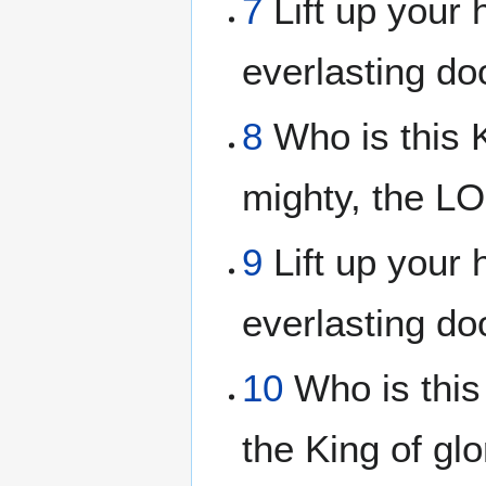
7
Lift up your 
everlasting do
8
Who is this 
mighty, the LO
9
Lift up your 
everlasting do
10
Who is this
the King of glo