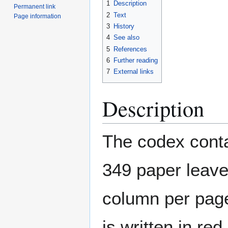
1
Description
Permanent link
2
Text
Page information
3
History
4
See also
5
References
6
Further reading
7
External links
Description
The codex conta
349 paper leave
column per page
is written in re