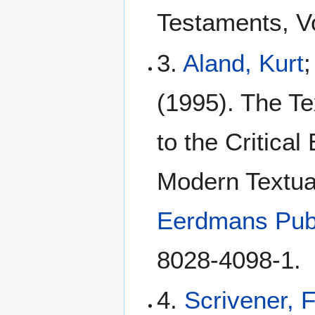
Testaments, Vo
3.
Aland, Kurt
;
(1995). The Te
to the Critical
Modern Textua
Eerdmans Pub
8028-4098-1.
4.
Scrivener, 