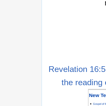
Revelation 16:5
the reading 
New Te
Gospel of 