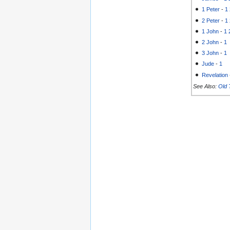
1 Peter
-
1
2 Peter
-
1
1 John
-
1
2 John
-
1
3 John
-
1
Jude
-
1
Revelation
See Also:
Old 