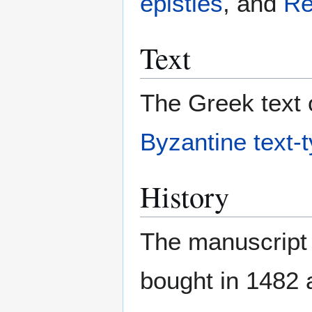
epistles
, and
Re
Text
The Greek text o
Byzantine text-
History
The manuscript 
bought in 1482 