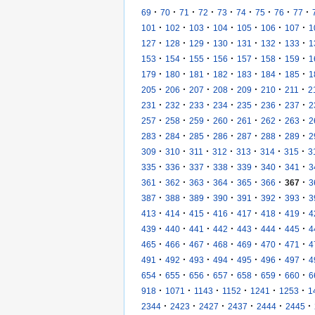
·
·
·
·
·
·
·
·
·
69
70
71
72
73
74
75
76
77
·
·
·
·
·
·
·
101
102
103
104
105
106
107
1
·
·
·
·
·
·
·
127
128
129
130
131
132
133
1
·
·
·
·
·
·
·
153
154
155
156
157
158
159
1
·
·
·
·
·
·
·
179
180
181
182
183
184
185
1
·
·
·
·
·
·
·
205
206
207
208
209
210
211
2
·
·
·
·
·
·
·
231
232
233
234
235
236
237
2
·
·
·
·
·
·
·
257
258
259
260
261
262
263
2
·
·
·
·
·
·
·
283
284
285
286
287
288
289
2
·
·
·
·
·
·
·
309
310
311
312
313
314
315
3
·
·
·
·
·
·
·
335
336
337
338
339
340
341
3
·
·
·
·
·
·
·
361
362
363
364
365
366
367
3
·
·
·
·
·
·
·
387
388
389
390
391
392
393
3
·
·
·
·
·
·
·
413
414
415
416
417
418
419
4
·
·
·
·
·
·
·
439
440
441
442
443
444
445
4
·
·
·
·
·
·
·
465
466
467
468
469
470
471
4
·
·
·
·
·
·
·
491
492
493
494
495
496
497
4
·
·
·
·
·
·
·
654
655
656
657
658
659
660
6
·
·
·
·
·
·
918
1071
1143
1152
1241
1253
1
·
·
·
·
·
·
2344
2423
2427
2437
2444
2445