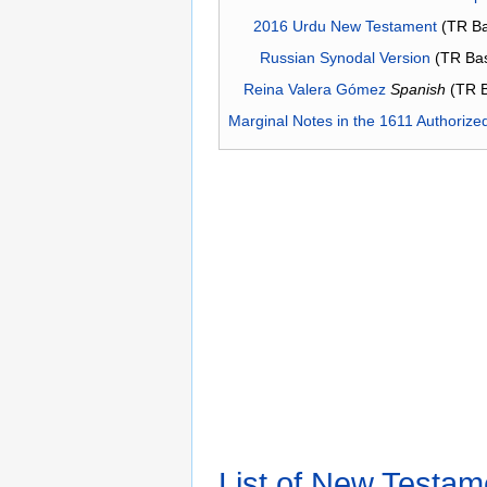
2016 Urdu New Testament
(TR Ba
Russian Synodal Version
(TR Ba
Reina Valera Gómez
Spanish
(TR 
Marginal Notes in the 1611 Authorize
List of New Testam