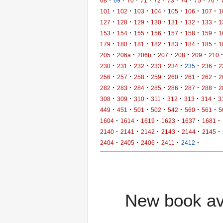
68
69
70
71
72
73
74
75
76
·
·
·
·
·
·
·
101
102
103
104
105
106
107
1
·
·
·
·
·
·
·
127
128
129
130
131
132
133
1
·
·
·
·
·
·
·
153
154
155
156
157
158
159
1
·
·
·
·
·
·
·
179
180
181
182
183
184
185
1
·
·
·
·
·
·
205
206a
206b
207
208
209
210
·
·
·
·
·
·
·
230
231
232
233
234
235
236
2
·
·
·
·
·
·
·
256
257
258
259
260
261
262
2
·
·
·
·
·
·
·
282
283
284
285
286
287
288
2
·
·
·
·
·
·
·
308
309
310
311
312
313
314
3
·
·
·
·
·
·
·
449
451
501
502
542
560
561
5
·
·
·
·
·
·
1604
1614
1619
1623
1637
1681
·
·
·
·
·
·
2140
2141
2142
2143
2144
2145
·
·
·
·
·
2404
2405
2406
2411
2412
New book ava