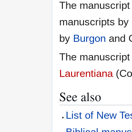
The manuscript 
manuscripts by
by
Burgon
and G
The manuscript 
Laurentiana
(Co
See also
List of New T
Biblical manus