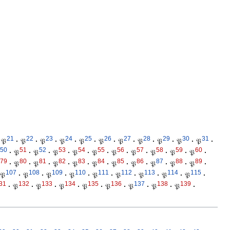
21
22
23
24
25
26
27
28
29
30
31
𝔓
·
𝔓
·
𝔓
·
𝔓
·
𝔓
·
𝔓
·
𝔓
·
𝔓
·
𝔓
·
𝔓
·
𝔓
·
50
51
52
53
54
55
56
57
58
59
60
·
𝔓
·
𝔓
·
𝔓
·
𝔓
·
𝔓
·
𝔓
·
𝔓
·
𝔓
·
𝔓
·
𝔓
·
79
80
81
82
83
84
85
86
87
88
89
·
𝔓
·
𝔓
·
𝔓
·
𝔓
·
𝔓
·
𝔓
·
𝔓
·
𝔓
·
𝔓
·
𝔓
·
107
108
109
110
111
112
113
114
115
𝔓
·
𝔓
·
𝔓
·
𝔓
·
𝔓
·
𝔓
·
𝔓
·
𝔓
·
𝔓
·
31
132
133
134
135
136
137
138
139
·
𝔓
·
𝔓
·
𝔓
·
𝔓
·
𝔓
·
𝔓
·
𝔓
·
𝔓
·