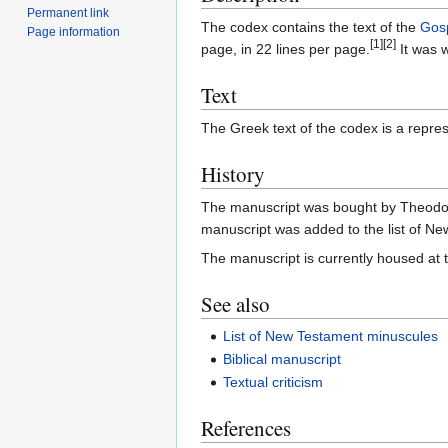
Permanent link
The codex contains the text of the
Gosp
Page information
[1]
[2]
page, in 22 lines per page.
It was w
Text
The Greek text of the codex is a repres
History
The manuscript was bought by Theodor 
manuscript was added to the list of N
The manuscript is currently housed at
See also
List of New Testament minuscules
Biblical manuscript
Textual criticism
References