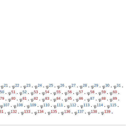
21
22
23
24
25
26
27
28
29
30
31
𝔓
·
𝔓
·
𝔓
·
𝔓
·
𝔓
·
𝔓
·
𝔓
·
𝔓
·
𝔓
·
𝔓
·
𝔓
·
50
51
52
53
54
55
56
57
58
59
60
·
𝔓
·
𝔓
·
𝔓
·
𝔓
·
𝔓
·
𝔓
·
𝔓
·
𝔓
·
𝔓
·
𝔓
·
79
80
81
82
83
84
85
86
87
88
89
·
𝔓
·
𝔓
·
𝔓
·
𝔓
·
𝔓
·
𝔓
·
𝔓
·
𝔓
·
𝔓
·
𝔓
·
107
108
109
110
111
112
113
114
115
𝔓
·
𝔓
·
𝔓
·
𝔓
·
𝔓
·
𝔓
·
𝔓
·
𝔓
·
𝔓
·
31
132
133
134
135
136
137
138
139
·
𝔓
·
𝔓
·
𝔓
·
𝔓
·
𝔓
·
𝔓
·
𝔓
·
𝔓
·