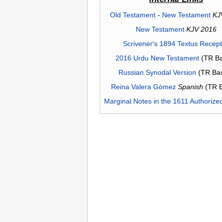
Old Testament
-
New Testament
KJ
New Testament
KJV 2016
Scrivener's 1894 Textus Recep
2016 Urdu New Testament
(TR Ba
Russian Synodal Version
(TR Ba
Reina Valera Gómez
Spanish
(TR 
Marginal Notes in the 1611 Authorize