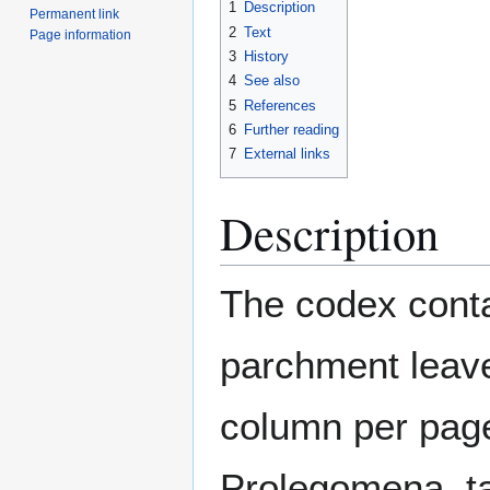
1
Description
Permanent link
2
Text
Page information
3
History
4
See also
5
References
6
Further reading
7
External links
Description
The codex conta
parchment leave
column per page
Prolegomena, ta