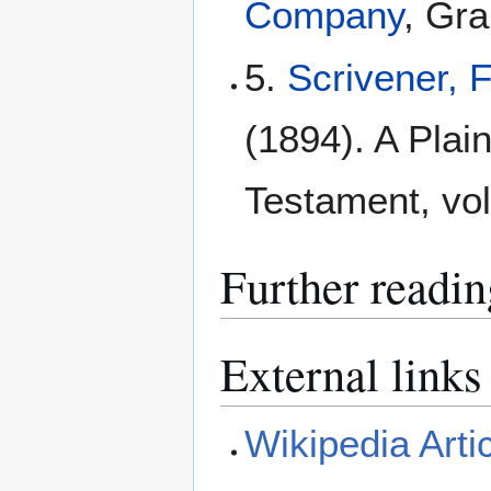
Company
, Gra
5.
Scrivener, 
(1894). A Plain
Testament, vol
Further readin
External links
Wikipedia Arti