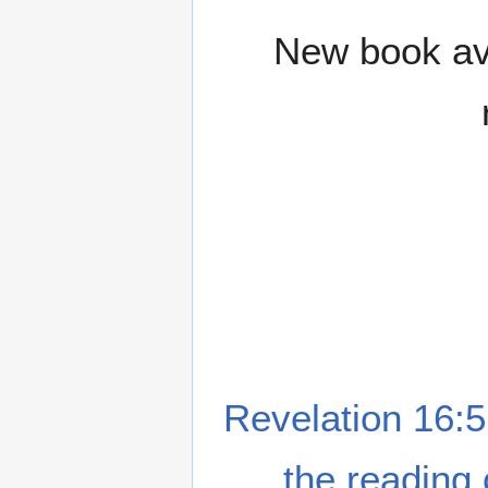
New book ava
Revelation 16:5
the reading 