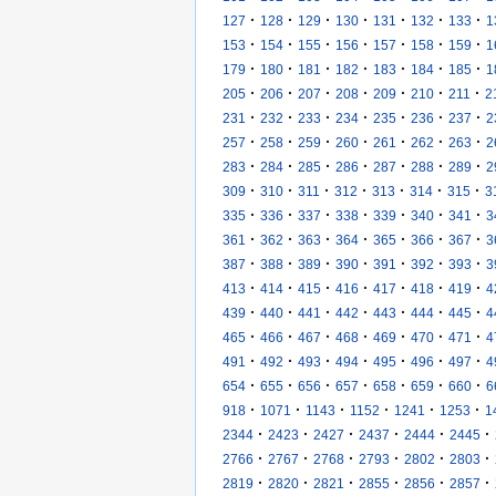
·
·
·
·
·
·
·
127
128
129
130
131
132
133
1
·
·
·
·
·
·
·
153
154
155
156
157
158
159
1
·
·
·
·
·
·
·
179
180
181
182
183
184
185
1
·
·
·
·
·
·
·
205
206
207
208
209
210
211
2
·
·
·
·
·
·
·
231
232
233
234
235
236
237
2
·
·
·
·
·
·
·
257
258
259
260
261
262
263
2
·
·
·
·
·
·
·
283
284
285
286
287
288
289
2
·
·
·
·
·
·
·
309
310
311
312
313
314
315
3
·
·
·
·
·
·
·
335
336
337
338
339
340
341
3
·
·
·
·
·
·
·
361
362
363
364
365
366
367
3
·
·
·
·
·
·
·
387
388
389
390
391
392
393
3
·
·
·
·
·
·
·
413
414
415
416
417
418
419
4
·
·
·
·
·
·
·
439
440
441
442
443
444
445
4
·
·
·
·
·
·
·
465
466
467
468
469
470
471
4
·
·
·
·
·
·
·
491
492
493
494
495
496
497
4
·
·
·
·
·
·
·
654
655
656
657
658
659
660
6
·
·
·
·
·
·
918
1071
1143
1152
1241
1253
1
·
·
·
·
·
·
2344
2423
2427
2437
2444
2445
·
·
·
·
·
·
2766
2767
2768
2793
2802
2803
·
·
·
·
·
·
2819
2820
2821
2855
2856
2857