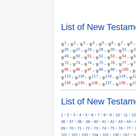
List of New Testam
1
2
3
4
5
6
7
8
𝔓
·
𝔓
·
𝔓
·
𝔓
·
𝔓
·
𝔓
·
𝔓
·
𝔓
·
26
27
28
29
30
31
3
𝔓
·
𝔓
·
𝔓
·
𝔓
·
𝔓
·
𝔓
·
𝔓
49
50
51
52
53
54
5
𝔓
·
𝔓
·
𝔓
·
𝔓
·
𝔓
·
𝔓
·
𝔓
72
73
74
75
76
77
7
𝔓
·
𝔓
·
𝔓
·
𝔓
·
𝔓
·
𝔓
·
𝔓
95
96
97
98
99
100
𝔓
·
𝔓
·
𝔓
·
𝔓
·
𝔓
·
𝔓
·
𝔓
115
116
117
118
119
1
𝔓
·
𝔓
·
𝔓
·
𝔓
·
𝔓
·
𝔓
134
135
136
137
138
1
𝔓
·
𝔓
·
𝔓
·
𝔓
·
𝔓
·
𝔓
List of New Testam
·
·
·
·
·
·
·
·
·
·
·
1
2
3
4
5
6
7
8
9
10
11
12
·
·
·
·
·
·
·
·
·
36
37
38
39
40
41
42
43
44
·
·
·
·
·
·
·
·
·
69
70
71
72
73
74
75
76
77
·
·
·
·
·
·
·
101
102
103
104
105
106
107
1