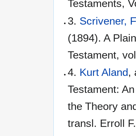
Testaments, Vo
3.
Scrivener, 
(1894). A Plain
Testament, vol
4.
Kurt Aland
,
Testament: An I
the Theory and
transl. Erroll 