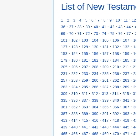
List of New Testam
·
·
·
·
·
·
·
·
·
·
·
1
2
3
4
5
6
7
8
9
10
11
12
·
·
·
·
·
·
·
·
·
36
37
38
39
40
41
42
43
44
·
·
·
·
·
·
·
·
·
69
70
71
72
73
74
75
76
77
·
·
·
·
·
·
·
101
102
103
104
105
106
107
1
·
·
·
·
·
·
·
127
128
129
130
131
132
133
1
·
·
·
·
·
·
·
153
154
155
156
157
158
159
1
·
·
·
·
·
·
·
179
180
181
182
183
184
185
1
·
·
·
·
·
·
·
205
206
207
208
209
210
211
2
·
·
·
·
·
·
·
231
232
233
234
235
236
237
2
·
·
·
·
·
·
·
257
258
259
260
261
262
263
2
·
·
·
·
·
·
·
283
284
285
286
287
288
289
2
·
·
·
·
·
·
·
309
310
311
312
313
314
315
3
·
·
·
·
·
·
·
335
336
337
338
339
340
341
3
·
·
·
·
·
·
·
361
362
363
364
365
366
367
3
·
·
·
·
·
·
·
387
388
389
390
391
392
393
3
·
·
·
·
·
·
·
413
414
415
416
417
418
419
4
·
·
·
·
·
·
·
439
440
441
442
443
444
445
4
·
·
·
·
·
·
·
465
466
467
468
469
470
471
4