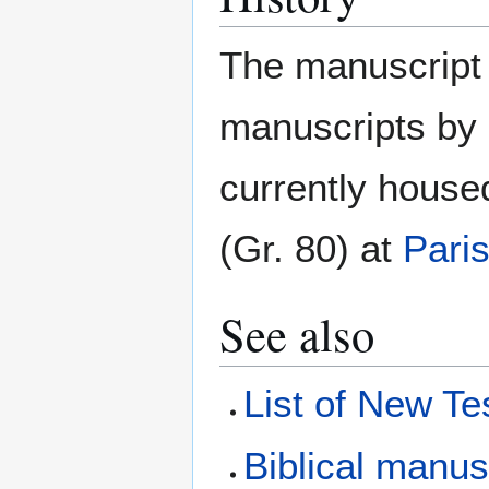
The manuscript 
manuscripts by
currently house
(Gr. 80) at
Pari
See also
List of New T
Biblical manus