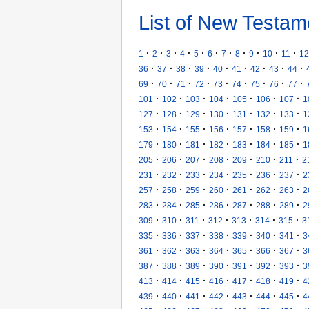
List of New Testam
·
·
·
·
·
·
·
·
·
·
·
1
2
3
4
5
6
7
8
9
10
11
12
·
·
·
·
·
·
·
·
·
36
37
38
39
40
41
42
43
44
·
·
·
·
·
·
·
·
·
69
70
71
72
73
74
75
76
77
·
·
·
·
·
·
·
101
102
103
104
105
106
107
1
·
·
·
·
·
·
·
127
128
129
130
131
132
133
1
·
·
·
·
·
·
·
153
154
155
156
157
158
159
1
·
·
·
·
·
·
·
179
180
181
182
183
184
185
1
·
·
·
·
·
·
·
205
206
207
208
209
210
211
2
·
·
·
·
·
·
·
231
232
233
234
235
236
237
2
·
·
·
·
·
·
·
257
258
259
260
261
262
263
2
·
·
·
·
·
·
·
283
284
285
286
287
288
289
2
·
·
·
·
·
·
·
309
310
311
312
313
314
315
3
·
·
·
·
·
·
·
335
336
337
338
339
340
341
3
·
·
·
·
·
·
·
361
362
363
364
365
366
367
3
·
·
·
·
·
·
·
387
388
389
390
391
392
393
3
·
·
·
·
·
·
·
413
414
415
416
417
418
419
4
·
·
·
·
·
·
·
439
440
441
442
443
444
445
4