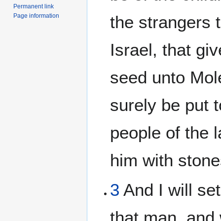
Permanent link
Page information
the strangers t
Israel, that gi
seed unto Mole
surely be put t
people of the 
him with stone
3
And I will se
that man, and w