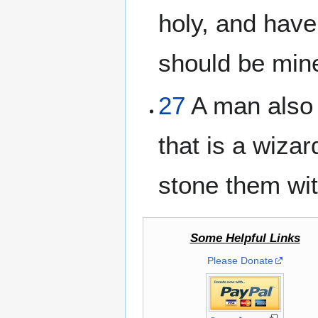
holy, and have
should be min
27
A man also o
that is a wizar
stone them wit
Some Helpful Links
Please Donate