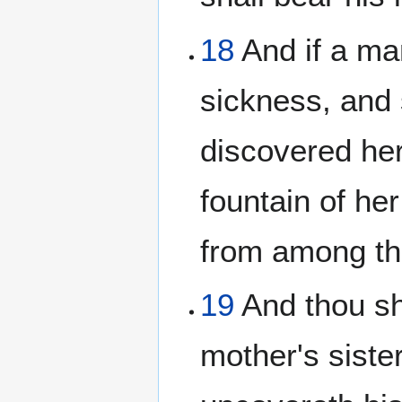
18
And if a ma
sickness, and 
discovered her
fountain of her
from among th
19
And thou sh
mother's sister