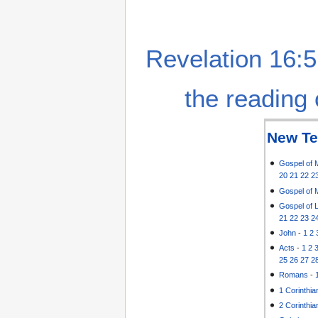
Revelation 16:5
the reading 
New Te
Gospel of 
20
21
22
2
Gospel of 
Gospel of 
21
22
23
2
John
-
1
2
Acts
-
1
2
25
26
27
2
Romans
-
1 Corinthia
2 Corinthia