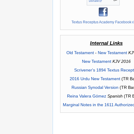
Donate
Textus Receptus Academy Facebook
Internal Links
Old Testament
-
New Testament
KJ
New Testament
KJV 2016
Scrivener's 1894 Textus Recep
2016 Urdu New Testament
(TR Ba
Russian Synodal Version
(TR Ba
Reina Valera Gómez
Spanish
(TR 
Marginal Notes in the 1611 Authorize