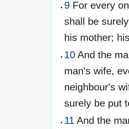
9
For every one
shall be surely
his mother; hi
10
And the man
man's wife, ev
neighbour's wi
surely be put 
11
And the man 