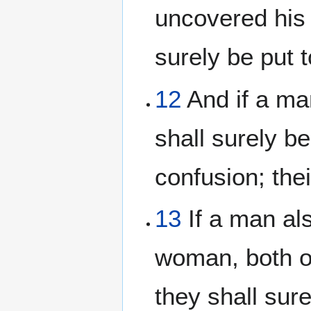
uncovered his 
surely be put 
12
And if a man
shall surely b
confusion; the
13
If a man als
woman, both o
they shall sure