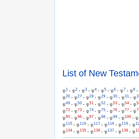
List of New Testam
1
2
3
4
5
6
7
8
𝔓
·
𝔓
·
𝔓
·
𝔓
·
𝔓
·
𝔓
·
𝔓
·
𝔓
·
26
27
28
29
30
31
3
𝔓
·
𝔓
·
𝔓
·
𝔓
·
𝔓
·
𝔓
·
𝔓
49
50
51
52
53
54
5
𝔓
·
𝔓
·
𝔓
·
𝔓
·
𝔓
·
𝔓
·
𝔓
72
73
74
75
76
77
7
𝔓
·
𝔓
·
𝔓
·
𝔓
·
𝔓
·
𝔓
·
𝔓
95
96
97
98
99
100
𝔓
·
𝔓
·
𝔓
·
𝔓
·
𝔓
·
𝔓
·
𝔓
115
116
117
118
119
1
𝔓
·
𝔓
·
𝔓
·
𝔓
·
𝔓
·
𝔓
134
135
136
137
138
1
𝔓
·
𝔓
·
𝔓
·
𝔓
·
𝔓
·
𝔓