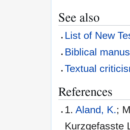
See also
List of New T
Biblical manus
Textual critici
References
1.
Aland, K.
; M
Kurzgefasste L