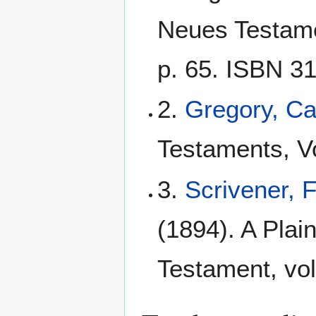
Neues Testamen
p. 65. ISBN 3
2.
Gregory, C
Testaments, Vo
3.
Scrivener, 
(1894). A Plain
Testament, vol