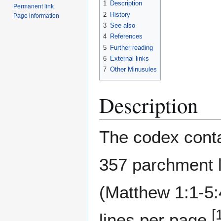
1
Description
Permanent link
2
History
Page information
3
See also
4
References
5
Further reading
6
External links
7
Other Minusules
Description
The codex conta
357 parchment 
(Matthew 1:1-5:
[
lines per page.