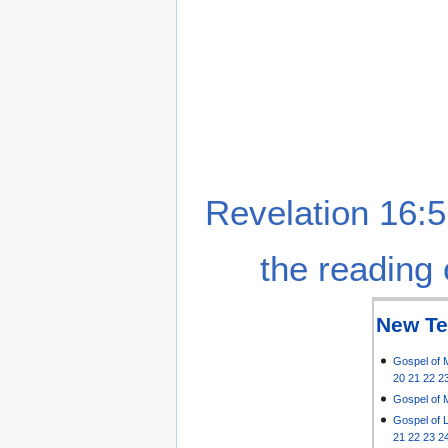
Revelation 16:5
the reading 
New Te
Gospel of 
20
21
22
2
Gospel of 
Gospel of 
21
22
23
2