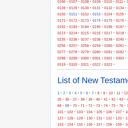
·
·
·
·
·
·
0106
0107
0108
0109
0110
0111
·
·
·
·
·
·
0128
0129
0130
0131
0132
0134
·
·
·
·
·
·
0150
0151
0152
0153
0154
0155
·
·
·
·
·
·
0171
0172
0173
0174
0175
0176
·
·
·
·
·
·
0192
0193
0194
0195
0196
0197
·
·
·
·
·
·
0213
0214
0215
0216
0217
0218
·
·
·
·
·
·
0235
0236
0237
0238
0239
0240
·
·
·
·
·
·
0256
0257
0258
0259
0260
0261
·
·
·
·
·
·
0277
0278
0279
0280
0281
0282
·
·
·
·
·
·
0298
0299
0300
0301
0302
0303
·
·
·
·
·
0319
0320
0321
0322
0323
List of New Testame
·
·
·
·
·
·
·
·
·
·
·
1
2
3
4
5
6
7
8
9
10
11
12
·
·
·
·
·
·
·
·
·
35
36
37
38
39
40
41
42
43
·
·
·
·
·
·
·
·
·
68
69
70
71
72
73
74
75
76
·
·
·
·
·
·
·
101
102
103
104
105
106
107
1
·
·
·
·
·
·
·
127
128
129
130
131
132
133
1
·
·
·
·
·
·
·
153
154
155
156
157
158
159
1