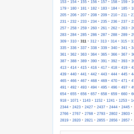
·
·
·
·
·
·
·
153
154
155
156
157
158
159
1
·
·
·
·
·
·
·
179
180
181
182
183
184
185
1
·
·
·
·
·
·
·
205
206
207
208
209
210
211
2
·
·
·
·
·
·
·
231
232
233
234
235
236
237
2
·
·
·
·
·
·
·
257
258
259
260
261
262
263
2
·
·
·
·
·
·
·
283
284
285
286
287
288
289
2
·
·
·
·
·
·
·
309
310
311
312
313
314
315
3
·
·
·
·
·
·
·
335
336
337
338
339
340
341
3
·
·
·
·
·
·
·
361
362
363
364
365
366
367
3
·
·
·
·
·
·
·
387
388
389
390
391
392
393
3
·
·
·
·
·
·
·
413
414
415
416
417
418
419
4
·
·
·
·
·
·
·
439
440
441
442
443
444
445
4
·
·
·
·
·
·
·
465
466
467
468
469
470
471
4
·
·
·
·
·
·
·
491
492
493
494
495
496
497
4
·
·
·
·
·
·
·
654
655
656
657
658
659
660
6
·
·
·
·
·
·
918
1071
1143
1152
1241
1253
1
·
·
·
·
·
·
2344
2423
2427
2437
2444
2445
·
·
·
·
·
·
2766
2767
2768
2793
2802
2803
·
·
·
·
·
·
2819
2820
2821
2855
2856
2857