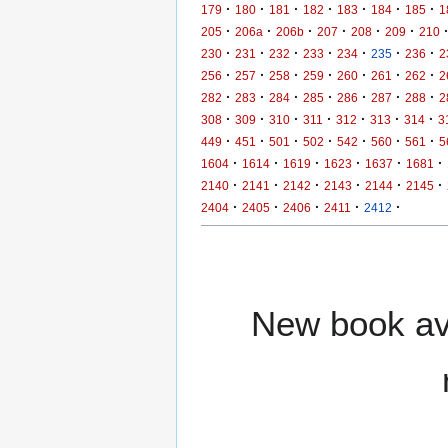
·
·
·
·
·
·
·
179
180
181
182
183
184
185
1
·
·
·
·
·
·
205
206a
206b
207
208
209
210
·
·
·
·
·
·
·
230
231
232
233
234
235
236
2
·
·
·
·
·
·
·
256
257
258
259
260
261
262
2
·
·
·
·
·
·
·
282
283
284
285
286
287
288
2
·
·
·
·
·
·
·
308
309
310
311
312
313
314
3
·
·
·
·
·
·
·
449
451
501
502
542
560
561
5
·
·
·
·
·
·
1604
1614
1619
1623
1637
1681
·
·
·
·
·
·
2140
2141
2142
2143
2144
2145
·
·
·
·
·
2404
2405
2406
2411
2412
New book ava