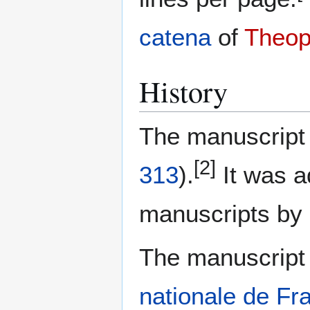
catena
of
Theop
History
The manuscript 
[2]
313
).
It was a
manuscripts by
The manuscript 
nationale de Fr