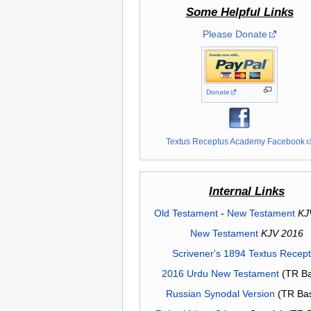
Some Helpful Links
Please Donate
Donate
Textus Receptus Academy Facebook
Internal Links
Old Testament
-
New Testament
KJ
New Testament
KJV 2016
Scrivener's 1894 Textus Recep
2016 Urdu New Testament
(TR Ba
Russian Synodal Version
(TR Ba