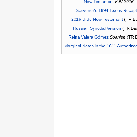
New Testament
KJV 2016
Scrivener's 1894 Textus Recep
2016 Urdu New Testament
(TR Ba
Russian Synodal Version
(TR Ba
Reina Valera Gómez
Spanish
(TR 
Marginal Notes in the 1611 Authorize