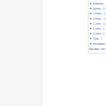
Hebrews
-
James
-
1
1 Peter
-
1
2 Peter
-
1
1 John
-
1
2 John
-
1
3 John
-
1
Jude
-
1
Revelation
See Also:
Old 