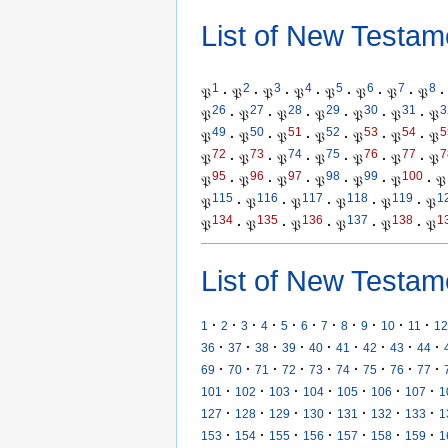
List of New Testam
1
2
3
4
5
6
7
8
𝔓
·
𝔓
·
𝔓
·
𝔓
·
𝔓
·
𝔓
·
𝔓
·
𝔓
·
26
27
28
29
30
31
3
𝔓
·
𝔓
·
𝔓
·
𝔓
·
𝔓
·
𝔓
·
𝔓
49
50
51
52
53
54
5
𝔓
·
𝔓
·
𝔓
·
𝔓
·
𝔓
·
𝔓
·
𝔓
72
73
74
75
76
77
7
𝔓
·
𝔓
·
𝔓
·
𝔓
·
𝔓
·
𝔓
·
𝔓
95
96
97
98
99
100
𝔓
·
𝔓
·
𝔓
·
𝔓
·
𝔓
·
𝔓
·
𝔓
115
116
117
118
119
1
𝔓
·
𝔓
·
𝔓
·
𝔓
·
𝔓
·
𝔓
134
135
136
137
138
1
𝔓
·
𝔓
·
𝔓
·
𝔓
·
𝔓
·
𝔓
List of New Testam
·
·
·
·
·
·
·
·
·
·
·
1
2
3
4
5
6
7
8
9
10
11
12
·
·
·
·
·
·
·
·
·
36
37
38
39
40
41
42
43
44
·
·
·
·
·
·
·
·
·
69
70
71
72
73
74
75
76
77
·
·
·
·
·
·
·
101
102
103
104
105
106
107
1
·
·
·
·
·
·
·
127
128
129
130
131
132
133
1
·
·
·
·
·
·
·
153
154
155
156
157
158
159
1