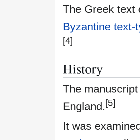
The Greek text o
Byzantine text-
[4]
History
The manuscript
[5]
England.
It was examine