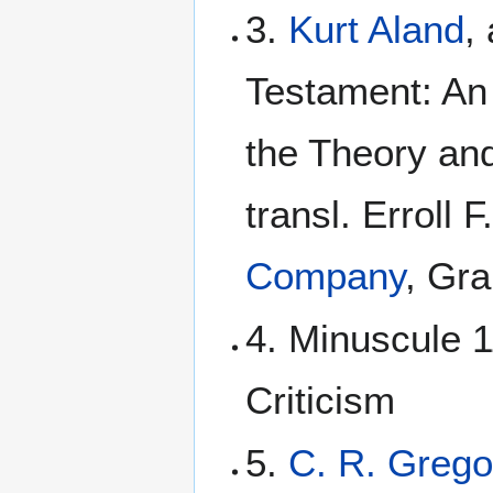
3.
Kurt Aland
,
Testament: An I
the Theory and
transl. Erroll 
Company
, Gra
4. Minuscule 1
Criticism
5.
C. R. Grego