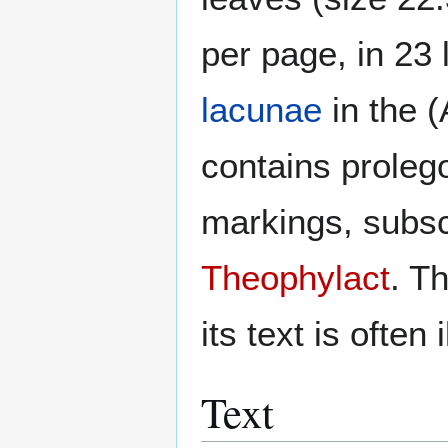
per page, in 23 
lacunae
in the (
contains prolego
markings, subsc
Theophylact
. T
its text is often i
Text