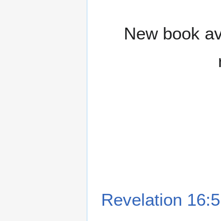
New book ava
Revelation 16:5