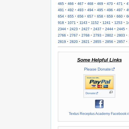
·
·
·
·
·
·
·
465
466
467
468
469
470
471
4
·
·
·
·
·
·
·
491
492
493
494
495
496
497
4
·
·
·
·
·
·
·
654
655
656
657
658
659
660
6
·
·
·
·
·
·
918
1071
1143
1152
1241
1253
1
·
·
·
·
·
·
2344
2423
2427
2437
2444
2445
·
·
·
·
·
·
2766
2767
2768
2793
2802
2803
·
·
·
·
·
·
2819
2820
2821
2855
2856
2857
Some Helpful Links
Please Donate
Donate
Textus Receptus Academy Facebook