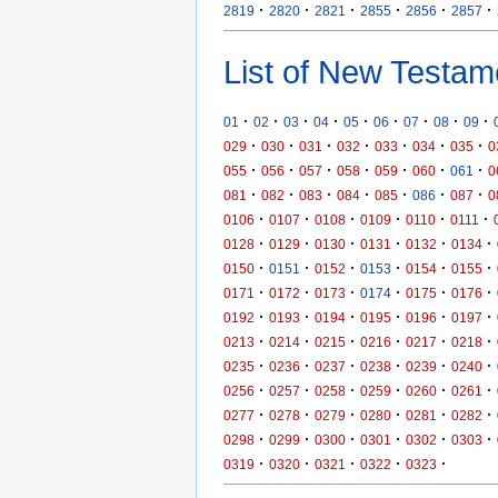
·
·
·
·
·
·
2819
2820
2821
2855
2856
2857
List of New Testam
·
·
·
·
·
·
·
·
·
01
02
03
04
05
06
07
08
09
·
·
·
·
·
·
·
029
030
031
032
033
034
035
0
·
·
·
·
·
·
·
055
056
057
058
059
060
061
0
·
·
·
·
·
·
·
081
082
083
084
085
086
087
0
·
·
·
·
·
·
0106
0107
0108
0109
0110
0111
·
·
·
·
·
·
0128
0129
0130
0131
0132
0134
·
·
·
·
·
·
0150
0151
0152
0153
0154
0155
·
·
·
·
·
·
0171
0172
0173
0174
0175
0176
·
·
·
·
·
·
0192
0193
0194
0195
0196
0197
·
·
·
·
·
·
0213
0214
0215
0216
0217
0218
·
·
·
·
·
·
0235
0236
0237
0238
0239
0240
·
·
·
·
·
·
0256
0257
0258
0259
0260
0261
·
·
·
·
·
·
0277
0278
0279
0280
0281
0282
·
·
·
·
·
·
0298
0299
0300
0301
0302
0303
·
·
·
·
·
0319
0320
0321
0322
0323