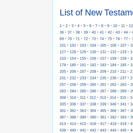
List of New Testam
·
·
·
·
·
·
·
·
·
·
·
1
2
3
4
5
6
7
8
9
10
11
12
·
·
·
·
·
·
·
·
·
36
37
38
39
40
41
42
43
44
·
·
·
·
·
·
·
·
·
69
70
71
72
73
74
75
76
77
·
·
·
·
·
·
·
101
102
103
104
105
106
107
1
·
·
·
·
·
·
·
127
128
129
130
131
132
133
1
·
·
·
·
·
·
·
153
154
155
156
157
158
159
1
·
·
·
·
·
·
·
179
180
181
182
183
184
185
1
·
·
·
·
·
·
·
205
206
207
208
209
210
211
2
·
·
·
·
·
·
·
231
232
233
234
235
236
237
2
·
·
·
·
·
·
·
257
258
259
260
261
262
263
2
·
·
·
·
·
·
·
283
284
285
286
287
288
289
2
·
·
·
·
·
·
·
309
310
311
312
313
314
315
3
·
·
·
·
·
·
·
335
336
337
338
339
340
341
3
·
·
·
·
·
·
·
361
362
363
364
365
366
367
3
·
·
·
·
·
·
·
387
388
389
390
391
392
393
3
·
·
·
·
·
·
·
413
414
415
416
417
418
419
4
·
·
·
·
·
·
·
439
440
441
442
443
444
445
4