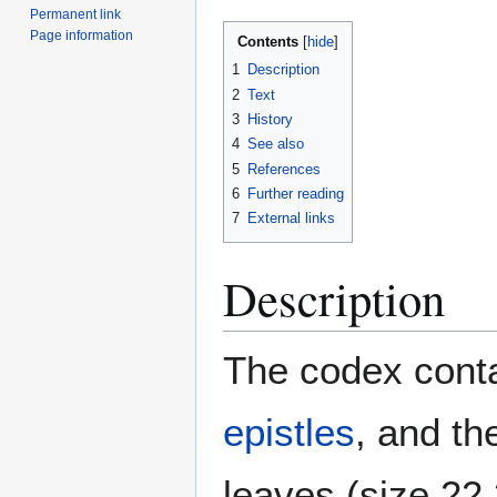
Permanent link
Page information
Contents
1
Description
2
Text
3
History
4
See also
5
References
6
Further reading
7
External links
Description
The codex conta
epistles
, and t
leaves (size 22