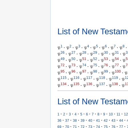
List of New Testam
1
2
3
4
5
6
7
8
𝔓
·
𝔓
·
𝔓
·
𝔓
·
𝔓
·
𝔓
·
𝔓
·
𝔓
·
26
27
28
29
30
31
3
𝔓
·
𝔓
·
𝔓
·
𝔓
·
𝔓
·
𝔓
·
𝔓
49
50
51
52
53
54
5
𝔓
·
𝔓
·
𝔓
·
𝔓
·
𝔓
·
𝔓
·
𝔓
72
73
74
75
76
77
7
𝔓
·
𝔓
·
𝔓
·
𝔓
·
𝔓
·
𝔓
·
𝔓
95
96
97
98
99
100
𝔓
·
𝔓
·
𝔓
·
𝔓
·
𝔓
·
𝔓
·
𝔓
115
116
117
118
119
1
𝔓
·
𝔓
·
𝔓
·
𝔓
·
𝔓
·
𝔓
134
135
136
137
138
1
𝔓
·
𝔓
·
𝔓
·
𝔓
·
𝔓
·
𝔓
List of New Testam
·
·
·
·
·
·
·
·
·
·
·
1
2
3
4
5
6
7
8
9
10
11
12
·
·
·
·
·
·
·
·
·
36
37
38
39
40
41
42
43
44
·
·
·
·
·
·
·
·
·
69
70
71
72
73
74
75
76
77