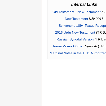
Internal Links
Old Testament
-
New Testament
KJ
New Testament
KJV 2016
Scrivener's 1894 Textus Recep
2016 Urdu New Testament
(TR Ba
Russian Synodal Version
(TR Ba
Reina Valera Gómez
Spanish
(TR 
Marginal Notes in the 1611 Authorize