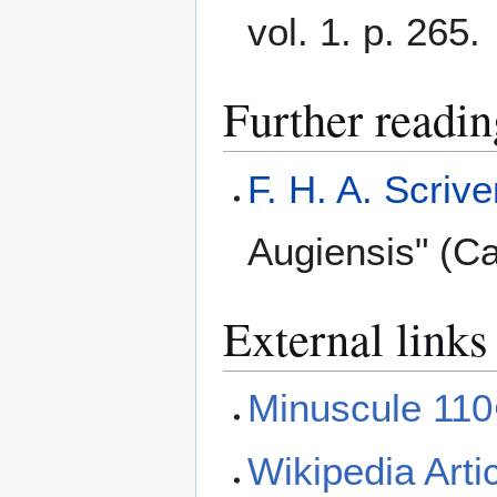
vol. 1. p. 265.
Further readin
F. H. A. Scrive
Augiensis" (C
External links
Minuscule 110
Wikipedia Arti