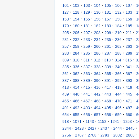
·
·
·
·
·
·
·
101
102
103
104
105
106
107
1
·
·
·
·
·
·
·
127
128
129
130
131
132
133
1
·
·
·
·
·
·
·
153
154
155
156
157
158
159
1
·
·
·
·
·
·
·
179
180
181
182
183
184
185
1
·
·
·
·
·
·
·
205
206
207
208
209
210
211
2
·
·
·
·
·
·
·
231
232
233
234
235
236
237
2
·
·
·
·
·
·
·
257
258
259
260
261
262
263
2
·
·
·
·
·
·
·
283
284
285
286
287
288
289
2
·
·
·
·
·
·
·
309
310
311
312
313
314
315
3
·
·
·
·
·
·
·
335
336
337
338
339
340
341
3
·
·
·
·
·
·
·
361
362
363
364
365
366
367
3
·
·
·
·
·
·
·
387
388
389
390
391
392
393
3
·
·
·
·
·
·
·
413
414
415
416
417
418
419
4
·
·
·
·
·
·
·
439
440
441
442
443
444
445
4
·
·
·
·
·
·
·
465
466
467
468
469
470
471
4
·
·
·
·
·
·
·
491
492
493
494
495
496
497
4
·
·
·
·
·
·
·
654
655
656
657
658
659
660
6
·
·
·
·
·
·
918
1071
1143
1152
1241
1253
1
·
·
·
·
·
·
2344
2423
2427
2437
2444
2445
·
·
·
·
·
·
2766
2767
2768
2793
2802
2803