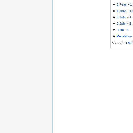
2 Peter
-
1
1 John
-
1
2 John
-
1
3 John
-
1
Jude
-
1
Revelation
See Also:
Old 