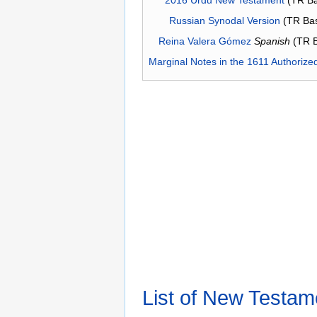
2016 Urdu New Testament
(TR Ba
Russian Synodal Version
(TR Ba
Reina Valera Gómez
Spanish
(TR 
Marginal Notes in the 1611 Authorize
List of New Testam