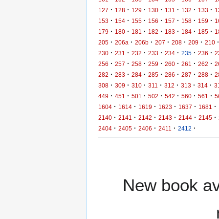
·
·
·
·
·
·
·
127
128
129
130
131
132
133
1
·
·
·
·
·
·
·
153
154
155
156
157
158
159
1
·
·
·
·
·
·
·
179
180
181
182
183
184
185
1
·
·
·
·
·
·
205
206a
206b
207
208
209
210
·
·
·
·
·
·
·
230
231
232
233
234
235
236
2
·
·
·
·
·
·
·
256
257
258
259
260
261
262
2
·
·
·
·
·
·
·
282
283
284
285
286
287
288
2
·
·
·
·
·
·
·
308
309
310
311
312
313
314
3
·
·
·
·
·
·
·
449
451
501
502
542
560
561
5
·
·
·
·
·
·
1604
1614
1619
1623
1637
1681
·
·
·
·
·
·
2140
2141
2142
2143
2144
2145
·
·
·
·
·
2404
2405
2406
2411
2412
New book ava