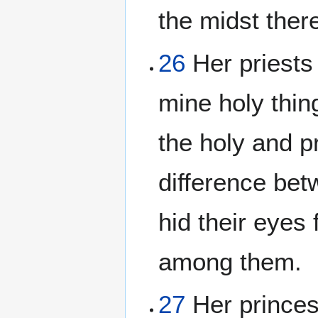
the midst ther
26
Her priests
mine holy thin
the holy and p
difference bet
hid their eyes
among them.
27
Her princes 