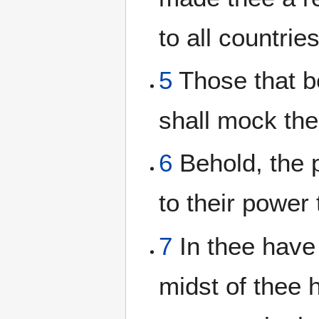
to all countries
5
Those that be
shall mock th
6
Behold, the p
to their power
7
In thee have 
midst of thee 