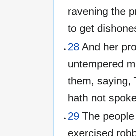
ravening the p
to get dishone
28
And her pro
untempered mor
them, saying,
hath not spok
29
The people 
exercised rob