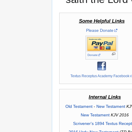
Some Helpful Links
Please Donate
Donate
Textus Receptus Academy Facebook
Internal Links
Old Testament
-
New Testament
KJ
New Testament
KJV 2016
Scrivener's 1894 Textus Recep