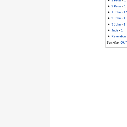
1 Peter
-
1
2 Peter
-
1
1 John
-
1
2 John
-
1
3 John
-
1
Jude
-
1
Revelation
See Also:
Old 