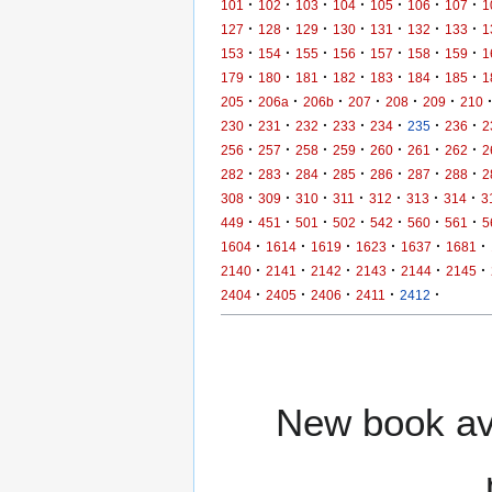
·
·
·
·
·
·
·
101
102
103
104
105
106
107
1
·
·
·
·
·
·
·
127
128
129
130
131
132
133
1
·
·
·
·
·
·
·
153
154
155
156
157
158
159
1
·
·
·
·
·
·
·
179
180
181
182
183
184
185
1
·
·
·
·
·
·
205
206a
206b
207
208
209
210
·
·
·
·
·
·
·
230
231
232
233
234
235
236
2
·
·
·
·
·
·
·
256
257
258
259
260
261
262
2
·
·
·
·
·
·
·
282
283
284
285
286
287
288
2
·
·
·
·
·
·
·
308
309
310
311
312
313
314
3
·
·
·
·
·
·
·
449
451
501
502
542
560
561
5
·
·
·
·
·
·
1604
1614
1619
1623
1637
1681
·
·
·
·
·
·
2140
2141
2142
2143
2144
2145
·
·
·
·
·
2404
2405
2406
2411
2412
New book ava