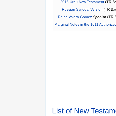
2016 Urdu New Testament
(TR Ba
Russian Synodal Version
(TR Ba
Reina Valera Gómez
Spanish
(TR 
Marginal Notes in the 1611 Authorize
List of New Testam