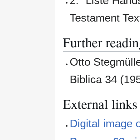
2. "Liste Hand
Testament Tex
Further readin
Otto Stegmüll
Biblica 34 (19
External links
Digital image 