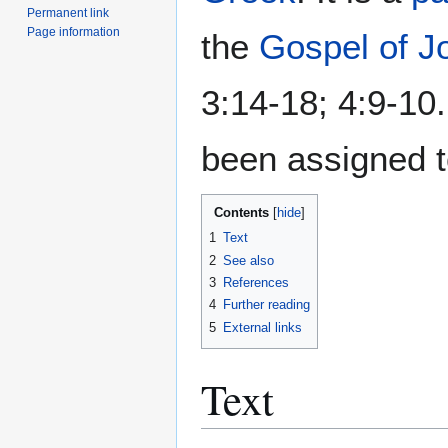
Permanent link
Page information
the
Gospel of J
3:14-18; 4:9-10
been assigned to
Contents
1
Text
2
See also
3
References
4
Further reading
5
External links
Text