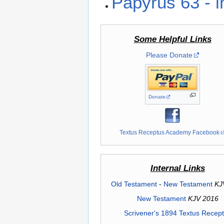
Papyrus 63 - 
Some Helpful Links
Please Donate
Donate
Textus Receptus Academy Facebook
Internal Links
Old Testament
-
New Testament
KJ
New Testament
KJV 2016
Scrivener's 1894 Textus Recep