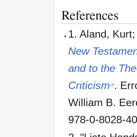
References
1. Aland, Kurt
New Testament:
and to the The
Criticism
. Er
William B. Ee
978-0-8028-40