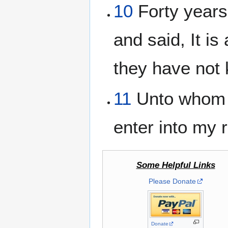
10
Forty years 
and said, It is
they have not
11
Unto whom I
enter into my r
Some Helpful Links
Please Donate
Donate