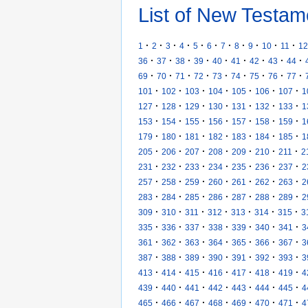
List of New Testam
·
·
·
·
·
·
·
·
·
·
·
1
2
3
4
5
6
7
8
9
10
11
12
·
·
·
·
·
·
·
·
·
36
37
38
39
40
41
42
43
44
·
·
·
·
·
·
·
·
·
69
70
71
72
73
74
75
76
77
·
·
·
·
·
·
·
101
102
103
104
105
106
107
1
·
·
·
·
·
·
·
127
128
129
130
131
132
133
1
·
·
·
·
·
·
·
153
154
155
156
157
158
159
1
·
·
·
·
·
·
·
179
180
181
182
183
184
185
1
·
·
·
·
·
·
·
205
206
207
208
209
210
211
2
·
·
·
·
·
·
·
231
232
233
234
235
236
237
2
·
·
·
·
·
·
·
257
258
259
260
261
262
263
2
·
·
·
·
·
·
·
283
284
285
286
287
288
289
2
·
·
·
·
·
·
·
309
310
311
312
313
314
315
3
·
·
·
·
·
·
·
335
336
337
338
339
340
341
3
·
·
·
·
·
·
·
361
362
363
364
365
366
367
3
·
·
·
·
·
·
·
387
388
389
390
391
392
393
3
·
·
·
·
·
·
·
413
414
415
416
417
418
419
4
·
·
·
·
·
·
·
439
440
441
442
443
444
445
4
·
·
·
·
·
·
·
465
466
467
468
469
470
471
4