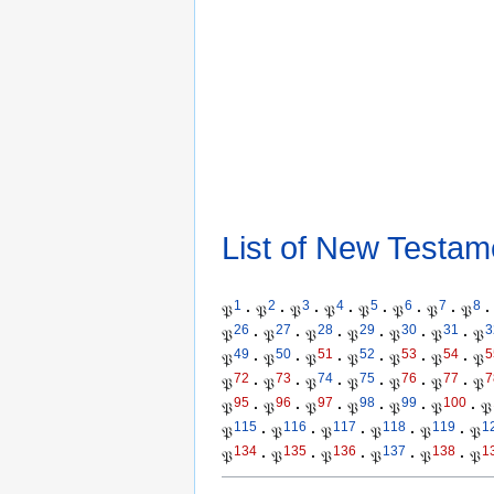
List of New Testam
1
2
3
4
5
6
7
8
𝔓
·
𝔓
·
𝔓
·
𝔓
·
𝔓
·
𝔓
·
𝔓
·
𝔓
·
26
27
28
29
30
31
3
𝔓
·
𝔓
·
𝔓
·
𝔓
·
𝔓
·
𝔓
·
𝔓
49
50
51
52
53
54
5
𝔓
·
𝔓
·
𝔓
·
𝔓
·
𝔓
·
𝔓
·
𝔓
72
73
74
75
76
77
7
𝔓
·
𝔓
·
𝔓
·
𝔓
·
𝔓
·
𝔓
·
𝔓
95
96
97
98
99
100
𝔓
·
𝔓
·
𝔓
·
𝔓
·
𝔓
·
𝔓
·
𝔓
115
116
117
118
119
1
𝔓
·
𝔓
·
𝔓
·
𝔓
·
𝔓
·
𝔓
134
135
136
137
138
1
𝔓
·
𝔓
·
𝔓
·
𝔓
·
𝔓
·
𝔓