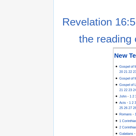
Revelation 16:5
the reading 
New Te
Gospel of 
20
21
22
2
Gospel of 
Gospel of 
21
22
23
2
John
-
1
2
Acts
-
1
2
25
26
27
2
Romans
-
1 Corinthia
2 Corinthia
Galatians