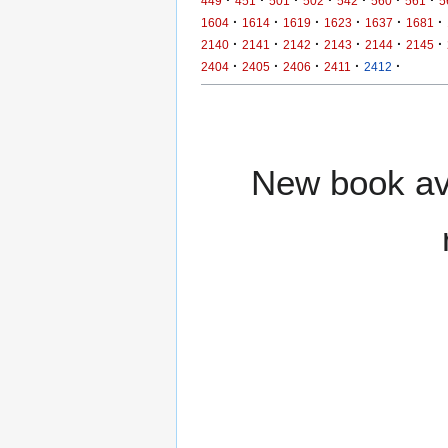
449
451
501
502
542
560
561
5
·
·
·
·
·
·
1604
1614
1619
1623
1637
1681
·
·
·
·
·
·
2140
2141
2142
2143
2144
2145
·
·
·
·
·
2404
2405
2406
2411
2412
New book ava