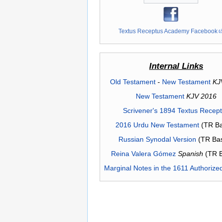
Textus Receptus Academy Facebook
Internal Links
Old Testament
-
New Testament
KJ
New Testament
KJV 2016
Scrivener's 1894 Textus Recep
2016 Urdu New Testament
(TR Ba
Russian Synodal Version
(TR Ba
Reina Valera Gómez
Spanish
(TR 
Marginal Notes in the 1611 Authorize