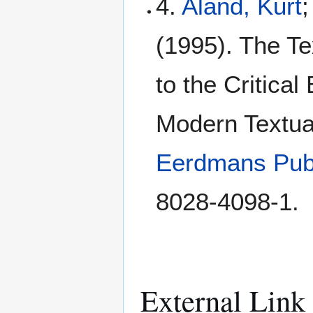
4.
Aland, Kurt
;
(1995). The Te
to the Critical
Modern Textua
Eerdmans Pub
8028-4098-1.
External Link