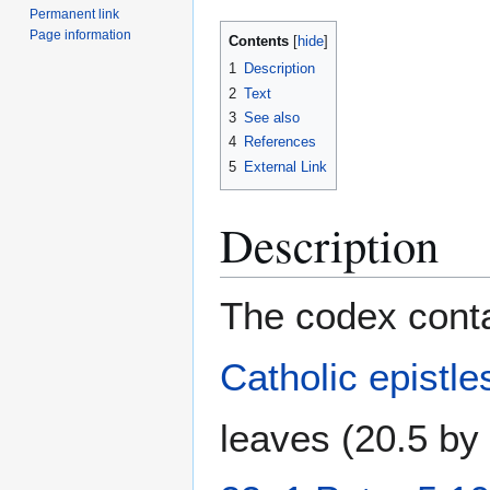
Permanent link
Page information
Contents
1
Description
2
Text
3
See also
4
References
5
External Link
Description
The codex conta
Catholic epistle
leaves (20.5 b