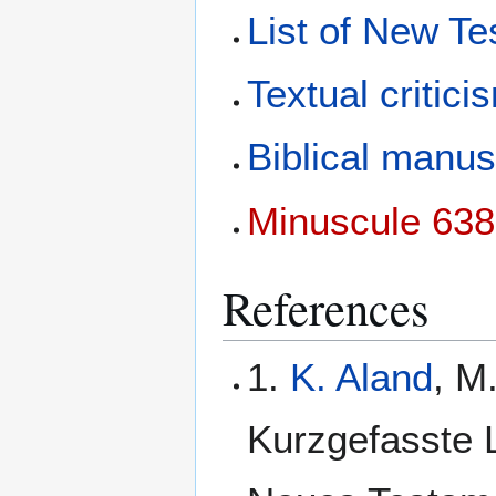
List of New T
Textual critici
Biblical manus
Minuscule 638
References
1.
K. Aland
, M
Kurzgefasste L