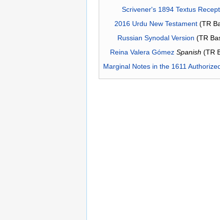
Scrivener's 1894 Textus Recep
2016 Urdu New Testament
(TR Ba
Russian Synodal Version
(TR Ba
Reina Valera Gómez
Spanish
(TR 
Marginal Notes in the 1611 Authorize