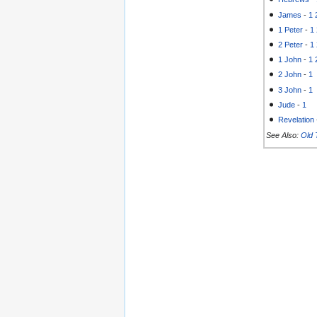
James
-
1
1 Peter
-
1
2 Peter
-
1
1 John
-
1
2 John
-
1
3 John
-
1
Jude
-
1
Revelation
See Also:
Old 