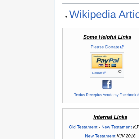
Wikipedia Arti
Some Helpful Links
Please Donate
Donate
Textus Receptus Academy Facebook
Internal Links
Old Testament
-
New Testament
KJ
New Testament
KJV 2016