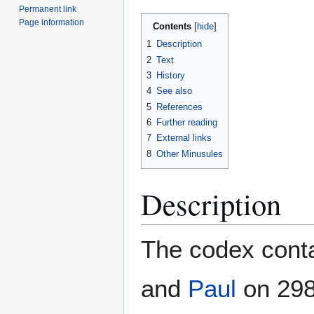
Permanent link
Page information
Contents
1
Description
2
Text
3
History
4
See also
5
References
6
Further reading
7
External links
8
Other Minusules
Description
The codex conta
and
Paul
on 298