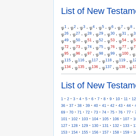
List of New Testam
1
2
3
4
5
6
7
8
𝔓
·
𝔓
·
𝔓
·
𝔓
·
𝔓
·
𝔓
·
𝔓
·
𝔓
·
26
27
28
29
30
31
3
𝔓
·
𝔓
·
𝔓
·
𝔓
·
𝔓
·
𝔓
·
𝔓
49
50
51
52
53
54
5
𝔓
·
𝔓
·
𝔓
·
𝔓
·
𝔓
·
𝔓
·
𝔓
72
73
74
75
76
77
7
𝔓
·
𝔓
·
𝔓
·
𝔓
·
𝔓
·
𝔓
·
𝔓
95
96
97
98
99
100
𝔓
·
𝔓
·
𝔓
·
𝔓
·
𝔓
·
𝔓
·
𝔓
115
116
117
118
119
1
𝔓
·
𝔓
·
𝔓
·
𝔓
·
𝔓
·
𝔓
134
135
136
137
138
1
𝔓
·
𝔓
·
𝔓
·
𝔓
·
𝔓
·
𝔓
List of New Testam
·
·
·
·
·
·
·
·
·
·
·
1
2
3
4
5
6
7
8
9
10
11
12
·
·
·
·
·
·
·
·
·
36
37
38
39
40
41
42
43
44
·
·
·
·
·
·
·
·
·
69
70
71
72
73
74
75
76
77
·
·
·
·
·
·
·
101
102
103
104
105
106
107
1
·
·
·
·
·
·
·
127
128
129
130
131
132
133
1
·
·
·
·
·
·
·
153
154
155
156
157
158
159
1