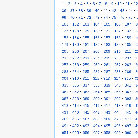
·
·
·
·
·
·
·
·
·
·
·
1
2
3
4
5
6
7
8
9
10
11
12
·
·
·
·
·
·
·
·
·
36
37
38
39
40
41
42
43
44
·
·
·
·
·
·
·
·
·
69
70
71
72
73
74
75
76
77
·
·
·
·
·
·
·
101
102
103
104
105
106
107
1
·
·
·
·
·
·
·
127
128
129
130
131
132
133
1
·
·
·
·
·
·
·
153
154
155
156
157
158
159
1
·
·
·
·
·
·
·
179
180
181
182
183
184
185
1
·
·
·
·
·
·
·
205
206
207
208
209
210
211
2
·
·
·
·
·
·
·
231
232
233
234
235
236
237
2
·
·
·
·
·
·
·
257
258
259
260
261
262
263
2
·
·
·
·
·
·
·
283
284
285
286
287
288
289
2
·
·
·
·
·
·
·
309
310
311
312
313
314
315
3
·
·
·
·
·
·
·
335
336
337
338
339
340
341
3
·
·
·
·
·
·
·
361
362
363
364
365
366
367
3
·
·
·
·
·
·
·
387
388
389
390
391
392
393
3
·
·
·
·
·
·
·
413
414
415
416
417
418
419
4
·
·
·
·
·
·
·
439
440
441
442
443
444
445
4
·
·
·
·
·
·
·
465
466
467
468
469
470
471
4
·
·
·
·
·
·
·
491
492
493
494
495
496
497
4
·
·
·
·
·
·
·
654
655
656
657
658
659
660
6