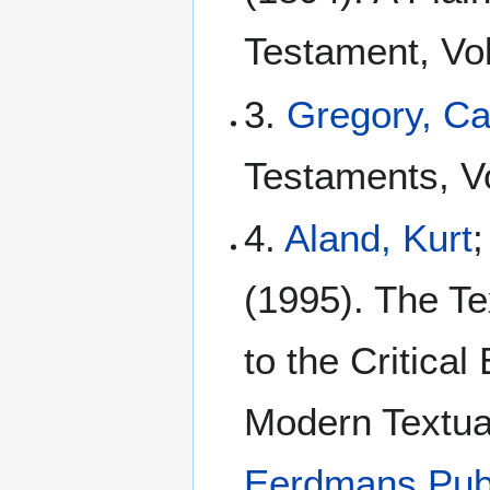
Testament, Vol
3.
Gregory, C
Testaments, Vo
4.
Aland, Kurt
;
(1995). The Te
to the Critical
Modern Textua
Eerdmans Pub