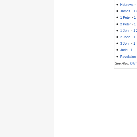
Hebrews
-
James
-
1
1 Peter
-
1
2 Peter
-
1
1 John
-
1
2 John
-
1
3 John
-
1
Jude
-
1
Revelation
See Also:
Old 