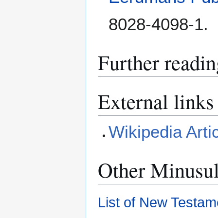
8028-4098-1.
Further readin
External links
Wikipedia Arti
Other Minusu
List of New Testam