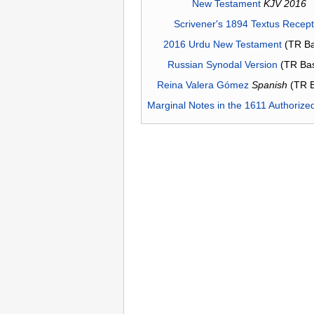
New Testament
KJV 2016
Scrivener's 1894 Textus Recep
2016 Urdu New Testament
(TR Ba
Russian Synodal Version
(TR Ba
Reina Valera Gómez
Spanish
(TR 
Marginal Notes in the 1611 Authorize