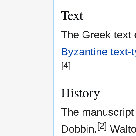
Text
The Greek text o
Byzantine text-
[4]
History
The manuscript
[2]
Dobbin.
Walto