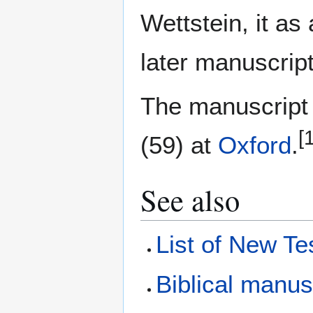
Wettstein, it as
later manuscript
The manuscript 
[
(59) at
Oxford
.
See also
List of New T
Biblical manus