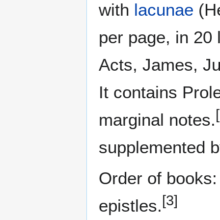
with
lacunae
(He
per page, in 20 
Acts, James, Jud
It contains Prol
marginal notes.
supplemented by
Order of books: 
[3]
epistles.