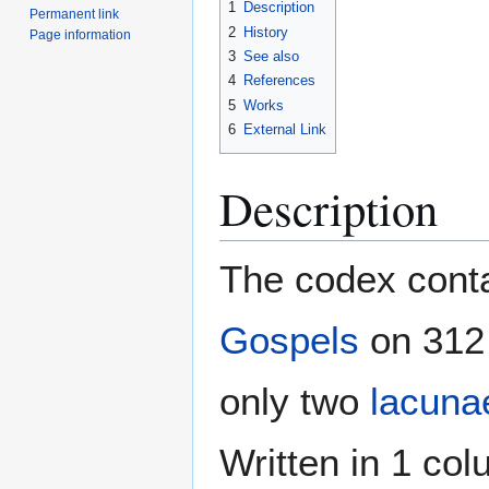
1
Description
Permanent link
2
History
Page information
3
See also
4
References
5
Works
6
External Link
Description
The codex conta
Gospels
on 312 
only two
lacuna
Written in 1 col