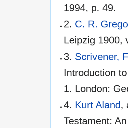
1994, p. 49.
2.
C. R. Grego
Leipzig 1900, v
3.
Scrivener, 
Introduction t
1. London: Geo
4.
Kurt Aland
,
Testament: An I