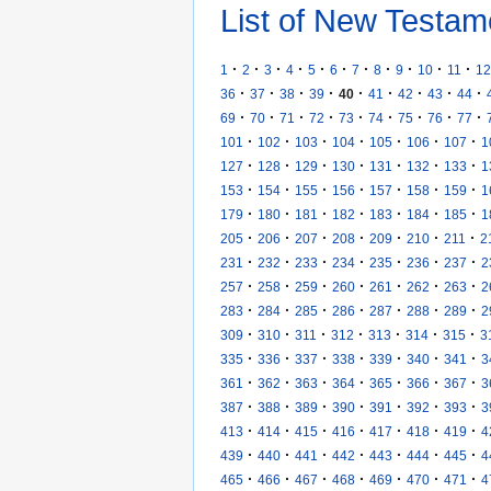
List of New Testam
·
·
·
·
·
·
·
·
·
·
·
1
2
3
4
5
6
7
8
9
10
11
12
·
·
·
·
·
·
·
·
·
36
37
38
39
40
41
42
43
44
·
·
·
·
·
·
·
·
·
69
70
71
72
73
74
75
76
77
·
·
·
·
·
·
·
101
102
103
104
105
106
107
1
·
·
·
·
·
·
·
127
128
129
130
131
132
133
1
·
·
·
·
·
·
·
153
154
155
156
157
158
159
1
·
·
·
·
·
·
·
179
180
181
182
183
184
185
1
·
·
·
·
·
·
·
205
206
207
208
209
210
211
2
·
·
·
·
·
·
·
231
232
233
234
235
236
237
2
·
·
·
·
·
·
·
257
258
259
260
261
262
263
2
·
·
·
·
·
·
·
283
284
285
286
287
288
289
2
·
·
·
·
·
·
·
309
310
311
312
313
314
315
3
·
·
·
·
·
·
·
335
336
337
338
339
340
341
3
·
·
·
·
·
·
·
361
362
363
364
365
366
367
3
·
·
·
·
·
·
·
387
388
389
390
391
392
393
3
·
·
·
·
·
·
·
413
414
415
416
417
418
419
4
·
·
·
·
·
·
·
439
440
441
442
443
444
445
4
·
·
·
·
·
·
·
465
466
467
468
469
470
471
4