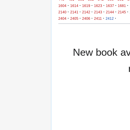
·
·
·
·
·
·
1604
1614
1619
1623
1637
1681
·
·
·
·
·
·
2140
2141
2142
2143
2144
2145
·
·
·
·
·
2404
2405
2406
2411
2412
New book ava