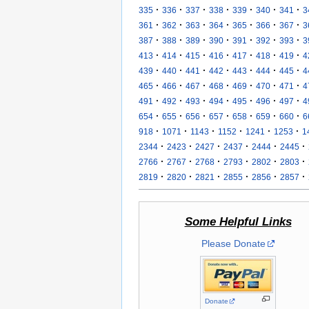
·
·
·
·
·
·
·
335
336
337
338
339
340
341
3
·
·
·
·
·
·
·
361
362
363
364
365
366
367
3
·
·
·
·
·
·
·
387
388
389
390
391
392
393
3
·
·
·
·
·
·
·
413
414
415
416
417
418
419
4
·
·
·
·
·
·
·
439
440
441
442
443
444
445
4
·
·
·
·
·
·
·
465
466
467
468
469
470
471
4
·
·
·
·
·
·
·
491
492
493
494
495
496
497
4
·
·
·
·
·
·
·
654
655
656
657
658
659
660
6
·
·
·
·
·
·
918
1071
1143
1152
1241
1253
1
·
·
·
·
·
·
2344
2423
2427
2437
2444
2445
·
·
·
·
·
·
2766
2767
2768
2793
2802
2803
·
·
·
·
·
·
2819
2820
2821
2855
2856
2857
Some Helpful Links
Please Donate
Donate