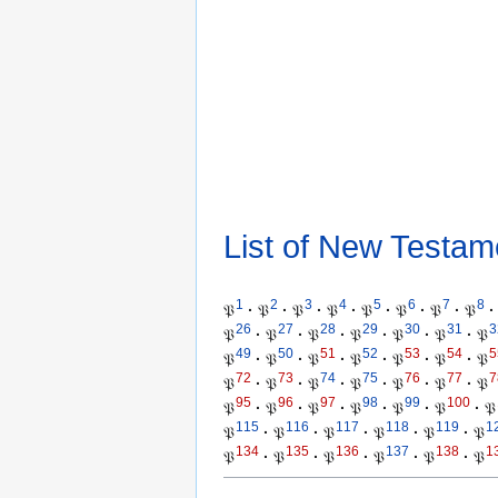
List of New Testam
1
2
3
4
5
6
7
8
𝔓
·
𝔓
·
𝔓
·
𝔓
·
𝔓
·
𝔓
·
𝔓
·
𝔓
·
26
27
28
29
30
31
3
𝔓
·
𝔓
·
𝔓
·
𝔓
·
𝔓
·
𝔓
·
𝔓
49
50
51
52
53
54
5
𝔓
·
𝔓
·
𝔓
·
𝔓
·
𝔓
·
𝔓
·
𝔓
72
73
74
75
76
77
7
𝔓
·
𝔓
·
𝔓
·
𝔓
·
𝔓
·
𝔓
·
𝔓
95
96
97
98
99
100
𝔓
·
𝔓
·
𝔓
·
𝔓
·
𝔓
·
𝔓
·
𝔓
115
116
117
118
119
1
𝔓
·
𝔓
·
𝔓
·
𝔓
·
𝔓
·
𝔓
134
135
136
137
138
1
𝔓
·
𝔓
·
𝔓
·
𝔓
·
𝔓
·
𝔓