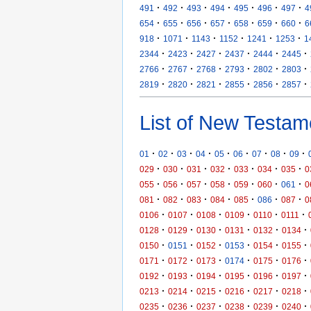
·
·
·
·
·
·
·
491
492
493
494
495
496
497
4
·
·
·
·
·
·
·
654
655
656
657
658
659
660
6
·
·
·
·
·
·
918
1071
1143
1152
1241
1253
1
·
·
·
·
·
·
2344
2423
2427
2437
2444
2445
·
·
·
·
·
·
2766
2767
2768
2793
2802
2803
·
·
·
·
·
·
2819
2820
2821
2855
2856
2857
List of New Testam
·
·
·
·
·
·
·
·
·
01
02
03
04
05
06
07
08
09
·
·
·
·
·
·
·
029
030
031
032
033
034
035
0
·
·
·
·
·
·
·
055
056
057
058
059
060
061
0
·
·
·
·
·
·
·
081
082
083
084
085
086
087
0
·
·
·
·
·
·
0106
0107
0108
0109
0110
0111
·
·
·
·
·
·
0128
0129
0130
0131
0132
0134
·
·
·
·
·
·
0150
0151
0152
0153
0154
0155
·
·
·
·
·
·
0171
0172
0173
0174
0175
0176
·
·
·
·
·
·
0192
0193
0194
0195
0196
0197
·
·
·
·
·
·
0213
0214
0215
0216
0217
0218
·
·
·
·
·
·
0235
0236
0237
0238
0239
0240