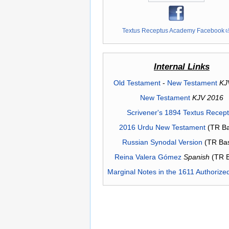
Textus Receptus Academy Facebook
Internal Links
Old Testament
-
New Testament
KJ
New Testament
KJV 2016
Scrivener's 1894 Textus Recep
2016 Urdu New Testament
(TR Ba
Russian Synodal Version
(TR Ba
Reina Valera Gómez
Spanish
(TR 
Marginal Notes in the 1611 Authorize