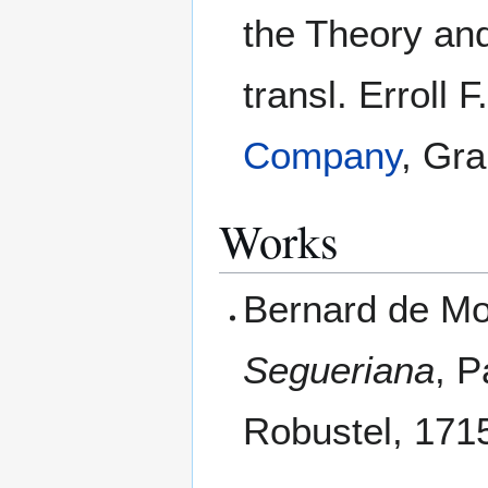
the Theory and
transl. Erroll 
Company
, Gra
Works
Bernard de M
Segueriana
, P
Robustel, 1715