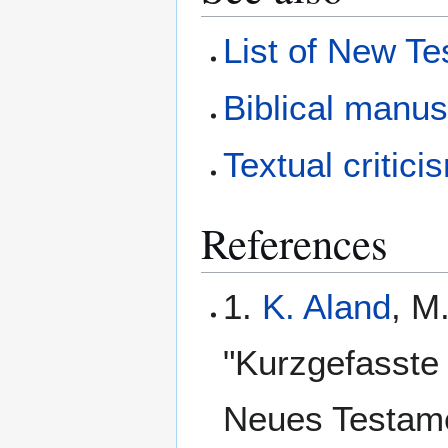
List of New T
Biblical manus
Textual critici
References
1.
K. Aland
, M
"Kurzgefasste 
Neues Testame