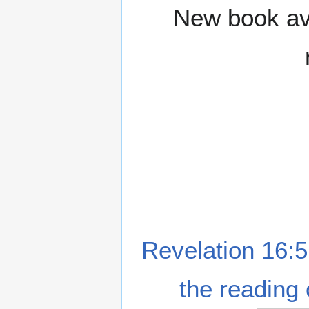
New book ava
Revelation 16:5
the reading 