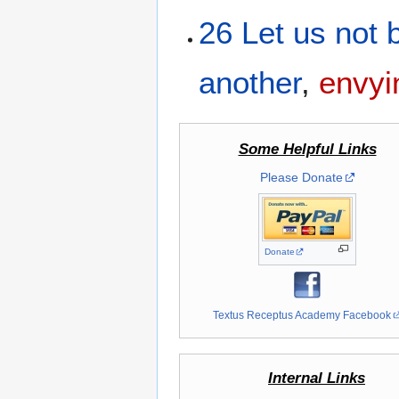
26
Let us not
another
,
envyi
Some Helpful Links
Please Donate
Donate
Textus Receptus Academy Facebook
Internal Links