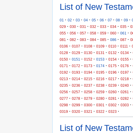
List of New Testam
·
·
·
·
·
·
·
·
·
01
02
03
04
05
06
07
08
09
·
·
·
·
·
·
·
029
030
031
032
033
034
035
0
·
·
·
·
·
·
·
055
056
057
058
059
060
061
0
·
·
·
·
·
·
·
081
082
083
084
085
086
087
0
·
·
·
·
·
·
0106
0107
0108
0109
0110
0111
·
·
·
·
·
·
0128
0129
0130
0131
0132
0134
·
·
·
·
·
·
0150
0151
0152
0153
0154
0155
·
·
·
·
·
·
0171
0172
0173
0174
0175
0176
·
·
·
·
·
·
0192
0193
0194
0195
0196
0197
·
·
·
·
·
·
0213
0214
0215
0216
0217
0218
·
·
·
·
·
·
0235
0236
0237
0238
0239
0240
·
·
·
·
·
·
0256
0257
0258
0259
0260
0261
·
·
·
·
·
·
0277
0278
0279
0280
0281
0282
·
·
·
·
·
·
0298
0299
0300
0301
0302
0303
·
·
·
·
·
0319
0320
0321
0322
0323
List of New Testame