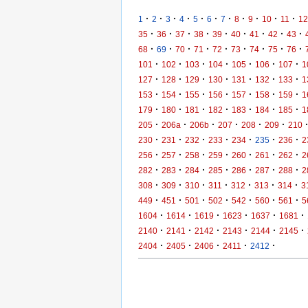
·
·
·
·
·
·
·
·
·
·
·
1
2
3
4
5
6
7
8
9
10
11
12
·
·
·
·
·
·
·
·
·
35
36
37
38
39
40
41
42
43
·
·
·
·
·
·
·
·
·
68
69
70
71
72
73
74
75
76
·
·
·
·
·
·
·
101
102
103
104
105
106
107
1
·
·
·
·
·
·
·
127
128
129
130
131
132
133
1
·
·
·
·
·
·
·
153
154
155
156
157
158
159
1
·
·
·
·
·
·
·
179
180
181
182
183
184
185
1
·
·
·
·
·
·
205
206a
206b
207
208
209
210
·
·
·
·
·
·
·
230
231
232
233
234
235
236
2
·
·
·
·
·
·
·
256
257
258
259
260
261
262
2
·
·
·
·
·
·
·
282
283
284
285
286
287
288
2
·
·
·
·
·
·
·
308
309
310
311
312
313
314
3
·
·
·
·
·
·
·
449
451
501
502
542
560
561
5
·
·
·
·
·
·
1604
1614
1619
1623
1637
1681
·
·
·
·
·
·
2140
2141
2142
2143
2144
2145
·
·
·
·
·
2404
2405
2406
2411
2412