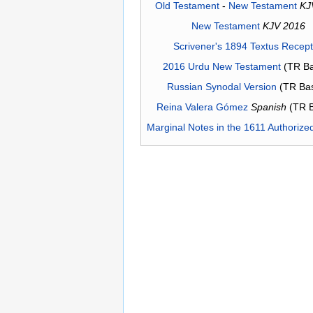
Old Testament
-
New Testament
KJ
New Testament
KJV 2016
Scrivener's 1894 Textus Recep
2016 Urdu New Testament
(TR Ba
Russian Synodal Version
(TR Ba
Reina Valera Gómez
Spanish
(TR 
Marginal Notes in the 1611 Authorize