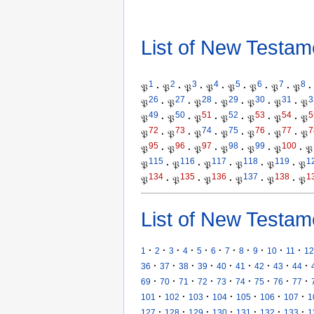
List of New Testam
1
2
3
4
5
6
7
8
𝔓
·
𝔓
·
𝔓
·
𝔓
·
𝔓
·
𝔓
·
𝔓
·
𝔓
·
26
27
28
29
30
31
3
𝔓
·
𝔓
·
𝔓
·
𝔓
·
𝔓
·
𝔓
·
𝔓
49
50
51
52
53
54
5
𝔓
·
𝔓
·
𝔓
·
𝔓
·
𝔓
·
𝔓
·
𝔓
72
73
74
75
76
77
7
𝔓
·
𝔓
·
𝔓
·
𝔓
·
𝔓
·
𝔓
·
𝔓
95
96
97
98
99
100
𝔓
·
𝔓
·
𝔓
·
𝔓
·
𝔓
·
𝔓
·
𝔓
115
116
117
118
119
1
𝔓
·
𝔓
·
𝔓
·
𝔓
·
𝔓
·
𝔓
134
135
136
137
138
1
𝔓
·
𝔓
·
𝔓
·
𝔓
·
𝔓
·
𝔓
List of New Testam
·
·
·
·
·
·
·
·
·
·
·
1
2
3
4
5
6
7
8
9
10
11
12
·
·
·
·
·
·
·
·
·
36
37
38
39
40
41
42
43
44
·
·
·
·
·
·
·
·
·
69
70
71
72
73
74
75
76
77
·
·
·
·
·
·
·
101
102
103
104
105
106
107
1
·
·
·
·
·
·
·
127
128
129
130
131
132
133
1