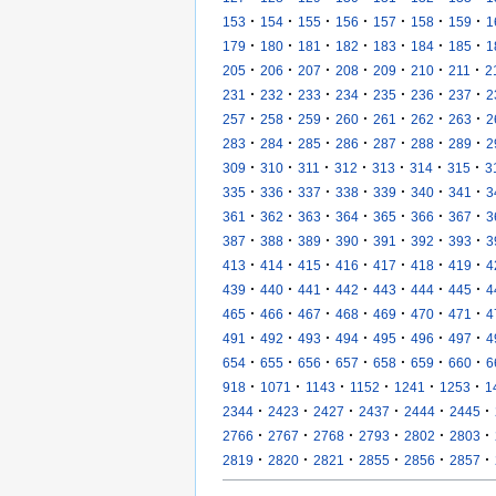
·
·
·
·
·
·
·
153
154
155
156
157
158
159
1
·
·
·
·
·
·
·
179
180
181
182
183
184
185
1
·
·
·
·
·
·
·
205
206
207
208
209
210
211
2
·
·
·
·
·
·
·
231
232
233
234
235
236
237
2
·
·
·
·
·
·
·
257
258
259
260
261
262
263
2
·
·
·
·
·
·
·
283
284
285
286
287
288
289
2
·
·
·
·
·
·
·
309
310
311
312
313
314
315
3
·
·
·
·
·
·
·
335
336
337
338
339
340
341
3
·
·
·
·
·
·
·
361
362
363
364
365
366
367
3
·
·
·
·
·
·
·
387
388
389
390
391
392
393
3
·
·
·
·
·
·
·
413
414
415
416
417
418
419
4
·
·
·
·
·
·
·
439
440
441
442
443
444
445
4
·
·
·
·
·
·
·
465
466
467
468
469
470
471
4
·
·
·
·
·
·
·
491
492
493
494
495
496
497
4
·
·
·
·
·
·
·
654
655
656
657
658
659
660
6
·
·
·
·
·
·
918
1071
1143
1152
1241
1253
1
·
·
·
·
·
·
2344
2423
2427
2437
2444
2445
·
·
·
·
·
·
2766
2767
2768
2793
2802
2803
·
·
·
·
·
·
2819
2820
2821
2855
2856
2857