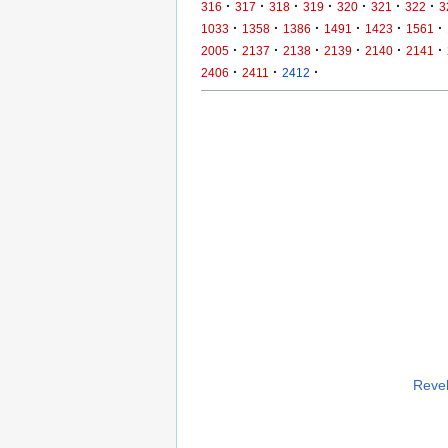
·
·
·
·
·
·
·
316
317
318
319
320
321
322
3
·
·
·
·
·
·
1033
1358
1386
1491
1423
1561
·
·
·
·
·
·
2005
2137
2138
2139
2140
2141
·
·
·
2406
2411
2412
Revel