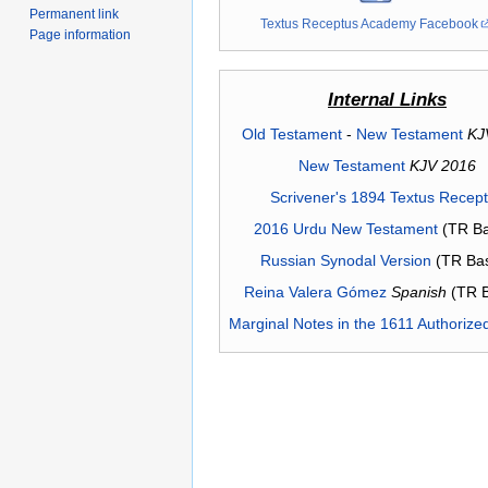
Permanent link
Textus Receptus Academy Facebook
Page information
Internal Links
Old Testament
-
New Testament
KJ
New Testament
KJV 2016
Scrivener's 1894 Textus Recep
2016 Urdu New Testament
(TR Ba
Russian Synodal Version
(TR Ba
Reina Valera Gómez
Spanish
(TR 
Marginal Notes in the 1611 Authorize