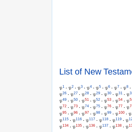
List of New Testam
1
2
3
4
5
6
7
8
𝔓
·
𝔓
·
𝔓
·
𝔓
·
𝔓
·
𝔓
·
𝔓
·
𝔓
·
26
27
28
29
30
31
3
𝔓
·
𝔓
·
𝔓
·
𝔓
·
𝔓
·
𝔓
·
𝔓
49
50
51
52
53
54
5
𝔓
·
𝔓
·
𝔓
·
𝔓
·
𝔓
·
𝔓
·
𝔓
72
73
74
75
76
77
7
𝔓
·
𝔓
·
𝔓
·
𝔓
·
𝔓
·
𝔓
·
𝔓
95
96
97
98
99
100
𝔓
·
𝔓
·
𝔓
·
𝔓
·
𝔓
·
𝔓
·
𝔓
115
116
117
118
119
1
𝔓
·
𝔓
·
𝔓
·
𝔓
·
𝔓
·
𝔓
134
135
136
137
138
1
𝔓
·
𝔓
·
𝔓
·
𝔓
·
𝔓
·
𝔓