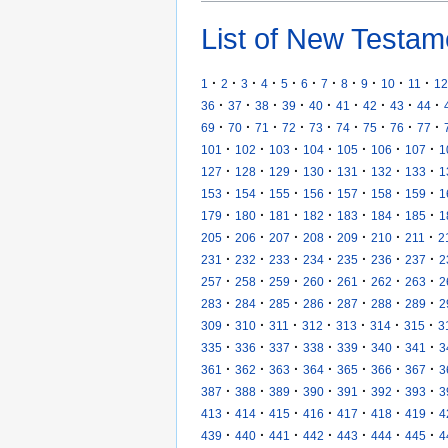
List of New Testam
·
·
·
·
·
·
·
·
·
·
·
1
2
3
4
5
6
7
8
9
10
11
12
·
·
·
·
·
·
·
·
·
36
37
38
39
40
41
42
43
44
·
·
·
·
·
·
·
·
·
69
70
71
72
73
74
75
76
77
·
·
·
·
·
·
·
101
102
103
104
105
106
107
1
·
·
·
·
·
·
·
127
128
129
130
131
132
133
1
·
·
·
·
·
·
·
153
154
155
156
157
158
159
1
·
·
·
·
·
·
·
179
180
181
182
183
184
185
1
·
·
·
·
·
·
·
205
206
207
208
209
210
211
2
·
·
·
·
·
·
·
231
232
233
234
235
236
237
2
·
·
·
·
·
·
·
257
258
259
260
261
262
263
2
·
·
·
·
·
·
·
283
284
285
286
287
288
289
2
·
·
·
·
·
·
·
309
310
311
312
313
314
315
3
·
·
·
·
·
·
·
335
336
337
338
339
340
341
3
·
·
·
·
·
·
·
361
362
363
364
365
366
367
3
·
·
·
·
·
·
·
387
388
389
390
391
392
393
3
·
·
·
·
·
·
·
413
414
415
416
417
418
419
4
·
·
·
·
·
·
·
439
440
441
442
443
444
445
4