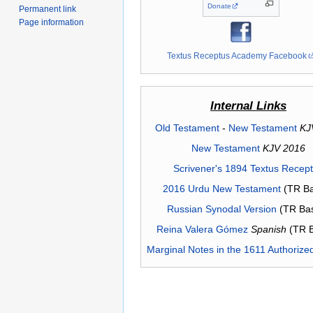
Donate
Permanent link
Page information
Textus Receptus Academy Facebook
Internal Links
Old Testament
-
New Testament
KJ
New Testament
KJV 2016
Scrivener's 1894 Textus Recep
2016 Urdu New Testament
(TR Ba
Russian Synodal Version
(TR Ba
Reina Valera Gómez
Spanish
(TR 
Marginal Notes in the 1611 Authorize