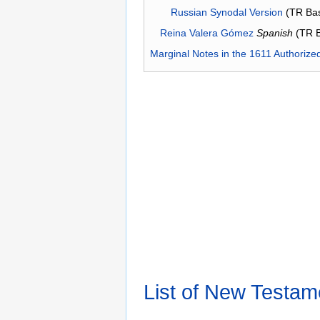
Russian Synodal Version
(TR Ba
Reina Valera Gómez
Spanish
(TR 
Marginal Notes in the 1611 Authorize
List of New Testam