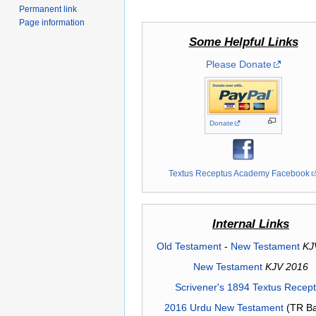
Permanent link
Page information
Some Helpful Links
Please Donate
Donate
Textus Receptus Academy Facebook
Internal Links
Old Testament
-
New Testament
KJ
New Testament
KJV 2016
Scrivener's 1894 Textus Recep
2016 Urdu New Testament
(TR Ba