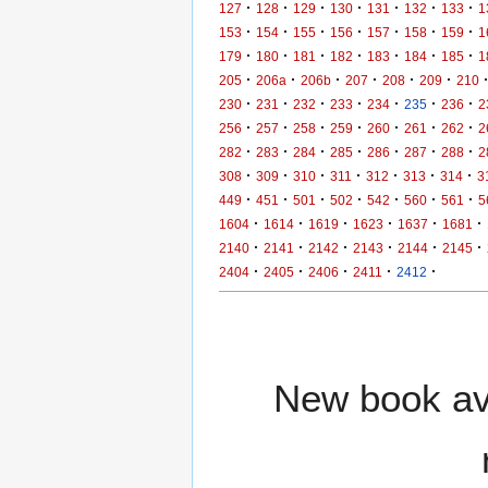
·
·
·
·
·
·
·
127
128
129
130
131
132
133
1
·
·
·
·
·
·
·
153
154
155
156
157
158
159
1
·
·
·
·
·
·
·
179
180
181
182
183
184
185
1
·
·
·
·
·
·
205
206a
206b
207
208
209
210
·
·
·
·
·
·
·
230
231
232
233
234
235
236
2
·
·
·
·
·
·
·
256
257
258
259
260
261
262
2
·
·
·
·
·
·
·
282
283
284
285
286
287
288
2
·
·
·
·
·
·
·
308
309
310
311
312
313
314
3
·
·
·
·
·
·
·
449
451
501
502
542
560
561
5
·
·
·
·
·
·
1604
1614
1619
1623
1637
1681
·
·
·
·
·
·
2140
2141
2142
2143
2144
2145
·
·
·
·
·
2404
2405
2406
2411
2412
New book ava