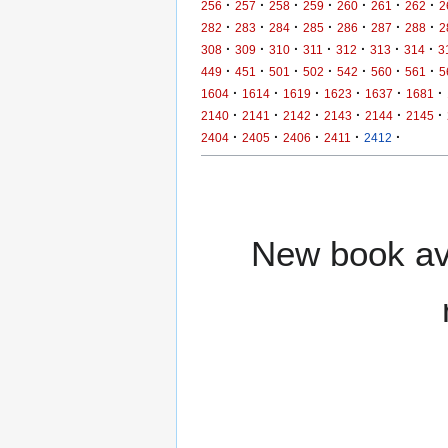
·
·
·
·
·
·
·
256
257
258
259
260
261
262
2
·
·
·
·
·
·
·
282
283
284
285
286
287
288
2
·
·
·
·
·
·
·
308
309
310
311
312
313
314
3
·
·
·
·
·
·
·
449
451
501
502
542
560
561
5
·
·
·
·
·
·
1604
1614
1619
1623
1637
1681
·
·
·
·
·
·
2140
2141
2142
2143
2144
2145
·
·
·
·
·
2404
2405
2406
2411
2412
New book ava