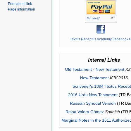
Permanent link
Page information
Donate
Textus Receptus Academy Facebook
Internal Links
Old Testament
-
New Testament
KJ
New Testament
KJV 2016
Scrivener's 1894 Textus Recep
2016 Urdu New Testament
(TR Ba
Russian Synodal Version
(TR Ba
Reina Valera Gómez
Spanish
(TR 
Marginal Notes in the 1611 Authorize