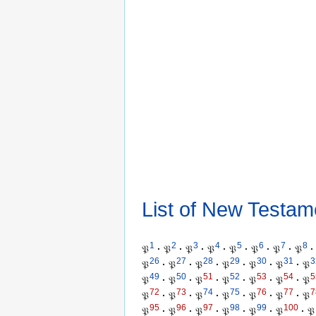
List of New Testam
1
2
3
4
5
6
7
8
𝔓
·
𝔓
·
𝔓
·
𝔓
·
𝔓
·
𝔓
·
𝔓
·
𝔓
·
26
27
28
29
30
31
3
𝔓
·
𝔓
·
𝔓
·
𝔓
·
𝔓
·
𝔓
·
𝔓
49
50
51
52
53
54
5
𝔓
·
𝔓
·
𝔓
·
𝔓
·
𝔓
·
𝔓
·
𝔓
72
73
74
75
76
77
7
𝔓
·
𝔓
·
𝔓
·
𝔓
·
𝔓
·
𝔓
·
𝔓
95
96
97
98
99
100
𝔓
·
𝔓
·
𝔓
·
𝔓
·
𝔓
·
𝔓
·
𝔓