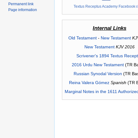
Permanent link
Textus Receptus Academy Facebook
Page information
Internal Links
Old Testament
-
New Testament
KJ
New Testament
KJV 2016
Scrivener's 1894 Textus Recep
2016 Urdu New Testament
(TR Ba
Russian Synodal Version
(TR Ba
Reina Valera Gómez
Spanish
(TR 
Marginal Notes in the 1611 Authorize