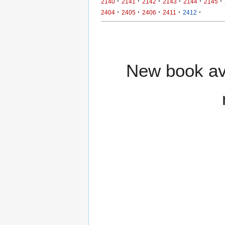
·
·
·
·
·
·
2140
2141
2142
2143
2144
2145
·
·
·
·
·
2404
2405
2406
2411
2412
New book ava