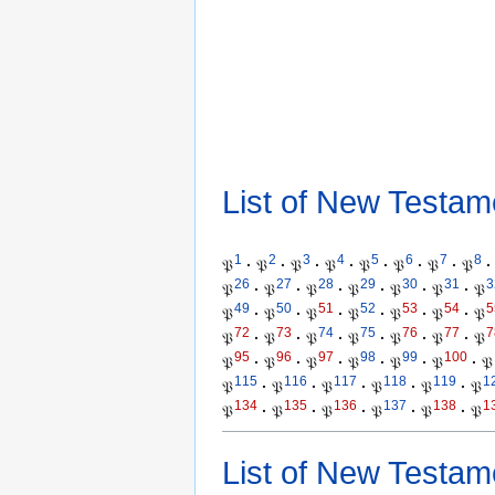
List of New Testam
1
2
3
4
5
6
7
8
𝔓
·
𝔓
·
𝔓
·
𝔓
·
𝔓
·
𝔓
·
𝔓
·
𝔓
·
26
27
28
29
30
31
3
𝔓
·
𝔓
·
𝔓
·
𝔓
·
𝔓
·
𝔓
·
𝔓
49
50
51
52
53
54
5
𝔓
·
𝔓
·
𝔓
·
𝔓
·
𝔓
·
𝔓
·
𝔓
72
73
74
75
76
77
7
𝔓
·
𝔓
·
𝔓
·
𝔓
·
𝔓
·
𝔓
·
𝔓
95
96
97
98
99
100
𝔓
·
𝔓
·
𝔓
·
𝔓
·
𝔓
·
𝔓
·
𝔓
115
116
117
118
119
1
𝔓
·
𝔓
·
𝔓
·
𝔓
·
𝔓
·
𝔓
134
135
136
137
138
1
𝔓
·
𝔓
·
𝔓
·
𝔓
·
𝔓
·
𝔓
List of New Testam