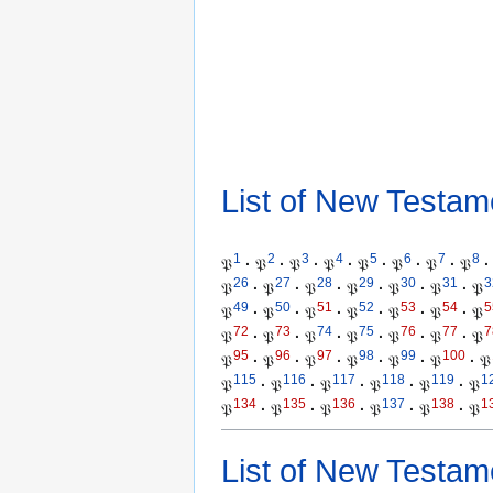
List of New Testam
1
2
3
4
5
6
7
8
𝔓
·
𝔓
·
𝔓
·
𝔓
·
𝔓
·
𝔓
·
𝔓
·
𝔓
·
26
27
28
29
30
31
3
𝔓
·
𝔓
·
𝔓
·
𝔓
·
𝔓
·
𝔓
·
𝔓
49
50
51
52
53
54
5
𝔓
·
𝔓
·
𝔓
·
𝔓
·
𝔓
·
𝔓
·
𝔓
72
73
74
75
76
77
7
𝔓
·
𝔓
·
𝔓
·
𝔓
·
𝔓
·
𝔓
·
𝔓
95
96
97
98
99
100
𝔓
·
𝔓
·
𝔓
·
𝔓
·
𝔓
·
𝔓
·
𝔓
115
116
117
118
119
1
𝔓
·
𝔓
·
𝔓
·
𝔓
·
𝔓
·
𝔓
134
135
136
137
138
1
𝔓
·
𝔓
·
𝔓
·
𝔓
·
𝔓
·
𝔓
List of New Testam