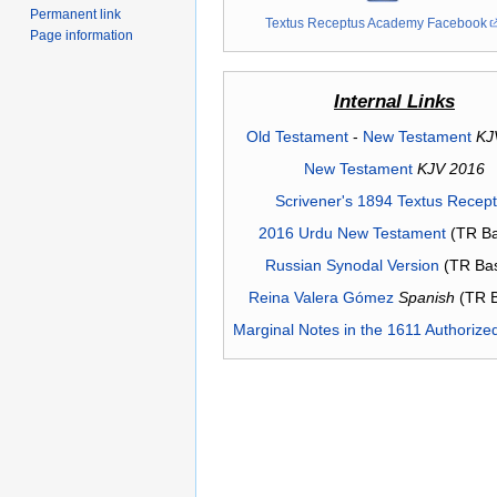
Permanent link
Textus Receptus Academy Facebook
Page information
Internal Links
Old Testament
-
New Testament
KJ
New Testament
KJV 2016
Scrivener's 1894 Textus Recep
2016 Urdu New Testament
(TR Ba
Russian Synodal Version
(TR Ba
Reina Valera Gómez
Spanish
(TR 
Marginal Notes in the 1611 Authorize