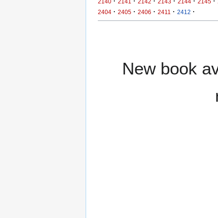
·
·
·
·
·
·
2140
2141
2142
2143
2144
2145
·
·
·
·
·
2404
2405
2406
2411
2412
New book ava