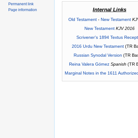
Permanent link
Internal Links
Page information
Old Testament
-
New Testament
KJ
New Testament
KJV 2016
Scrivener's 1894 Textus Recep
2016 Urdu New Testament
(TR Ba
Russian Synodal Version
(TR Ba
Reina Valera Gómez
Spanish
(TR 
Marginal Notes in the 1611 Authorize