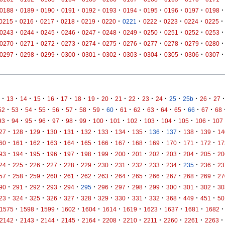
·
·
·
·
·
·
·
·
·
·
·
0188
0189
0190
0191
0192
0193
0194
0195
0196
0197
0198
·
·
·
·
·
·
·
·
·
·
·
0215
0216
0217
0218
0219
0220
0221
0222
0223
0224
0225
·
·
·
·
·
·
·
·
·
·
·
0243
0244
0245
0246
0247
0248
0249
0250
0251
0252
0253
·
·
·
·
·
·
·
·
·
·
·
0270
0271
0272
0273
0274
0275
0276
0277
0278
0279
0280
·
·
·
·
·
·
·
·
·
·
·
0297
0298
0299
0300
0301
0302
0303
0304
0305
0306
0307
·
·
·
·
·
·
·
·
·
·
·
·
·
·
·
·
·
13
14
15
16
17
18
19
20
21
22
23
24
25
25b
26
27
·
·
·
·
·
·
·
·
·
·
·
·
·
·
·
·
52
53
54
55
56
57
58
59
60
61
62
63
64
65
66
67
68
·
·
·
·
·
·
·
·
·
·
·
·
·
·
93
94
95
96
97
98
99
100
101
102
103
104
105
106
107
·
·
·
·
·
·
·
·
·
·
·
·
·
27
128
129
130
131
132
133
134
135
136
137
138
139
14
·
·
·
·
·
·
·
·
·
·
·
·
·
60
161
162
163
164
165
166
167
168
169
170
171
172
17
·
·
·
·
·
·
·
·
·
·
·
·
·
93
194
195
196
197
198
199
200
201
202
203
204
205
20
·
·
·
·
·
·
·
·
·
·
·
·
·
24
225
226
227
228
229
230
231
232
233
234
235
236
23
·
·
·
·
·
·
·
·
·
·
·
·
·
57
258
259
260
261
262
263
264
265
266
267
268
269
27
·
·
·
·
·
·
·
·
·
·
·
·
·
90
291
292
293
294
295
296
297
298
299
300
301
302
30
·
·
·
·
·
·
·
·
·
·
·
·
·
23
324
325
326
327
328
329
330
331
332
368
449
451
50
·
·
·
·
·
·
·
·
·
·
·
1575
1598
1599
1602
1604
1614
1619
1623
1637
1681
1682
·
·
·
·
·
·
·
·
·
·
·
2142
2143
2144
2145
2164
2208
2210
2211
2260
2261
2263