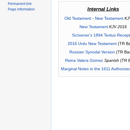
Permanent link
Internal Links
Page information
Old Testament
-
New Testament
KJ
New Testament
KJV 2016
Scrivener's 1894 Textus Recep
2016 Urdu New Testament
(TR Ba
Russian Synodal Version
(TR Ba
Reina Valera Gómez
Spanish
(TR 
Marginal Notes in the 1611 Authorize