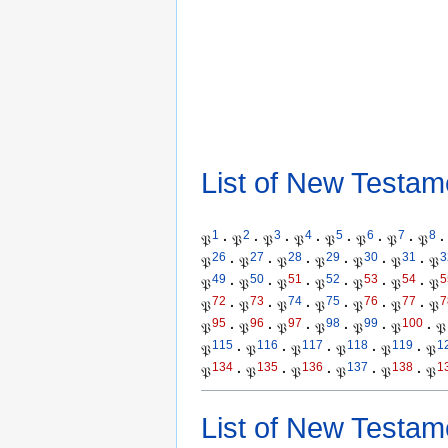
List of New Testam
1
2
3
4
5
6
7
8
𝔓
·
𝔓
·
𝔓
·
𝔓
·
𝔓
·
𝔓
·
𝔓
·
𝔓
·
26
27
28
29
30
31
3
𝔓
·
𝔓
·
𝔓
·
𝔓
·
𝔓
·
𝔓
·
𝔓
49
50
51
52
53
54
5
𝔓
·
𝔓
·
𝔓
·
𝔓
·
𝔓
·
𝔓
·
𝔓
72
73
74
75
76
77
7
𝔓
·
𝔓
·
𝔓
·
𝔓
·
𝔓
·
𝔓
·
𝔓
95
96
97
98
99
100
𝔓
·
𝔓
·
𝔓
·
𝔓
·
𝔓
·
𝔓
·
𝔓
115
116
117
118
119
1
𝔓
·
𝔓
·
𝔓
·
𝔓
·
𝔓
·
𝔓
134
135
136
137
138
1
𝔓
·
𝔓
·
𝔓
·
𝔓
·
𝔓
·
𝔓
List of New Testam