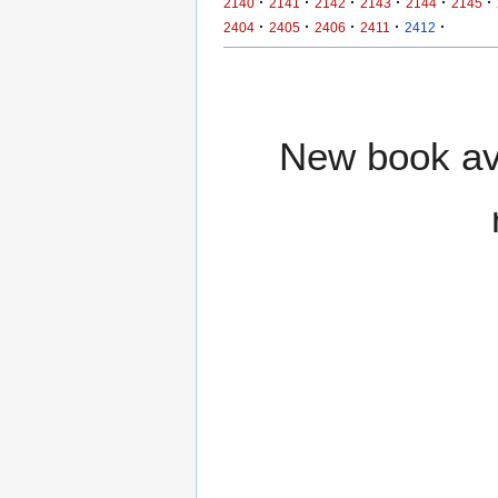
·
·
·
·
·
·
2140
2141
2142
2143
2144
2145
·
·
·
·
·
2404
2405
2406
2411
2412
New book ava