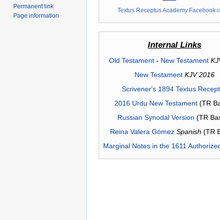
Permanent link
Textus Receptus Academy Facebook
Page information
Internal Links
Old Testament
-
New Testament
KJ
New Testament
KJV 2016
Scrivener's 1894 Textus Recep
2016 Urdu New Testament
(TR Ba
Russian Synodal Version
(TR Ba
Reina Valera Gómez
Spanish
(TR 
Marginal Notes in the 1611 Authorize