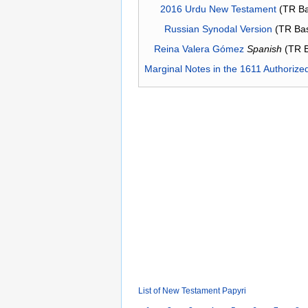
2016 Urdu New Testament
(TR Ba
Russian Synodal Version
(TR Ba
Reina Valera Gómez
Spanish
(TR 
Marginal Notes in the 1611 Authorize
List of New Testament Papyri