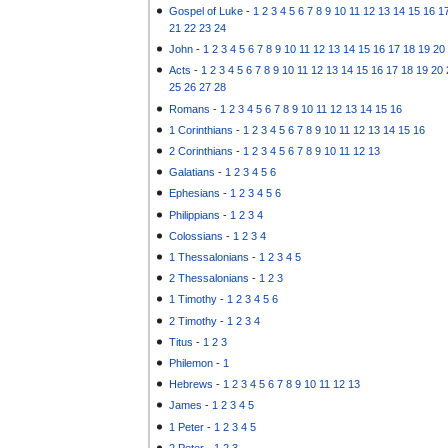
Gospel of Luke
-
1
2
3
4
5
6
7
8
9
10
11
12
13
14
15
16
1
21
22
23
24
John
-
1
2
3
4
5
6
7
8
9
10
11
12
13
14
15
16
17
18
19
20
Acts
-
1
2
3
4
5
6
7
8
9
10
11
12
13
14
15
16
17
18
19
20
25
26
27
28
Romans
-
1
2
3
4
5
6
7
8
9
10
11
12
13
14
15
16
1 Corinthians
-
1
2
3
4
5
6
7
8
9
10
11
12
13
14
15
16
2 Corinthians
-
1
2
3
4
5
6
7
8
9
10
11
12
13
Galatians
-
1
2
3
4
5
6
Ephesians
-
1
2
3
4
5
6
Philippians
-
1
2
3
4
Colossians
-
1
2
3
4
1 Thessalonians
-
1
2
3
4
5
2 Thessalonians
-
1
2
3
1 Timothy
-
1
2
3
4
5
6
2 Timothy
-
1
2
3
4
Titus
-
1
2
3
Philemon
-
1
Hebrews
-
1
2
3
4
5
6
7
8
9
10
11
12
13
James
-
1
2
3
4
5
1 Peter
-
1
2
3
4
5
2 Peter
-
1
2
3