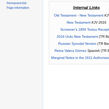
Permanent link
Internal Links
Page information
Old Testament
-
New Testament
KJ
New Testament
KJV 2016
Scrivener's 1894 Textus Recep
2016 Urdu New Testament
(TR Ba
Russian Synodal Version
(TR Ba
Reina Valera Gómez
Spanish
(TR 
Marginal Notes in the 1611 Authorize