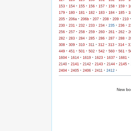
·
·
·
·
·
·
·
153
154
155
156
157
158
159
1
·
·
·
·
·
·
·
179
180
181
182
183
184
185
1
·
·
·
·
·
·
205
206a
206b
207
208
209
210
·
·
·
·
·
·
·
230
231
232
233
234
235
236
2
·
·
·
·
·
·
·
256
257
258
259
260
261
262
2
·
·
·
·
·
·
·
282
283
284
285
286
287
288
2
·
·
·
·
·
·
·
308
309
310
311
312
313
314
3
·
·
·
·
·
·
·
449
451
501
502
542
560
561
5
·
·
·
·
·
·
1604
1614
1619
1623
1637
1681
·
·
·
·
·
·
2140
2141
2142
2143
2144
2145
·
·
·
·
·
2404
2405
2406
2411
2412
New boo