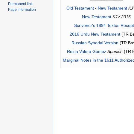
Permanent link
Old Testament
-
New Testament
KJ
Page information
New Testament
KJV 2016
Scrivener's 1894 Textus Recep
2016 Urdu New Testament
(TR Ba
Russian Synodal Version
(TR Ba
Reina Valera Gómez
Spanish
(TR 
Marginal Notes in the 1611 Authorize