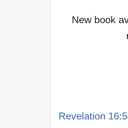
New book ava
Revelation 16:5