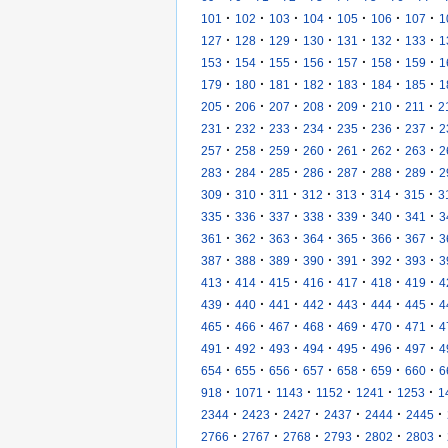
·
·
·
·
·
·
·
101
102
103
104
105
106
107
1
·
·
·
·
·
·
·
127
128
129
130
131
132
133
1
·
·
·
·
·
·
·
153
154
155
156
157
158
159
1
·
·
·
·
·
·
·
179
180
181
182
183
184
185
1
·
·
·
·
·
·
·
205
206
207
208
209
210
211
2
·
·
·
·
·
·
·
231
232
233
234
235
236
237
2
·
·
·
·
·
·
·
257
258
259
260
261
262
263
2
·
·
·
·
·
·
·
283
284
285
286
287
288
289
2
·
·
·
·
·
·
·
309
310
311
312
313
314
315
3
·
·
·
·
·
·
·
335
336
337
338
339
340
341
3
·
·
·
·
·
·
·
361
362
363
364
365
366
367
3
·
·
·
·
·
·
·
387
388
389
390
391
392
393
3
·
·
·
·
·
·
·
413
414
415
416
417
418
419
4
·
·
·
·
·
·
·
439
440
441
442
443
444
445
4
·
·
·
·
·
·
·
465
466
467
468
469
470
471
4
·
·
·
·
·
·
·
491
492
493
494
495
496
497
4
·
·
·
·
·
·
·
654
655
656
657
658
659
660
6
·
·
·
·
·
·
918
1071
1143
1152
1241
1253
1
·
·
·
·
·
·
2344
2423
2427
2437
2444
2445
·
·
·
·
·
·
2766
2767
2768
2793
2802
2803