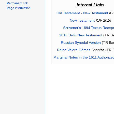
Permanent link
Internal Links
Page information
Old Testament
-
New Testament
KJ
New Testament
KJV 2016
Scrivener's 1894 Textus Recep
2016 Urdu New Testament
(TR Ba
Russian Synodal Version
(TR Ba
Reina Valera Gómez
Spanish
(TR 
Marginal Notes in the 1611 Authorize