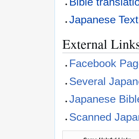
Bible translat
Japanese Text
External Link
Facebook Page
Several Japan
Japanese Bibl
Scanned Japa