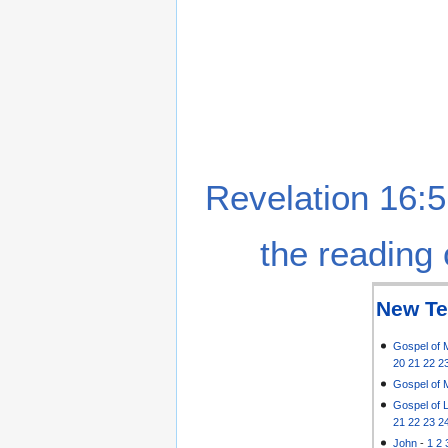
Revelation 16:5
the reading 
New Te
Gospel of 
20
21
22
2
Gospel of 
Gospel of 
21
22
23
2
John
-
1
2