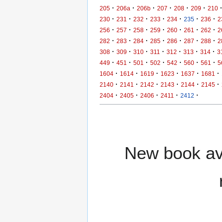
·
·
·
·
·
·
205
206a
206b
207
208
209
210
·
·
·
·
·
·
·
230
231
232
233
234
235
236
2
·
·
·
·
·
·
·
256
257
258
259
260
261
262
2
·
·
·
·
·
·
·
282
283
284
285
286
287
288
2
·
·
·
·
·
·
·
308
309
310
311
312
313
314
3
·
·
·
·
·
·
·
449
451
501
502
542
560
561
5
·
·
·
·
·
·
1604
1614
1619
1623
1637
1681
·
·
·
·
·
·
2140
2141
2142
2143
2144
2145
·
·
·
·
·
2404
2405
2406
2411
2412
New book ava